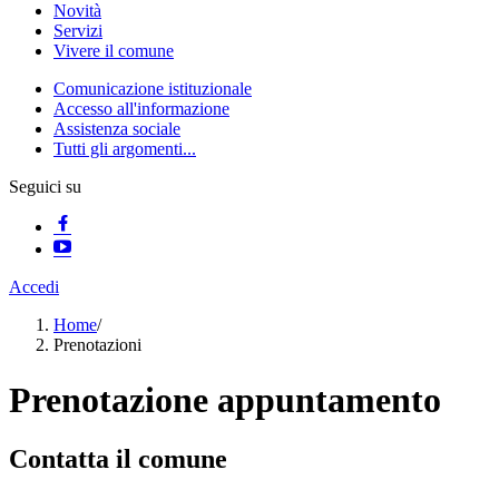
Novità
Servizi
Vivere il comune
Comunicazione istituzionale
Accesso all'informazione
Assistenza sociale
Tutti gli argomenti...
Seguici su
Accedi
Home
/
Prenotazioni
Prenotazione appuntamento
Contatta il comune