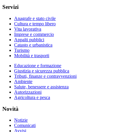
Servizi
Anagrafe e stato civile
Cultura e tempo libero
Vita lavorativa
Imprese e commercio
Appalti pubblici
Catasto e urbanistica
Turismo
Mobilità e trasporti
Educazione e formazione
Giustizia e sicurezza pubblica
Tributi, finanze e contravvenzioni
Ambiente
Salute, benessere e assistenza
Autorizzazioni
Agricoltura e pesca
Novità
Notizie
Comunicati
Avvisi