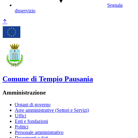
Segnala
disservizio
Comune di Tempio Pausania
Amministrazione
Organi di governo
Aree amministrative (Settori e Servizi)
Uffici
Enti e fondazioni
Politici
Personale amministrativo
Documenti e dati