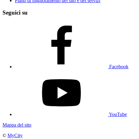
Piano di miglioramento del sito e dei servizi
Seguici su
Facebook
YouTube
Mappa del sito
©
MyCity