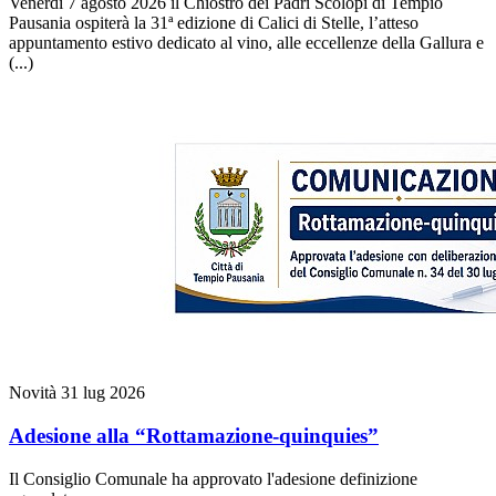
Venerdì 7 agosto 2026 il Chiostro dei Padri Scolopi di Tempio
Pausania ospiterà la 31ª edizione di Calici di Stelle, l’atteso
appuntamento estivo dedicato al vino, alle eccellenze della Gallura e
(...)
Novità
31 lug 2026
Adesione alla “Rottamazione-quinquies”
Il Consiglio Comunale ha approvato l'adesione definizione