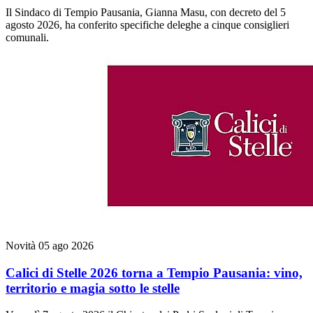
Il Sindaco di Tempio Pausania, Gianna Masu, con decreto del 5
agosto 2026, ha conferito specifiche deleghe a cinque consiglieri
comunali.
Novità
05 ago 2026
Calici di Stelle 2026 torna a Tempio Pausania: vino,
territorio e magia sotto le stelle