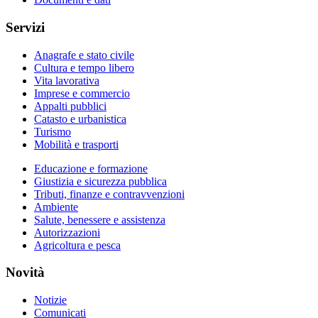
Servizi
Anagrafe e stato civile
Cultura e tempo libero
Vita lavorativa
Imprese e commercio
Appalti pubblici
Catasto e urbanistica
Turismo
Mobilità e trasporti
Educazione e formazione
Giustizia e sicurezza pubblica
Tributi, finanze e contravvenzioni
Ambiente
Salute, benessere e assistenza
Autorizzazioni
Agricoltura e pesca
Novità
Notizie
Comunicati