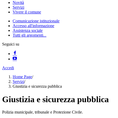
Novità
Servizi
Vivere il comune
Comunicazione istituzionale
Accesso all'informazione
Assistenza sociale
Tutti gli argomenti...
Seguici su
Accedi
Home Page
/
Servizi
/
Giustizia e sicurezza pubblica
Giustizia e sicurezza pubblica
Polizia municipale, tribunale e Protezione Civile.