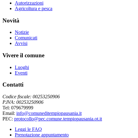
Autorizzazioni
Agricoltura e pesca
Novità
Notizie
Comunicati
Avvisi
Vivere il comune
Luoghi
Eventi
Contatti
Codice fiscale: 00253250906
P.IVA: 00253250906
Tel: 079679999
Email:
info@comuneditempiopausania.it
PEC:
protocollo@pec.comune.tempiopausania.ot.it
Leggi le FAQ
Prenotazione appuntamento