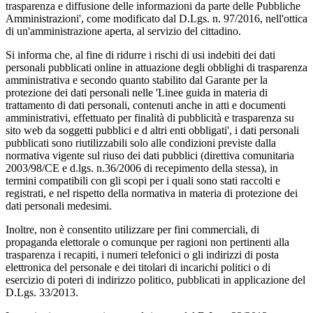
trasparenza e diffusione delle informazioni da parte delle Pubbliche
Amministrazioni', come modificato dal D.Lgs. n. 97/2016, nell'ottica
di un'amministrazione aperta, al servizio del cittadino.
Si informa che, al fine di ridurre i rischi di usi indebiti dei dati
personali pubblicati online in attuazione degli obblighi di trasparenza
amministrativa e secondo quanto stabilito dal Garante per la
protezione dei dati personali nelle 'Linee guida in materia di
trattamento di dati personali, contenuti anche in atti e documenti
amministrativi, effettuato per finalità di pubblicità e trasparenza su
sito web da soggetti pubblici e d altri enti obbligati', i dati personali
pubblicati sono riutilizzabili solo alle condizioni previste dalla
normativa vigente sul riuso dei dati pubblici (direttiva comunitaria
2003/98/CE e d.lgs. n.36/2006 di recepimento della stessa), in
termini compatibili con gli scopi per i quali sono stati raccolti e
registrati, e nel rispetto della normativa in materia di protezione dei
dati personali medesimi.
Inoltre, non è consentito utilizzare per fini commerciali, di
propaganda elettorale o comunque per ragioni non pertinenti alla
trasparenza i recapiti, i numeri telefonici o gli indirizzi di posta
elettronica del personale e dei titolari di incarichi politici o di
esercizio di poteri di indirizzo politico, pubblicati in applicazione del
D.Lgs. 33/2013.