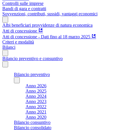
Controlli sulle imprese
Bandi di gara e contratti
Sovvenzioni, contributi, sussidi, vantaggi economici
Albi beneficiari provvidenze di natura economica
Atti di concessione
Atti di concessione - Dati fino al 18 marzo 2025
Criteri e modalità
Bilanci
Bilancio preventivo e consuntivo
Bilancio preventivo
Anno 2026
Anno 2025
Anno 2024
Anno 2023
Anno 2022
Anno 2021
Anno 2020
Bilancio consuntivo
Bilancio consolidato