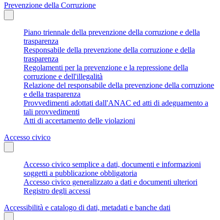
Prevenzione della Corruzione
Piano triennale della prevenzione della corruzione e della
trasparenza
Responsabile della prevenzione della corruzione e della
trasparenza
Regolamenti per la prevenzione e la repressione della
corruzione e dell'illegalità
Relazione del responsabile della prevenzione della corruzione
e della trasparenza
Provvedimenti adottati dall'ANAC ed atti di adeguamento a
tali provvedimenti
Atti di accertamento delle violazioni
Accesso civico
Accesso civico semplice a dati, documenti e informazioni
soggetti a pubblicazione obbligatoria
Accesso civico generalizzato a dati e documenti ulteriori
Registro degli accessi
Accessibilità e catalogo di dati, metadati e banche dati