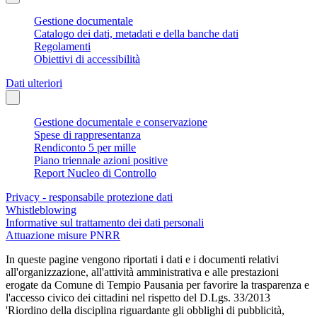
Gestione documentale
Catalogo dei dati, metadati e della banche dati
Regolamenti
Obiettivi di accessibilità
Dati ulteriori
Gestione documentale e conservazione
Spese di rappresentanza
Rendiconto 5 per mille
Piano triennale azioni positive
Report Nucleo di Controllo
Privacy - responsabile protezione dati
Whistleblowing
Informative sul trattamento dei dati personali
Attuazione misure PNRR
In queste pagine vengono riportati i dati e i documenti relativi
all'organizzazione, all'attività amministrativa e alle prestazioni
erogate da Comune di Tempio Pausania per favorire la trasparenza e
l'accesso civico dei cittadini nel rispetto del D.Lgs. 33/2013
'Riordino della disciplina riguardante gli obblighi di pubblicità,