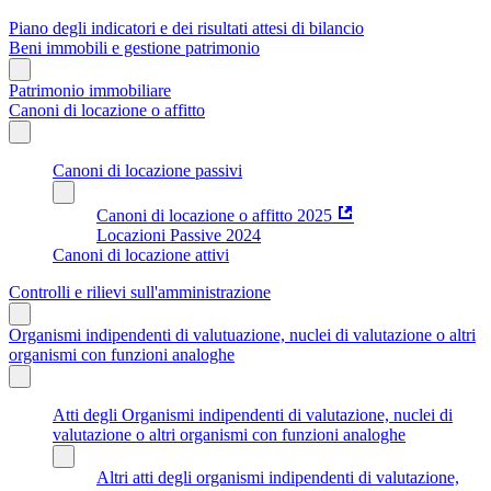
Piano degli indicatori e dei risultati attesi di bilancio
Beni immobili e gestione patrimonio
Patrimonio immobiliare
Canoni di locazione o affitto
Canoni di locazione passivi
Canoni di locazione o affitto 2025
Locazioni Passive 2024
Canoni di locazione attivi
Controlli e rilievi sull'amministrazione
Organismi indipendenti di valutuazione, nuclei di valutazione o altri
organismi con funzioni analoghe
Atti degli Organismi indipendenti di valutazione, nuclei di
valutazione o altri organismi con funzioni analoghe
Altri atti degli organismi indipendenti di valutazione,