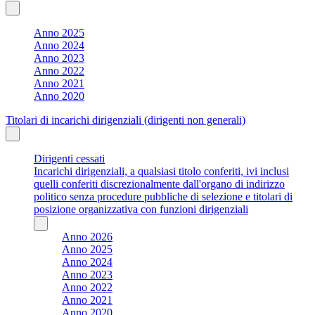
Anno 2025
Anno 2024
Anno 2023
Anno 2022
Anno 2021
Anno 2020
Titolari di incarichi dirigenziali (dirigenti non generali)
Dirigenti cessati
Incarichi dirigenziali, a qualsiasi titolo conferiti, ivi inclusi
quelli conferiti discrezionalmente dall'organo di indirizzo
politico senza procedure pubbliche di selezione e titolari di
posizione organizzativa con funzioni dirigenziali
Anno 2026
Anno 2025
Anno 2024
Anno 2023
Anno 2022
Anno 2021
Anno 2020