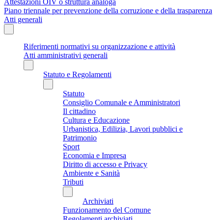
Attestazioni OIV o struttura analoga
Piano triennale per prevenzione della corruzione e della trasparenza
Atti generali
Riferimenti normativi su organizzazione e attività
Atti amministrativi generali
Statuto e Regolamenti
Statuto
Consiglio Comunale e Amministratori
Il cittadino
Cultura e Educazione
Urbanistica, Edilizia, Lavori pubblici e
Patrimonio
Sport
Economia e Impresa
Diritto di accesso e Privacy
Ambiente e Sanità
Tributi
Archiviati
Funzionamento del Comune
Regolamenti archiviati