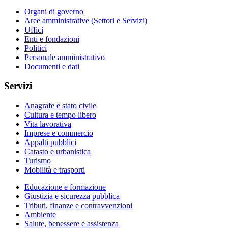
Organi di governo
Aree amministrative (Settori e Servizi)
Uffici
Enti e fondazioni
Politici
Personale amministrativo
Documenti e dati
Servizi
Anagrafe e stato civile
Cultura e tempo libero
Vita lavorativa
Imprese e commercio
Appalti pubblici
Catasto e urbanistica
Turismo
Mobilità e trasporti
Educazione e formazione
Giustizia e sicurezza pubblica
Tributi, finanze e contravvenzioni
Ambiente
Salute, benessere e assistenza