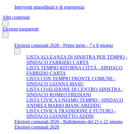
Interventi straordinari e di emergenza
Altri contenuti
Elezioni trasparenti
Elezioni comunali 2026 - Primo turno - 7 e 8 giugno
LISTA ALLEANZA DI SINISTRA PER TEMPIO -
SINDACO FABRIZIO CARTA
LISTA TEMPIO RITORNA CITTÁ - SINDACO
FABRIZIO CARTA
LISTA CON TEMPIO FRONTE COMUNE -
SINDACO GIANNA MASU
LISTA COALIZIONE DI CENTRO-SINISTRA -
SINDACO ROMEO FREDIANI
LISTA CIVICA UNIAMO TEMPIO - SINDACO
ANDREA MARIO BIANCAREDDU
LISTA CIVICA TRADIZIONE E FUTURO -
SINDACO GIANNETTO ADDIS
Elezioni comunali 2026 - Ballottaggio del 21 e 22 giugno
Elezioni comunali 2020