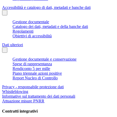
Accessibilità e catalogo di dati, metadati e banche dati
Gestione documentale
Catalogo dei dati, metadati e della banche dati
Regolamenti
Obiettivi di accessibilità
Dati ulteriori
Gestione documentale e conservazione
Spese di rappresentanza
Rendiconto 5 per mille
Piano triennale azioni positive
Report Nucleo di Controllo
Privacy - responsabile protezione dati
Whistleblowing
Informative sul trattamento dei dati personali
Attuazione misure PNRR
Contratti integrativi