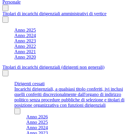
Personale
Titolari di incarichi dirigenziali amministrativi di vertice
Anno 2025
Anno 2024
Anno 2023
Anno 2022
Anno 2021
Anno 2020
Titolari di incarichi dirigenziali (dirigenti non generali)
Dirigenti cessati
Incarichi dirigenziali, a qualsiasi titolo conferiti, ivi inclusi
quelli conferiti discrezionalmente dall'organo di indirizzo
politico senza procedure pubbliche di selezione e titolari di
posizione organizzativa con funzioni dirigenziali
Anno 2026
Anno 2025
Anno 2024
Anno 2023