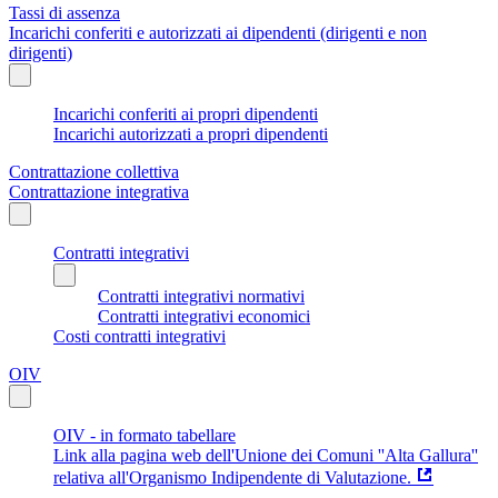
Tassi di assenza
Incarichi conferiti e autorizzati ai dipendenti (dirigenti e non
dirigenti)
Incarichi conferiti ai propri dipendenti
Incarichi autorizzati a propri dipendenti
Contrattazione collettiva
Contrattazione integrativa
Contratti integrativi
Contratti integrativi normativi
Contratti integrativi economici
Costi contratti integrativi
OIV
OIV - in formato tabellare
Link alla pagina web dell'Unione dei Comuni ''Alta Gallura''
relativa all'Organismo Indipendente di Valutazione.