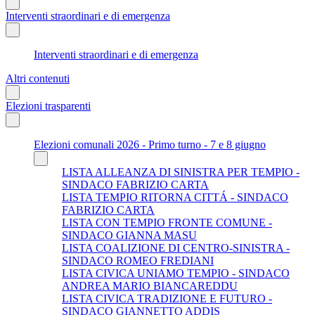
Interventi straordinari e di emergenza
Interventi straordinari e di emergenza
Altri contenuti
Elezioni trasparenti
Elezioni comunali 2026 - Primo turno - 7 e 8 giugno
LISTA ALLEANZA DI SINISTRA PER TEMPIO -
SINDACO FABRIZIO CARTA
LISTA TEMPIO RITORNA CITTÁ - SINDACO
FABRIZIO CARTA
LISTA CON TEMPIO FRONTE COMUNE -
SINDACO GIANNA MASU
LISTA COALIZIONE DI CENTRO-SINISTRA -
SINDACO ROMEO FREDIANI
LISTA CIVICA UNIAMO TEMPIO - SINDACO
ANDREA MARIO BIANCAREDDU
LISTA CIVICA TRADIZIONE E FUTURO -
SINDACO GIANNETTO ADDIS