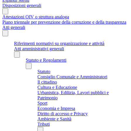
Espandi Menu
Disposizioni generali
Attestazioni OIV o struttura analoga
Piano triennale per prevenzione della corruzione e della trasparenza
Atti generali
Riferimenti normativi su organizzazione e attività
Atti amministrativi generali
Statuto e Regolamenti
Statuto
Consiglio Comunale e Amministratori
Il cittadino
Cultura e Educazione
Urbanistica, Edilizia, Lavori pubblici e
Patrimonio
Sport
Economia e Impresa
Diritto di accesso e Privacy
Ambiente e Sanità
Tributi