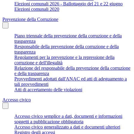
Elezioni comunali 2026 - Ballottaggio del 21 e 22 giugno
Elezioni comunali 2020
Prevenzione della Corruzione
Piano triennale della prevenzione della corruzione e della
trasparenza
Responsabile della prevenzione della corruzione e della
trasparenza
Regolamenti per la prevenzione e la repressione della
corruzione e dell'illegalità
Relazione del responsabile della prevenzione della corruzione
e della trasparenza
Provvedimenti adottati dall'ANAC ed atti di adeguamento a
tali provvedimenti
Atti di accertamento delle violazioni
Accesso civico
Accesso civico semplice a dati, documenti e informazioni
soggetti a pubblicazione obbligatoria
Accesso civico generalizzato a dati e documenti ulteriori
Registro degli accessi