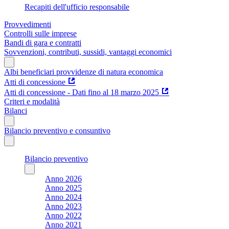
Recapiti dell'ufficio responsabile
Provvedimenti
Controlli sulle imprese
Bandi di gara e contratti
Sovvenzioni, contributi, sussidi, vantaggi economici
Albi beneficiari provvidenze di natura economica
Atti di concessione
Atti di concessione - Dati fino al 18 marzo 2025
Criteri e modalità
Bilanci
Bilancio preventivo e consuntivo
Bilancio preventivo
Anno 2026
Anno 2025
Anno 2024
Anno 2023
Anno 2022
Anno 2021