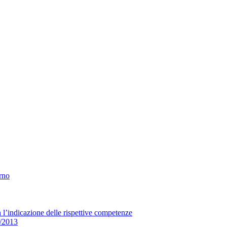
erno
n l’indicazione delle rispettive competenze
33/2013