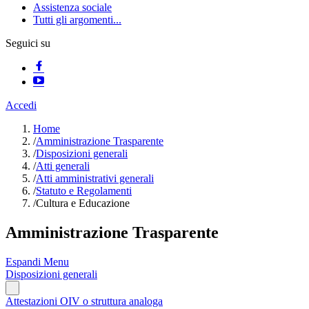
Assistenza sociale
Tutti gli argomenti...
Seguici su
Accedi
Home
/
Amministrazione Trasparente
/
Disposizioni generali
/
Atti generali
/
Atti amministrativi generali
/
Statuto e Regolamenti
/
Cultura e Educazione
Amministrazione Trasparente
Espandi Menu
Disposizioni generali
Attestazioni OIV o struttura analoga