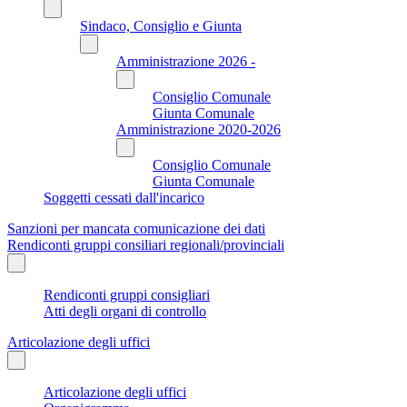
Sindaco, Consiglio e Giunta
Amministrazione 2026 -
Consiglio Comunale
Giunta Comunale
Amministrazione 2020-2026
Consiglio Comunale
Giunta Comunale
Soggetti cessati dall'incarico
Sanzioni per mancata comunicazione dei dati
Rendiconti gruppi consiliari regionali/provinciali
Rendiconti gruppi consigliari
Atti degli organi di controllo
Articolazione degli uffici
Articolazione degli uffici