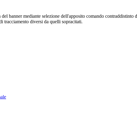
sura del banner mediante selezione dell'apposito comando contraddistinto 
i tracciamento diversi da quelli sopracitati.
nale