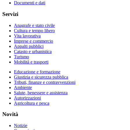
Documenti e dati
Servizi
Anagrafe e stato civile
Cultura e tempo libero
Vita lavorativa
Imprese e commercio
Appalti pubblici
Catasto e urbanistica
Turismo
Mobilità e trasporti
Educazione e formazione
Giustizia e sicurezza pubblica
Tributi, finanze e contravvenzioni
Ambiente
Salute, benessere e assistenza
Autorizzazioni
Agricoltura e pesca
Novità
Notizie