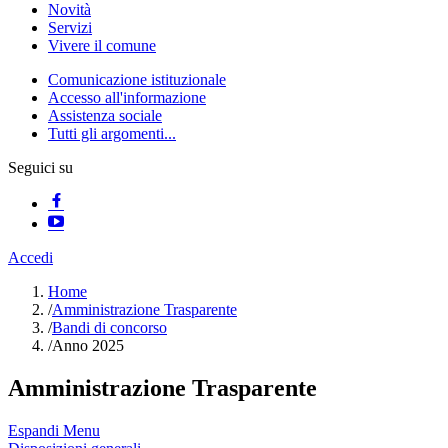
Novità
Servizi
Vivere il comune
Comunicazione istituzionale
Accesso all'informazione
Assistenza sociale
Tutti gli argomenti...
Seguici su
Accedi
Home
/
Amministrazione Trasparente
/
Bandi di concorso
/
Anno 2025
Amministrazione Trasparente
Espandi Menu