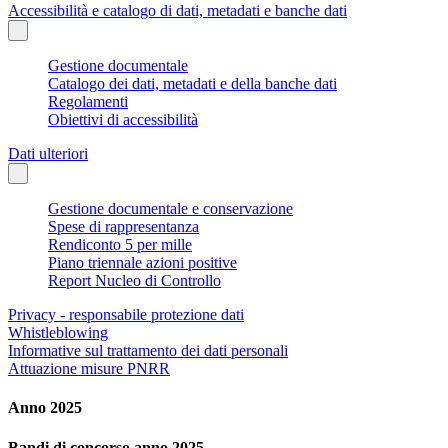
Accessibilità e catalogo di dati, metadati e banche dati
Gestione documentale
Catalogo dei dati, metadati e della banche dati
Regolamenti
Obiettivi di accessibilità
Dati ulteriori
Gestione documentale e conservazione
Spese di rappresentanza
Rendiconto 5 per mille
Piano triennale azioni positive
Report Nucleo di Controllo
Privacy - responsabile protezione dati
Whistleblowing
Informative sul trattamento dei dati personali
Attuazione misure PNRR
Anno 2025
Bandi di concorso anno 2025