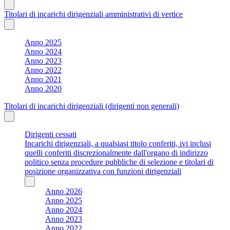
Titolari di incarichi dirigenziali amministrativi di vertice
Anno 2025
Anno 2024
Anno 2023
Anno 2022
Anno 2021
Anno 2020
Titolari di incarichi dirigenziali (dirigenti non generali)
Dirigenti cessati
Incarichi dirigenziali, a qualsiasi titolo conferiti, ivi inclusi
quelli conferiti discrezionalmente dall'organo di indirizzo
politico senza procedure pubbliche di selezione e titolari di
posizione organizzativa con funzioni dirigenziali
Anno 2026
Anno 2025
Anno 2024
Anno 2023
Anno 2022