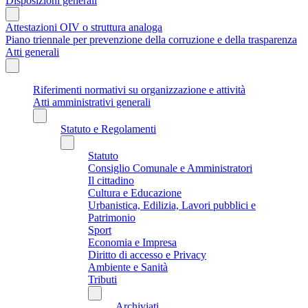
Disposizioni generali
Attestazioni OIV o struttura analoga
Piano triennale per prevenzione della corruzione e della trasparenza
Atti generali
Riferimenti normativi su organizzazione e attività
Atti amministrativi generali
Statuto e Regolamenti
Statuto
Consiglio Comunale e Amministratori
Il cittadino
Cultura e Educazione
Urbanistica, Edilizia, Lavori pubblici e
Patrimonio
Sport
Economia e Impresa
Diritto di accesso e Privacy
Ambiente e Sanità
Tributi
Archiviati