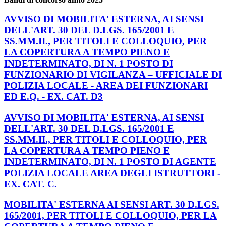
AVVISO DI MOBILITA' ESTERNA, AI SENSI
DELL'ART. 30 DEL D.LGS. 165/2001 E
SS.MM.II., PER TITOLI E COLLOQUIO, PER
LA COPERTURA A TEMPO PIENO E
INDETERMINATO, DI N. 1 POSTO DI
FUNZIONARIO DI VIGILANZA – UFFICIALE DI
POLIZIA LOCALE - AREA DEI FUNZIONARI
ED E.Q. - EX. CAT. D3
AVVISO DI MOBILITA' ESTERNA, AI SENSI
DELL'ART. 30 DEL D.LGS. 165/2001 E
SS.MM.II., PER TITOLI E COLLOQUIO, PER
LA COPERTURA A TEMPO PIENO E
INDETERMINATO, DI N. 1 POSTO DI AGENTE
POLIZIA LOCALE AREA DEGLI ISTRUTTORI -
EX. CAT. C.
MOBILITA' ESTERNA AI SENSI ART. 30 D.LGS.
165/2001, PER TITOLI E COLLOQUIO, PER LA