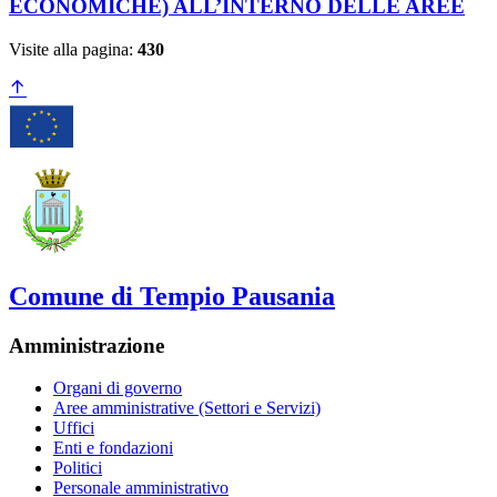
ECONOMICHE) ALL’INTERNO DELLE AREE
Visite alla pagina:
430
Comune di Tempio Pausania
Amministrazione
Organi di governo
Aree amministrative (Settori e Servizi)
Uffici
Enti e fondazioni
Politici
Personale amministrativo