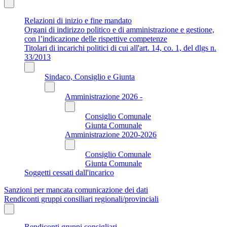
Relazioni di inizio e fine mandato
Organi di indirizzo politico e di amministrazione e gestione,
con l’indicazione delle rispettive competenze
Titolari di incarichi politici di cui all'art. 14, co. 1, del dlgs n.
33/2013
Sindaco, Consiglio e Giunta
Amministrazione 2026 -
Consiglio Comunale
Giunta Comunale
Amministrazione 2020-2026
Consiglio Comunale
Giunta Comunale
Soggetti cessati dall'incarico
Sanzioni per mancata comunicazione dei dati
Rendiconti gruppi consiliari regionali/provinciali
Rendiconti gruppi consigliari