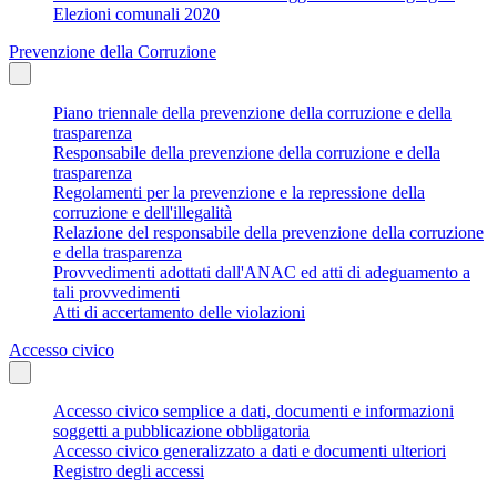
Elezioni comunali 2020
Prevenzione della Corruzione
Piano triennale della prevenzione della corruzione e della
trasparenza
Responsabile della prevenzione della corruzione e della
trasparenza
Regolamenti per la prevenzione e la repressione della
corruzione e dell'illegalità
Relazione del responsabile della prevenzione della corruzione
e della trasparenza
Provvedimenti adottati dall'ANAC ed atti di adeguamento a
tali provvedimenti
Atti di accertamento delle violazioni
Accesso civico
Accesso civico semplice a dati, documenti e informazioni
soggetti a pubblicazione obbligatoria
Accesso civico generalizzato a dati e documenti ulteriori
Registro degli accessi