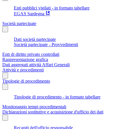
Enti pubblici vigilati - in formato tabellare
EGAS Sardegna
Società partecipate
Dati società partecipate
Società partecipate - Provvedimenti
Enti di diritto privato controllati
Rappresentazione grafica
Dati aggregati attività Affari Generali
Attività e procedimenti
Tipologie di procedimento
Tipologie di procedimento - in formato tabellare
Monitoraggio tempi procedimentali
Dichiarazioni sostitutive e acquisizione d'ufficio dei dati
Recapiti dell'ufficio responsabile