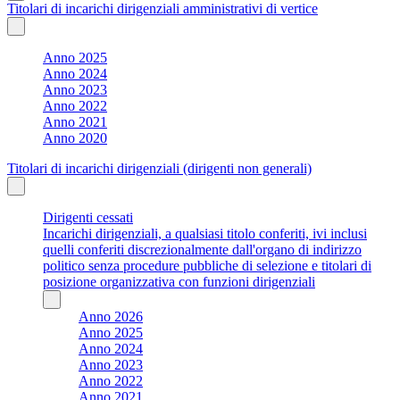
Titolari di incarichi dirigenziali amministrativi di vertice
Anno 2025
Anno 2024
Anno 2023
Anno 2022
Anno 2021
Anno 2020
Titolari di incarichi dirigenziali (dirigenti non generali)
Dirigenti cessati
Incarichi dirigenziali, a qualsiasi titolo conferiti, ivi inclusi
quelli conferiti discrezionalmente dall'organo di indirizzo
politico senza procedure pubbliche di selezione e titolari di
posizione organizzativa con funzioni dirigenziali
Anno 2026
Anno 2025
Anno 2024
Anno 2023
Anno 2022
Anno 2021