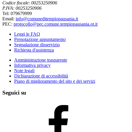
Codice fiscale: 00253250906
P.IVA: 00253250906
Tel: 079679999
Email:
info@comuneditempiopausania.it
PEC:
protocollo@pec.comune.tempiopausania.ot.it
Leggi le FAQ
Prenotazione appuntamento
Segnalazione disservizio
Richiesta d'assistenza
Amministrazione trasparente
Informativa privacy
Note legali
Dichiarazione di accessibilità
Piano di miglioramento del sito e dei servizi
Seguici su