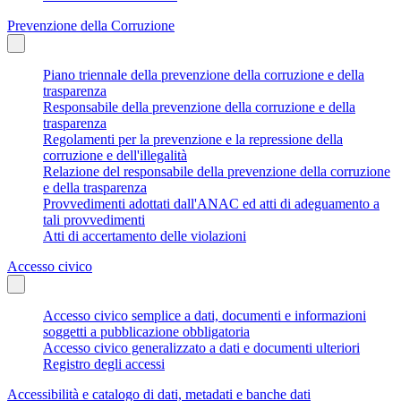
Prevenzione della Corruzione
Piano triennale della prevenzione della corruzione e della
trasparenza
Responsabile della prevenzione della corruzione e della
trasparenza
Regolamenti per la prevenzione e la repressione della
corruzione e dell'illegalità
Relazione del responsabile della prevenzione della corruzione
e della trasparenza
Provvedimenti adottati dall'ANAC ed atti di adeguamento a
tali provvedimenti
Atti di accertamento delle violazioni
Accesso civico
Accesso civico semplice a dati, documenti e informazioni
soggetti a pubblicazione obbligatoria
Accesso civico generalizzato a dati e documenti ulteriori
Registro degli accessi
Accessibilità e catalogo di dati, metadati e banche dati