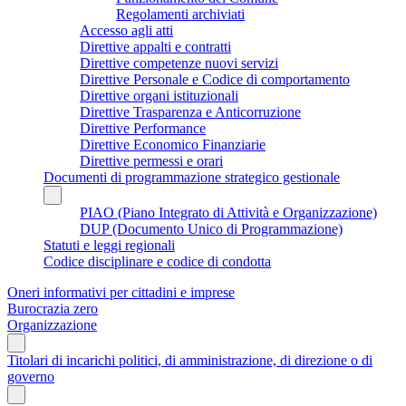
Regolamenti archiviati
Accesso agli atti
Direttive appalti e contratti
Direttive competenze nuovi servizi
Direttive Personale e Codice di comportamento
Direttive organi istituzionali
Direttive Trasparenza e Anticorruzione
Direttive Performance
Direttive Economico Finanziarie
Direttive permessi e orari
Documenti di programmazione strategico gestionale
PIAO (Piano Integrato di Attività e Organizzazione)
DUP (Documento Unico di Programmazione)
Statuti e leggi regionali
Codice disciplinare e codice di condotta
Oneri informativi per cittadini e imprese
Burocrazia zero
Organizzazione
Titolari di incarichi politici, di amministrazione, di direzione o di
governo