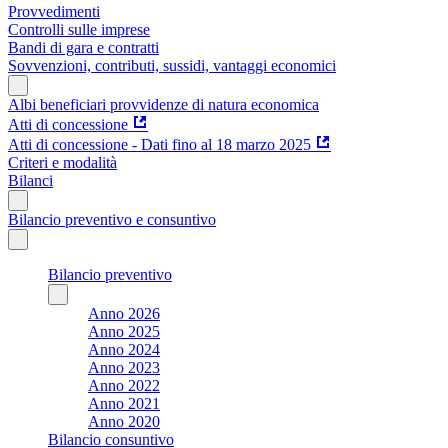
Provvedimenti
Controlli sulle imprese
Bandi di gara e contratti
Sovvenzioni, contributi, sussidi, vantaggi economici
Albi beneficiari provvidenze di natura economica
Atti di concessione
Atti di concessione - Dati fino al 18 marzo 2025
Criteri e modalità
Bilanci
Bilancio preventivo e consuntivo
Bilancio preventivo
Anno 2026
Anno 2025
Anno 2024
Anno 2023
Anno 2022
Anno 2021
Anno 2020
Bilancio consuntivo