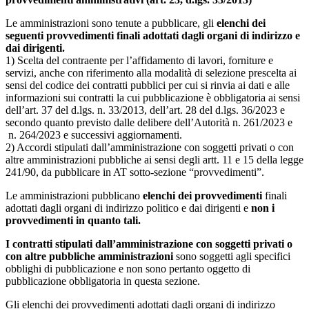
Le amministrazioni sono tenute a pubblicare, gli
elenchi dei
seguenti provvedimenti finali adottati dagli organi di indirizzo e
dai dirigenti.
1) Scelta del contraente per l’affidamento di lavori, forniture e
servizi, anche con riferimento alla modalità di selezione prescelta ai
sensi del codice dei contratti pubblici per cui si rinvia ai dati e alle
informazioni sui contratti la cui pubblicazione è obbligatoria ai sensi
dell’art. 37 del d.lgs. n. 33/2013, dell’art. 28 del d.lgs. 36/2023 e
secondo quanto previsto dalle delibere dell’Autorità n. 261/2023 e
n. 264/2023 e successivi aggiornamenti.
2) Accordi stipulati dall’amministrazione con soggetti privati o con
altre amministrazioni pubbliche ai sensi degli artt. 11 e 15 della legge
241/90, da pubblicare in AT sotto-sezione “provvedimenti”.
Le amministrazioni pubblicano
elenchi dei provvedimenti
finali
adottati dagli organi di indirizzo politico e dai dirigenti e
non i
provvedimenti in quanto tali.
I contratti stipulati dall’amministrazione con soggetti privati o
con altre pubbliche amministrazioni
sono soggetti agli specifici
obblighi di pubblicazione e non sono pertanto oggetto di
pubblicazione obbligatoria in questa sezione.
Gli elenchi dei provvedimenti adottati dagli organi di indirizzo