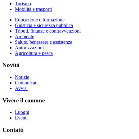
Turismo
Mobilità e trasporti
Educazione e formazione
Giustizia e sicurezza pubblica
Tributi, finanze e contravvenzioni
Ambiente
Salute, benessere e assistenza
Autorizzazioni
Agricoltura e pesca
Novità
Notizie
Comunicati
Avvisi
Vivere il comune
Luoghi
Eventi
Contatti