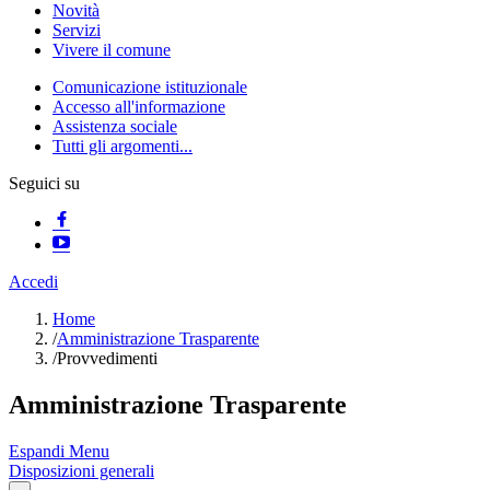
Novità
Servizi
Vivere il comune
Comunicazione istituzionale
Accesso all'informazione
Assistenza sociale
Tutti gli argomenti...
Seguici su
Accedi
Home
/
Amministrazione Trasparente
/
Provvedimenti
Amministrazione Trasparente
Espandi Menu
Disposizioni generali