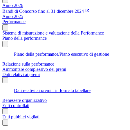
Anno 2026
Bandi di Concorso fino al 31 dicembre 2024
Anno 2025
Performance
Sistema di misurazione e valutazione della Performance
Piano della performance
Piano della performance/Piano esecutivo di gestione
Relazione sulla performance
Ammontare complessivo dei premi
Dati relativi ai premi
Dati relativi ai premi - in formato tabellare
Benessere organizzativo
Enti controllati
Enti pubblici vigilati