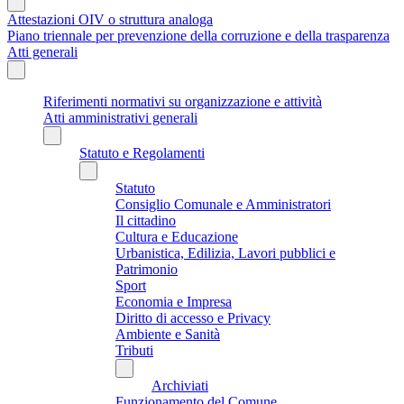
Attestazioni OIV o struttura analoga
Piano triennale per prevenzione della corruzione e della trasparenza
Atti generali
Riferimenti normativi su organizzazione e attività
Atti amministrativi generali
Statuto e Regolamenti
Statuto
Consiglio Comunale e Amministratori
Il cittadino
Cultura e Educazione
Urbanistica, Edilizia, Lavori pubblici e
Patrimonio
Sport
Economia e Impresa
Diritto di accesso e Privacy
Ambiente e Sanità
Tributi
Archiviati
Funzionamento del Comune