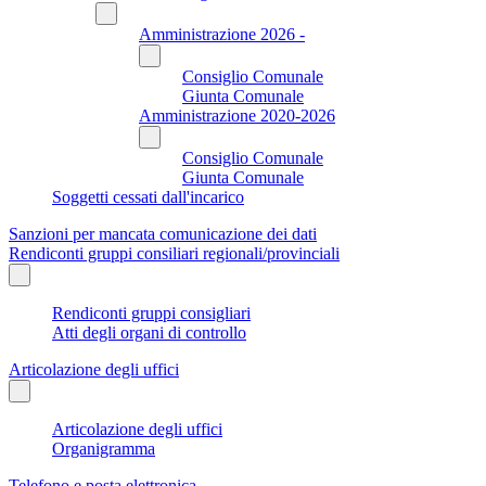
Amministrazione 2026 -
Consiglio Comunale
Giunta Comunale
Amministrazione 2020-2026
Consiglio Comunale
Giunta Comunale
Soggetti cessati dall'incarico
Sanzioni per mancata comunicazione dei dati
Rendiconti gruppi consiliari regionali/provinciali
Rendiconti gruppi consigliari
Atti degli organi di controllo
Articolazione degli uffici
Articolazione degli uffici
Organigramma
Telefono e posta elettronica