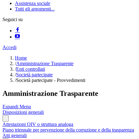
Assistenza sociale
Tutti gli argomenti...
Seguici su
Accedi
Home
/
Amministrazione Trasparente
/
Enti controllati
/
Società partecipate
/
Società partecipate - Provvedimenti
Amministrazione Trasparente
Espandi Menu
Disposizioni generali
Attestazioni OIV o struttura analoga
Piano triennale per prevenzione della corruzione e della trasparenza
Atti generali