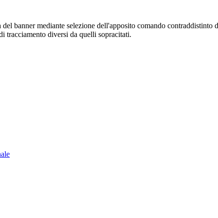
sura del banner mediante selezione dell'apposito comando contraddistinto 
i tracciamento diversi da quelli sopracitati.
nale