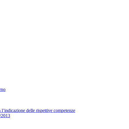
erno
n l’indicazione delle rispettive competenze
33/2013