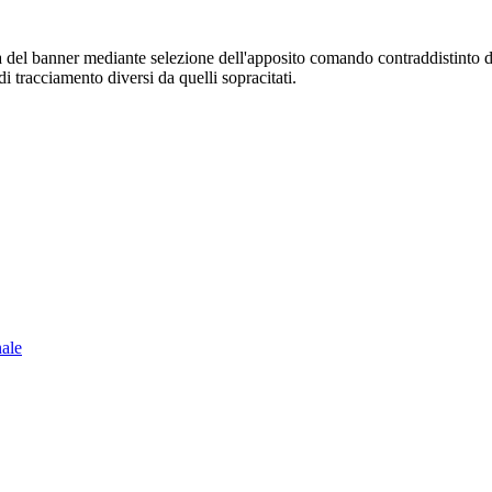
sura del banner mediante selezione dell'apposito comando contraddistinto 
i tracciamento diversi da quelli sopracitati.
nale