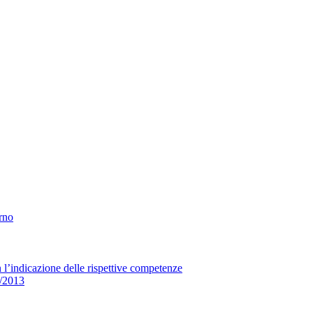
erno
n l’indicazione delle rispettive competenze
33/2013