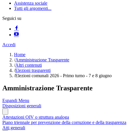
Assistenza sociale
Tutti gli argomenti...
Seguici su
Accedi
Home
/
Amministrazione Trasparente
/
Altri contenuti
/
Elezioni trasparenti
/
Elezioni comunali 2026 - Primo turno - 7 e 8 giugno
Amministrazione Trasparente
Espandi Menu
Disposizioni generali
Attestazioni OIV o struttura analoga
Piano triennale per prevenzione della corruzione e della trasparenza
Atti generali