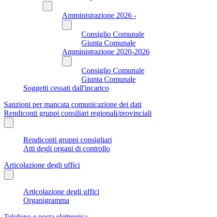
Amministrazione 2026 -
Consiglio Comunale
Giunta Comunale
Amministrazione 2020-2026
Consiglio Comunale
Giunta Comunale
Soggetti cessati dall'incarico
Sanzioni per mancata comunicazione dei dati
Rendiconti gruppi consiliari regionali/provinciali
Rendiconti gruppi consigliari
Atti degli organi di controllo
Articolazione degli uffici
Articolazione degli uffici
Organigramma
Telefono e posta elettronica