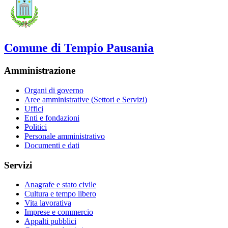
Comune di Tempio Pausania
Amministrazione
Organi di governo
Aree amministrative (Settori e Servizi)
Uffici
Enti e fondazioni
Politici
Personale amministrativo
Documenti e dati
Servizi
Anagrafe e stato civile
Cultura e tempo libero
Vita lavorativa
Imprese e commercio
Appalti pubblici