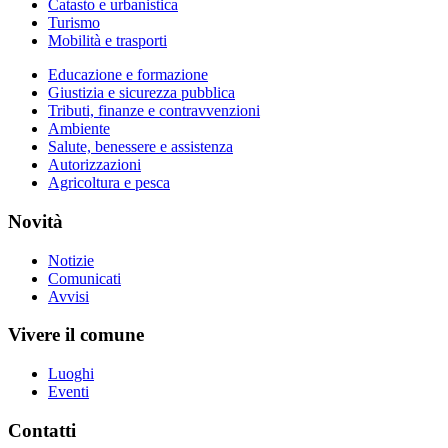
Catasto e urbanistica
Turismo
Mobilità e trasporti
Educazione e formazione
Giustizia e sicurezza pubblica
Tributi, finanze e contravvenzioni
Ambiente
Salute, benessere e assistenza
Autorizzazioni
Agricoltura e pesca
Novità
Notizie
Comunicati
Avvisi
Vivere il comune
Luoghi
Eventi
Contatti