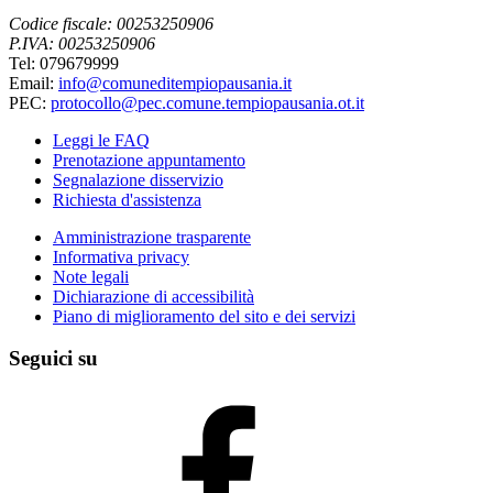
Codice fiscale: 00253250906
P.IVA: 00253250906
Tel: 079679999
Email:
info@comuneditempiopausania.it
PEC:
protocollo@pec.comune.tempiopausania.ot.it
Leggi le FAQ
Prenotazione appuntamento
Segnalazione disservizio
Richiesta d'assistenza
Amministrazione trasparente
Informativa privacy
Note legali
Dichiarazione di accessibilità
Piano di miglioramento del sito e dei servizi
Seguici su