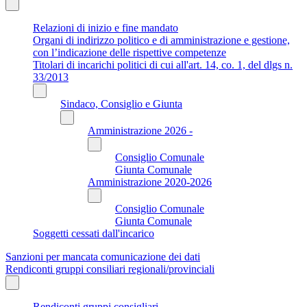
Relazioni di inizio e fine mandato
Organi di indirizzo politico e di amministrazione e gestione,
con l’indicazione delle rispettive competenze
Titolari di incarichi politici di cui all'art. 14, co. 1, del dlgs n.
33/2013
Sindaco, Consiglio e Giunta
Amministrazione 2026 -
Consiglio Comunale
Giunta Comunale
Amministrazione 2020-2026
Consiglio Comunale
Giunta Comunale
Soggetti cessati dall'incarico
Sanzioni per mancata comunicazione dei dati
Rendiconti gruppi consiliari regionali/provinciali
Rendiconti gruppi consigliari