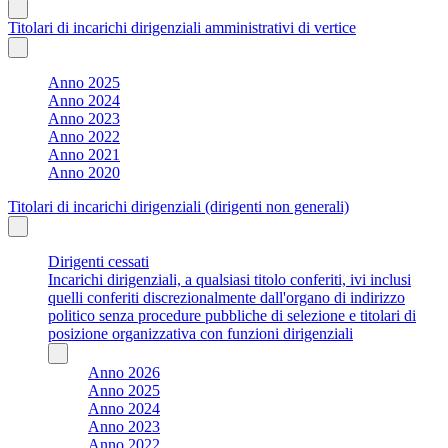
Titolari di incarichi dirigenziali amministrativi di vertice
Anno 2025
Anno 2024
Anno 2023
Anno 2022
Anno 2021
Anno 2020
Titolari di incarichi dirigenziali (dirigenti non generali)
Dirigenti cessati
Incarichi dirigenziali, a qualsiasi titolo conferiti, ivi inclusi
quelli conferiti discrezionalmente dall'organo di indirizzo
politico senza procedure pubbliche di selezione e titolari di
posizione organizzativa con funzioni dirigenziali
Anno 2026
Anno 2025
Anno 2024
Anno 2023
Anno 2022