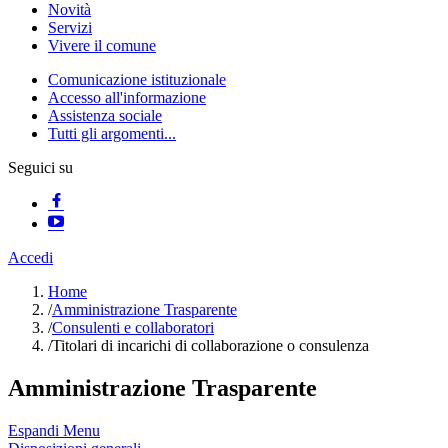
Novità
Servizi
Vivere il comune
Comunicazione istituzionale
Accesso all'informazione
Assistenza sociale
Tutti gli argomenti...
Seguici su
Accedi
Home
/
Amministrazione Trasparente
/
Consulenti e collaboratori
/
Titolari di incarichi di collaborazione o consulenza
Amministrazione Trasparente
Espandi Menu