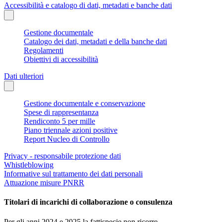
Accessibilità e catalogo di dati, metadati e banche dati
Gestione documentale
Catalogo dei dati, metadati e della banche dati
Regolamenti
Obiettivi di accessibilità
Dati ulteriori
Gestione documentale e conservazione
Spese di rappresentanza
Rendiconto 5 per mille
Piano triennale azioni positive
Report Nucleo di Controllo
Privacy - responsabile protezione dati
Whistleblowing
Informative sul trattamento dei dati personali
Attuazione misure PNRR
Titolari di incarichi di collaborazione o consulenza
Per gli anni 2024 e 2025 la fattispecie non ricorre.