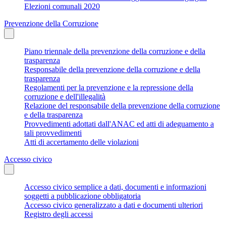
Elezioni comunali 2020
Prevenzione della Corruzione
Piano triennale della prevenzione della corruzione e della
trasparenza
Responsabile della prevenzione della corruzione e della
trasparenza
Regolamenti per la prevenzione e la repressione della
corruzione e dell'illegalità
Relazione del responsabile della prevenzione della corruzione
e della trasparenza
Provvedimenti adottati dall'ANAC ed atti di adeguamento a
tali provvedimenti
Atti di accertamento delle violazioni
Accesso civico
Accesso civico semplice a dati, documenti e informazioni
soggetti a pubblicazione obbligatoria
Accesso civico generalizzato a dati e documenti ulteriori
Registro degli accessi