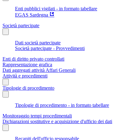
Enti pubblici vigilati - in formato tabellare
EGAS Sardegna
Società partecipate
Dati società partecipate
Società partecipate - Provvedimenti
Enti di diritto privato controllati
Rappresentazione grafica
Dati aggregati attività Affari Generali
Attività e procedimenti
Tipologie di procedimento
Tipologie di procedimento - in formato tabellare
Monitoraggio tempi procedimentali
Dichiarazioni sostitutive e acquisizione d'ufficio dei dati
Recapiti dell'ufficio responsabile