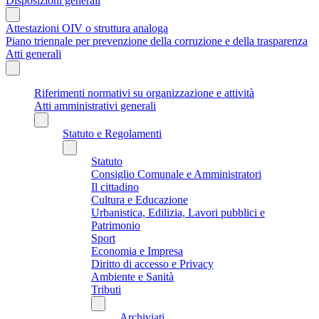
Disposizioni generali
Attestazioni OIV o struttura analoga
Piano triennale per prevenzione della corruzione e della trasparenza
Atti generali
Riferimenti normativi su organizzazione e attività
Atti amministrativi generali
Statuto e Regolamenti
Statuto
Consiglio Comunale e Amministratori
Il cittadino
Cultura e Educazione
Urbanistica, Edilizia, Lavori pubblici e
Patrimonio
Sport
Economia e Impresa
Diritto di accesso e Privacy
Ambiente e Sanità
Tributi
Archiviati