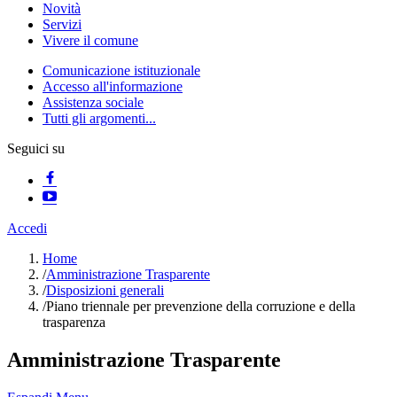
Novità
Servizi
Vivere il comune
Comunicazione istituzionale
Accesso all'informazione
Assistenza sociale
Tutti gli argomenti...
Seguici su
Accedi
Home
/
Amministrazione Trasparente
/
Disposizioni generali
/
Piano triennale per prevenzione della corruzione e della
trasparenza
Amministrazione Trasparente