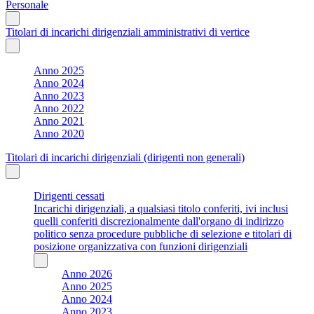
Personale
Titolari di incarichi dirigenziali amministrativi di vertice
Anno 2025
Anno 2024
Anno 2023
Anno 2022
Anno 2021
Anno 2020
Titolari di incarichi dirigenziali (dirigenti non generali)
Dirigenti cessati
Incarichi dirigenziali, a qualsiasi titolo conferiti, ivi inclusi
quelli conferiti discrezionalmente dall'organo di indirizzo
politico senza procedure pubbliche di selezione e titolari di
posizione organizzativa con funzioni dirigenziali
Anno 2026
Anno 2025
Anno 2024
Anno 2023