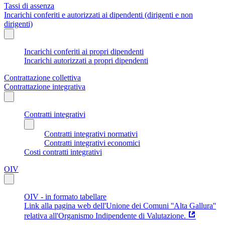
Tassi di assenza
Incarichi conferiti e autorizzati ai dipendenti (dirigenti e non
dirigenti)
Incarichi conferiti ai propri dipendenti
Incarichi autorizzati a propri dipendenti
Contrattazione collettiva
Contrattazione integrativa
Contratti integrativi
Contratti integrativi normativi
Contratti integrativi economici
Costi contratti integrativi
OIV
OIV - in formato tabellare
Link alla pagina web dell'Unione dei Comuni ''Alta Gallura''
relativa all'Organismo Indipendente di Valutazione.