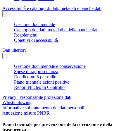
Accessibilità e catalogo di dati, metadati e banche dati
Gestione documentale
Catalogo dei dati, metadati e della banche dati
Regolamenti
Obiettivi di accessibilità
Dati ulteriori
Gestione documentale e conservazione
Spese di rappresentanza
Rendiconto 5 per mille
Piano triennale azioni positive
Report Nucleo di Controllo
Privacy - responsabile protezione dati
Whistleblowing
Informative sul trattamento dei dati personali
Attuazione misure PNRR
Piano triennale per prevenzione della corruzione e della
trasparenza