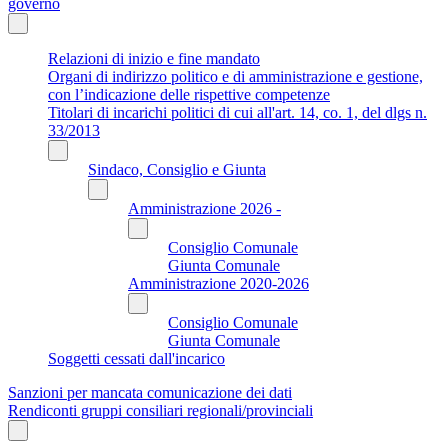
governo
Relazioni di inizio e fine mandato
Organi di indirizzo politico e di amministrazione e gestione,
con l’indicazione delle rispettive competenze
Titolari di incarichi politici di cui all'art. 14, co. 1, del dlgs n.
33/2013
Sindaco, Consiglio e Giunta
Amministrazione 2026 -
Consiglio Comunale
Giunta Comunale
Amministrazione 2020-2026
Consiglio Comunale
Giunta Comunale
Soggetti cessati dall'incarico
Sanzioni per mancata comunicazione dei dati
Rendiconti gruppi consiliari regionali/provinciali