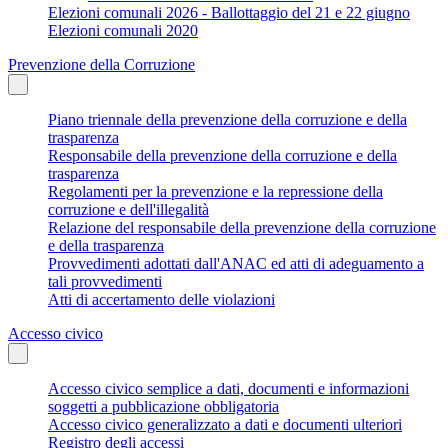
Elezioni comunali 2026 - Ballottaggio del 21 e 22 giugno
Elezioni comunali 2020
Prevenzione della Corruzione
Piano triennale della prevenzione della corruzione e della
trasparenza
Responsabile della prevenzione della corruzione e della
trasparenza
Regolamenti per la prevenzione e la repressione della
corruzione e dell'illegalità
Relazione del responsabile della prevenzione della corruzione
e della trasparenza
Provvedimenti adottati dall'ANAC ed atti di adeguamento a
tali provvedimenti
Atti di accertamento delle violazioni
Accesso civico
Accesso civico semplice a dati, documenti e informazioni
soggetti a pubblicazione obbligatoria
Accesso civico generalizzato a dati e documenti ulteriori
Registro degli accessi