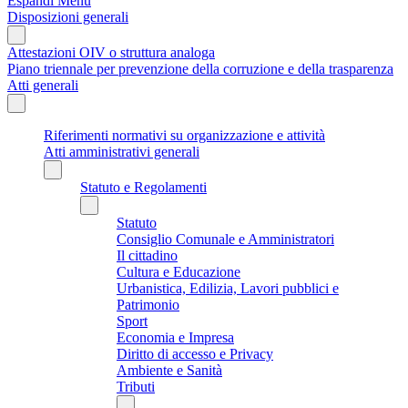
Espandi Menu
Disposizioni generali
Attestazioni OIV o struttura analoga
Piano triennale per prevenzione della corruzione e della trasparenza
Atti generali
Riferimenti normativi su organizzazione e attività
Atti amministrativi generali
Statuto e Regolamenti
Statuto
Consiglio Comunale e Amministratori
Il cittadino
Cultura e Educazione
Urbanistica, Edilizia, Lavori pubblici e
Patrimonio
Sport
Economia e Impresa
Diritto di accesso e Privacy
Ambiente e Sanità
Tributi