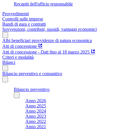
Recapiti dell'ufficio responsabile
Provvedimenti
Controlli sulle imprese
Bandi di gara e contratti
Sovvenzioni, contributi, sussidi, vantaggi economici
Albi beneficiari provvidenze di natura economica
Atti di concessione
Atti di concessione - Dati fino al 18 marzo 2025
Criteri e modalità
Bilanci
Bilancio preventivo e consuntivo
Bilancio preventivo
Anno 2026
Anno 2025
Anno 2024
Anno 2023
Anno 2022
Anno 2021