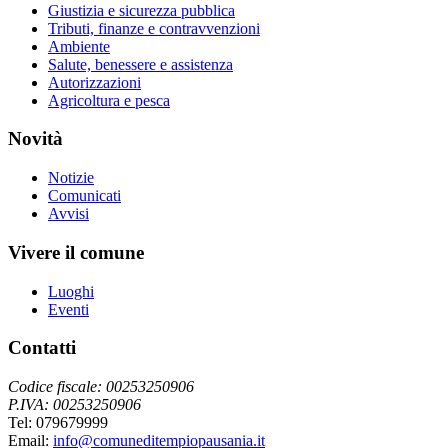
Giustizia e sicurezza pubblica
Tributi, finanze e contravvenzioni
Ambiente
Salute, benessere e assistenza
Autorizzazioni
Agricoltura e pesca
Novità
Notizie
Comunicati
Avvisi
Vivere il comune
Luoghi
Eventi
Contatti
Codice fiscale: 00253250906
P.IVA: 00253250906
Tel: 079679999
Email:
info@comuneditempiopausania.it