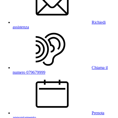
Richiedi
assistenza
Chiama il
numero 079679999
Prenota
appuntamento