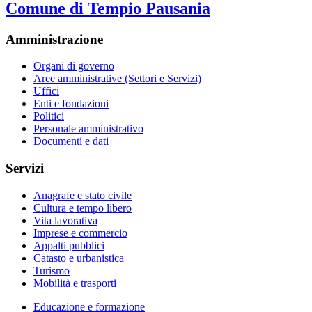
Comune di Tempio Pausania
Amministrazione
Organi di governo
Aree amministrative (Settori e Servizi)
Uffici
Enti e fondazioni
Politici
Personale amministrativo
Documenti e dati
Servizi
Anagrafe e stato civile
Cultura e tempo libero
Vita lavorativa
Imprese e commercio
Appalti pubblici
Catasto e urbanistica
Turismo
Mobilità e trasporti
Educazione e formazione