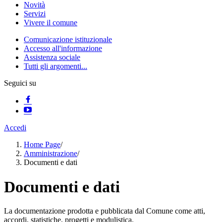
Novità
Servizi
Vivere il comune
Comunicazione istituzionale
Accesso all'informazione
Assistenza sociale
Tutti gli argomenti...
Seguici su
Accedi
Home Page
/
Amministrazione
/
Documenti e dati
Documenti e dati
La documentazione prodotta e pubblicata dal Comune come atti,
accordi, statistiche, progetti e modulistica.