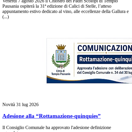
Venerdì 7 agosto 2026 il Chiostro dei Padri Scolopi di Tempio
Pausania ospiterà la 31ª edizione di Calici di Stelle, l’atteso
appuntamento estivo dedicato al vino, alle eccellenze della Gallura e
(...)
Novità
31 lug 2026
Adesione alla “Rottamazione-quinquies”
Il Consiglio Comunale ha approvato l'adesione definizione