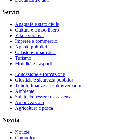
Servizi
Anagrafe e stato civile
Cultura e tempo libero
Vita lavorativa
Imprese e commercio
Appalti pubblici
Catasto e urbanistica
Turismo
Mobilità e trasporti
Educazione e formazione
Giustizia e sicurezza pubblica
Tributi, finanze e contravvenzioni
Ambiente
Salute, benessere e assistenza
Autorizzazioni
Agricoltura e pesca
Novità
Notizie
Comunicati