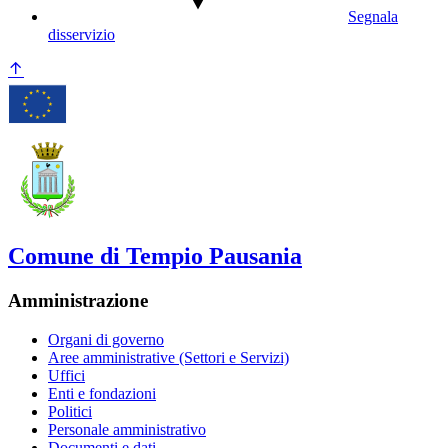
Segnala
disservizio
Comune di Tempio Pausania
Amministrazione
Organi di governo
Aree amministrative (Settori e Servizi)
Uffici
Enti e fondazioni
Politici
Personale amministrativo
Documenti e dati