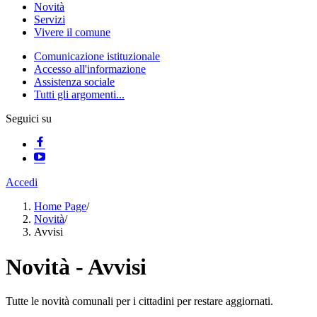
Novità
Servizi
Vivere il comune
Comunicazione istituzionale
Accesso all'informazione
Assistenza sociale
Tutti gli argomenti...
Seguici su
Accedi
Home Page
/
Novità
/
Avvisi
Novità - Avvisi
Tutte le novità comunali per i cittadini per restare aggiornati.