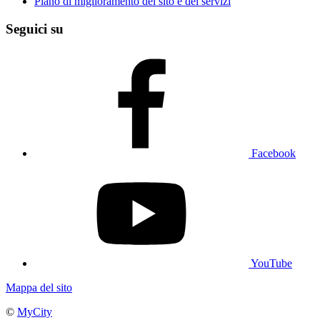
Piano di miglioramento del sito e dei servizi
Seguici su
Facebook
YouTube
Mappa del sito
©
MyCity