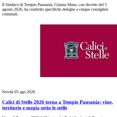
Il Sindaco di Tempio Pausania, Gianna Masu, con decreto del 5
agosto 2026, ha conferito specifiche deleghe a cinque consiglieri
comunali.
Novità
05 ago 2026
Calici di Stelle 2026 torna a Tempio Pausania: vino,
territorio e magia sotto le stelle