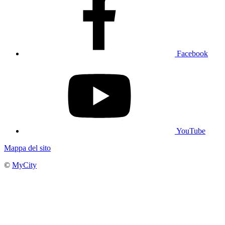
Facebook
YouTube
Mappa del sito
©
MyCity