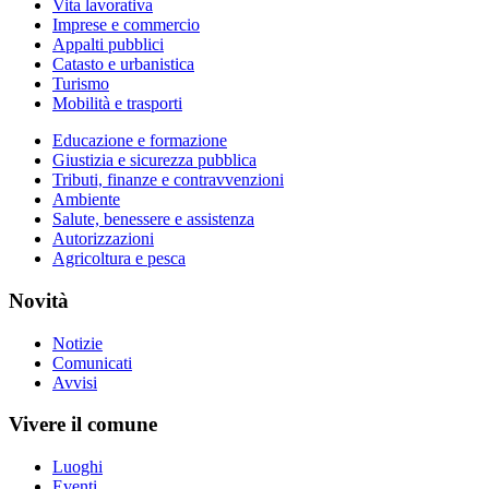
Vita lavorativa
Imprese e commercio
Appalti pubblici
Catasto e urbanistica
Turismo
Mobilità e trasporti
Educazione e formazione
Giustizia e sicurezza pubblica
Tributi, finanze e contravvenzioni
Ambiente
Salute, benessere e assistenza
Autorizzazioni
Agricoltura e pesca
Novità
Notizie
Comunicati
Avvisi
Vivere il comune
Luoghi
Eventi