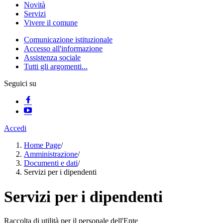
Novità
Servizi
Vivere il comune
Comunicazione istituzionale
Accesso all'informazione
Assistenza sociale
Tutti gli argomenti...
Seguici su
Accedi
Home Page
/
Amministrazione
/
Documenti e dati
/
Servizi per i dipendenti
Servizi per i dipendenti
Raccolta di utilità per il personale dell'Ente