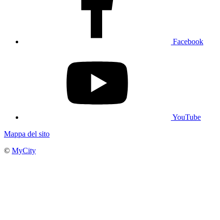
Facebook
YouTube
Mappa del sito
©
MyCity