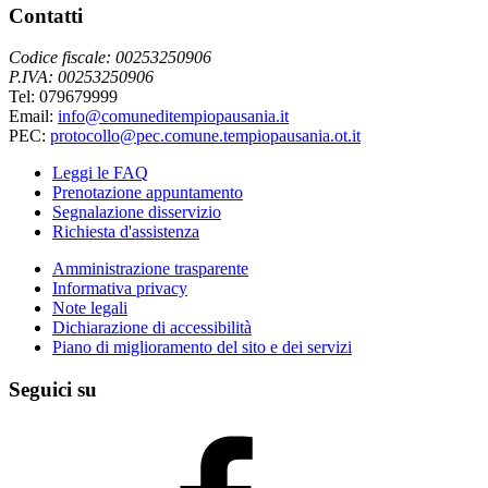
Contatti
Codice fiscale: 00253250906
P.IVA: 00253250906
Tel: 079679999
Email:
info@comuneditempiopausania.it
PEC:
protocollo@pec.comune.tempiopausania.ot.it
Leggi le FAQ
Prenotazione appuntamento
Segnalazione disservizio
Richiesta d'assistenza
Amministrazione trasparente
Informativa privacy
Note legali
Dichiarazione di accessibilità
Piano di miglioramento del sito e dei servizi
Seguici su