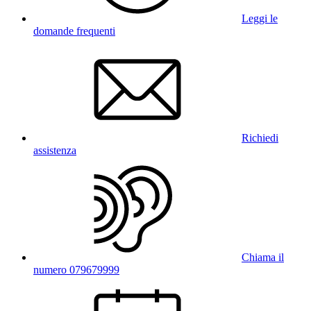
Leggi le
domande frequenti
Richiedi
assistenza
Chiama il
numero 079679999