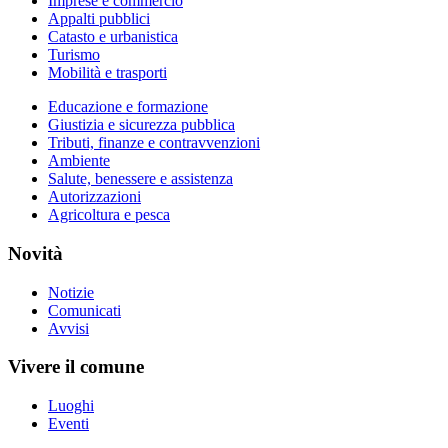
Imprese e commercio
Appalti pubblici
Catasto e urbanistica
Turismo
Mobilità e trasporti
Educazione e formazione
Giustizia e sicurezza pubblica
Tributi, finanze e contravvenzioni
Ambiente
Salute, benessere e assistenza
Autorizzazioni
Agricoltura e pesca
Novità
Notizie
Comunicati
Avvisi
Vivere il comune
Luoghi
Eventi