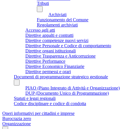
Tributi
Archiviati
Funzionamento del Comune
Regolamenti archiviati
Accesso agli atti
Direttive appalti e contratti
Direttive competenze nuovi servizi
Direttive Personale e Codice di comportamento
Direttive organi istituzionali
Direttive Trasparenza e Anticorruzione
Direttive Performance
Direttive Economico Finanziarie
Direttive permessi e orari
Documenti di programmazione strategico gestionale
PIAO (Piano Integrato di Attività e Organizzazione)
DUP (Documento Unico di Programmazione)
Statuti e leggi regionali
Codice disciplinare e codice di condotta
Oneri informativi per cittadini e imprese
Burocrazia zero
Organizzazione