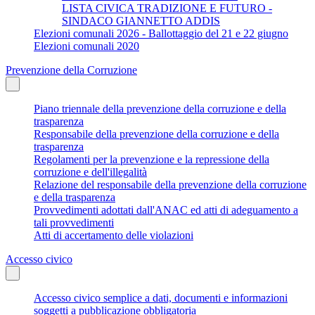
LISTA CIVICA TRADIZIONE E FUTURO -
SINDACO GIANNETTO ADDIS
Elezioni comunali 2026 - Ballottaggio del 21 e 22 giugno
Elezioni comunali 2020
Prevenzione della Corruzione
Piano triennale della prevenzione della corruzione e della
trasparenza
Responsabile della prevenzione della corruzione e della
trasparenza
Regolamenti per la prevenzione e la repressione della
corruzione e dell'illegalità
Relazione del responsabile della prevenzione della corruzione
e della trasparenza
Provvedimenti adottati dall'ANAC ed atti di adeguamento a
tali provvedimenti
Atti di accertamento delle violazioni
Accesso civico
Accesso civico semplice a dati, documenti e informazioni
soggetti a pubblicazione obbligatoria