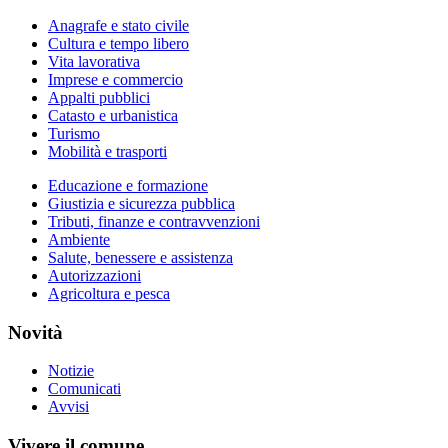
Anagrafe e stato civile
Cultura e tempo libero
Vita lavorativa
Imprese e commercio
Appalti pubblici
Catasto e urbanistica
Turismo
Mobilità e trasporti
Educazione e formazione
Giustizia e sicurezza pubblica
Tributi, finanze e contravvenzioni
Ambiente
Salute, benessere e assistenza
Autorizzazioni
Agricoltura e pesca
Novità
Notizie
Comunicati
Avvisi
Vivere il comune