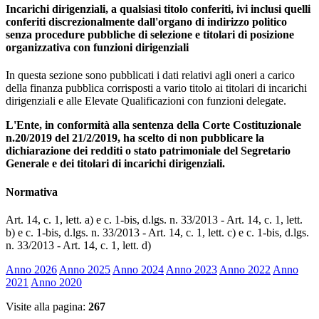
Incarichi dirigenziali, a qualsiasi titolo conferiti, ivi inclusi quelli
conferiti discrezionalmente dall'organo di indirizzo politico
senza procedure pubbliche di selezione e titolari di posizione
organizzativa con funzioni dirigenziali
In questa sezione sono pubblicati i dati relativi agli oneri a carico
della finanza pubblica corrisposti a vario titolo ai titolari di incarichi
dirigenziali e alle Elevate Qualificazioni con funzioni delegate.
L'Ente, in conformità alla sentenza della Corte Costituzionale
n.20/2019 del 21/2/2019, ha scelto di non pubblicare la
dichiarazione dei redditi o stato patrimoniale del Segretario
Generale e dei titolari di incarichi dirigenziali.
Normativa
Art. 14, c. 1, lett. a) e c. 1-bis, d.lgs. n. 33/2013 - Art. 14, c. 1, lett.
b) e c. 1-bis, d.lgs. n. 33/2013 - Art. 14, c. 1, lett. c) e c. 1-bis, d.lgs.
n. 33/2013 - Art. 14, c. 1, lett. d)
Anno 2026
Anno 2025
Anno 2024
Anno 2023
Anno 2022
Anno
2021
Anno 2020
Visite alla pagina:
267