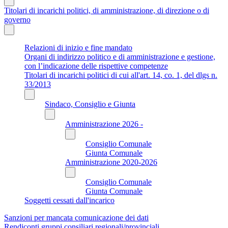
Titolari di incarichi politici, di amministrazione, di direzione o di
governo
Relazioni di inizio e fine mandato
Organi di indirizzo politico e di amministrazione e gestione,
con l’indicazione delle rispettive competenze
Titolari di incarichi politici di cui all'art. 14, co. 1, del dlgs n.
33/2013
Sindaco, Consiglio e Giunta
Amministrazione 2026 -
Consiglio Comunale
Giunta Comunale
Amministrazione 2020-2026
Consiglio Comunale
Giunta Comunale
Soggetti cessati dall'incarico
Sanzioni per mancata comunicazione dei dati
Rendiconti gruppi consiliari regionali/provinciali