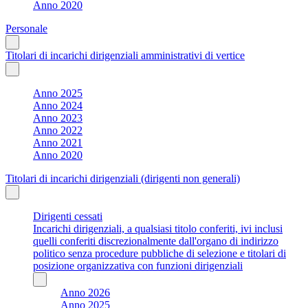
Anno 2020
Personale
Titolari di incarichi dirigenziali amministrativi di vertice
Anno 2025
Anno 2024
Anno 2023
Anno 2022
Anno 2021
Anno 2020
Titolari di incarichi dirigenziali (dirigenti non generali)
Dirigenti cessati
Incarichi dirigenziali, a qualsiasi titolo conferiti, ivi inclusi
quelli conferiti discrezionalmente dall'organo di indirizzo
politico senza procedure pubbliche di selezione e titolari di
posizione organizzativa con funzioni dirigenziali
Anno 2026
Anno 2025