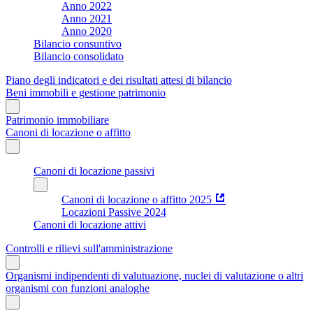
Anno 2022
Anno 2021
Anno 2020
Bilancio consuntivo
Bilancio consolidato
Piano degli indicatori e dei risultati attesi di bilancio
Beni immobili e gestione patrimonio
Patrimonio immobiliare
Canoni di locazione o affitto
Canoni di locazione passivi
Canoni di locazione o affitto 2025
Locazioni Passive 2024
Canoni di locazione attivi
Controlli e rilievi sull'amministrazione
Organismi indipendenti di valutuazione, nuclei di valutazione o altri
organismi con funzioni analoghe