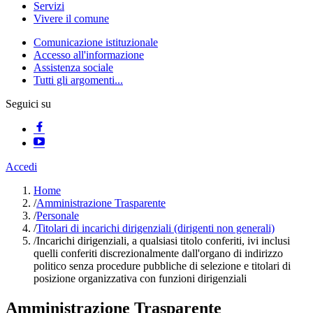
Servizi
Vivere il comune
Comunicazione istituzionale
Accesso all'informazione
Assistenza sociale
Tutti gli argomenti...
Seguici su
Accedi
Home
/
Amministrazione Trasparente
/
Personale
/
Titolari di incarichi dirigenziali (dirigenti non generali)
/
Incarichi dirigenziali, a qualsiasi titolo conferiti, ivi inclusi
quelli conferiti discrezionalmente dall'organo di indirizzo
politico senza procedure pubbliche di selezione e titolari di
posizione organizzativa con funzioni dirigenziali
Amministrazione Trasparente