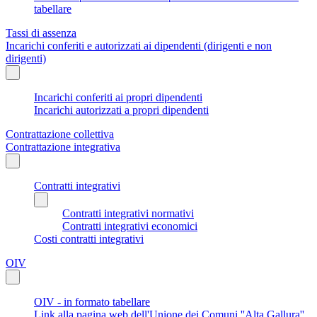
tabellare
Tassi di assenza
Incarichi conferiti e autorizzati ai dipendenti (dirigenti e non
dirigenti)
Incarichi conferiti ai propri dipendenti
Incarichi autorizzati a propri dipendenti
Contrattazione collettiva
Contrattazione integrativa
Contratti integrativi
Contratti integrativi normativi
Contratti integrativi economici
Costi contratti integrativi
OIV
OIV - in formato tabellare
Link alla pagina web dell'Unione dei Comuni ''Alta Gallura''