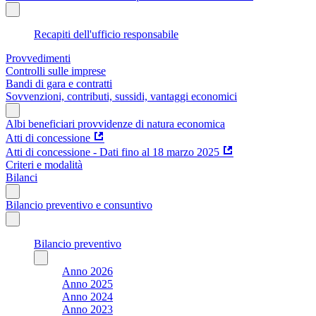
Recapiti dell'ufficio responsabile
Provvedimenti
Controlli sulle imprese
Bandi di gara e contratti
Sovvenzioni, contributi, sussidi, vantaggi economici
Albi beneficiari provvidenze di natura economica
Atti di concessione
Atti di concessione - Dati fino al 18 marzo 2025
Criteri e modalità
Bilanci
Bilancio preventivo e consuntivo
Bilancio preventivo
Anno 2026
Anno 2025
Anno 2024
Anno 2023