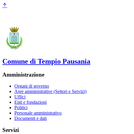
Comune di Tempio Pausania
Amministrazione
Organi di governo
Aree amministrative (Settori e Servizi)
Uffici
Enti e fondazioni
Politici
Personale amministrativo
Documenti e dati
Servizi