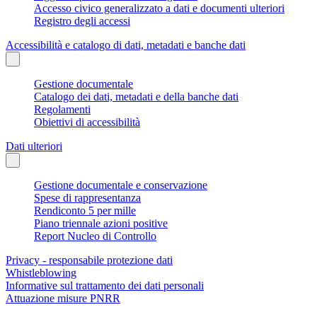
Accesso civico generalizzato a dati e documenti ulteriori
Registro degli accessi
Accessibilità e catalogo di dati, metadati e banche dati
Gestione documentale
Catalogo dei dati, metadati e della banche dati
Regolamenti
Obiettivi di accessibilità
Dati ulteriori
Gestione documentale e conservazione
Spese di rappresentanza
Rendiconto 5 per mille
Piano triennale azioni positive
Report Nucleo di Controllo
Privacy - responsabile protezione dati
Whistleblowing
Informative sul trattamento dei dati personali
Attuazione misure PNRR