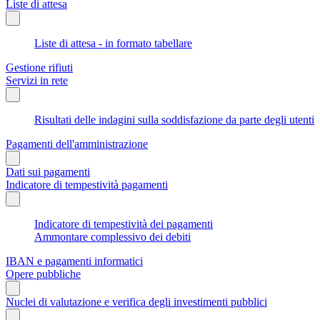
Liste di attesa
Liste di attesa - in formato tabellare
Gestione rifiuti
Servizi in rete
Risultati delle indagini sulla soddisfazione da parte degli utenti
Pagamenti dell'amministrazione
Dati sui pagamenti
Indicatore di tempestività pagamenti
Indicatore di tempestività dei pagamenti
Ammontare complessivo dei debiti
IBAN e pagamenti informatici
Opere pubbliche
Nuclei di valutazione e verifica degli investimenti pubblici