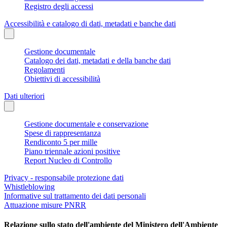
Registro degli accessi
Accessibilità e catalogo di dati, metadati e banche dati
Gestione documentale
Catalogo dei dati, metadati e della banche dati
Regolamenti
Obiettivi di accessibilità
Dati ulteriori
Gestione documentale e conservazione
Spese di rappresentanza
Rendiconto 5 per mille
Piano triennale azioni positive
Report Nucleo di Controllo
Privacy - responsabile protezione dati
Whistleblowing
Informative sul trattamento dei dati personali
Attuazione misure PNRR
Relazione sullo stato dell'ambiente del Ministero dell'Ambiente