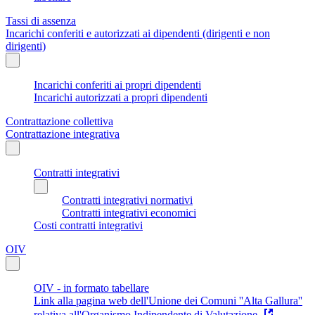
Tassi di assenza
Incarichi conferiti e autorizzati ai dipendenti (dirigenti e non
dirigenti)
Incarichi conferiti ai propri dipendenti
Incarichi autorizzati a propri dipendenti
Contrattazione collettiva
Contrattazione integrativa
Contratti integrativi
Contratti integrativi normativi
Contratti integrativi economici
Costi contratti integrativi
OIV
OIV - in formato tabellare
Link alla pagina web dell'Unione dei Comuni ''Alta Gallura''
relativa all'Organismo Indipendente di Valutazione.