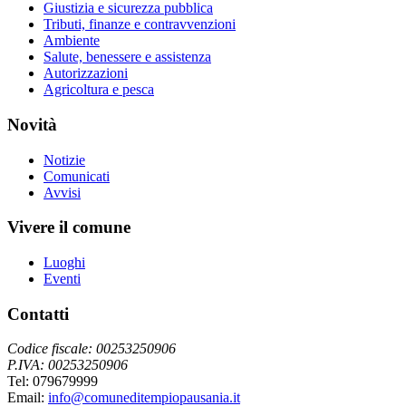
Giustizia e sicurezza pubblica
Tributi, finanze e contravvenzioni
Ambiente
Salute, benessere e assistenza
Autorizzazioni
Agricoltura e pesca
Novità
Notizie
Comunicati
Avvisi
Vivere il comune
Luoghi
Eventi
Contatti
Codice fiscale: 00253250906
P.IVA: 00253250906
Tel: 079679999
Email:
info@comuneditempiopausania.it