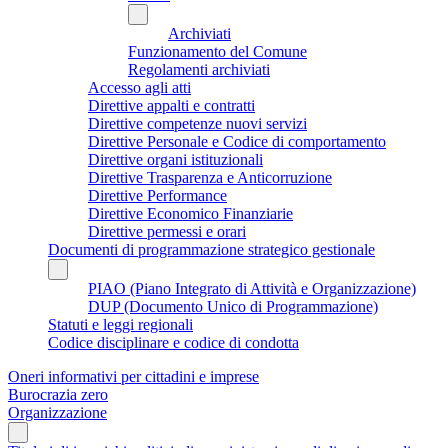
Archiviati
Funzionamento del Comune
Regolamenti archiviati
Accesso agli atti
Direttive appalti e contratti
Direttive competenze nuovi servizi
Direttive Personale e Codice di comportamento
Direttive organi istituzionali
Direttive Trasparenza e Anticorruzione
Direttive Performance
Direttive Economico Finanziarie
Direttive permessi e orari
Documenti di programmazione strategico gestionale
PIAO (Piano Integrato di Attività e Organizzazione)
DUP (Documento Unico di Programmazione)
Statuti e leggi regionali
Codice disciplinare e codice di condotta
Oneri informativi per cittadini e imprese
Burocrazia zero
Organizzazione