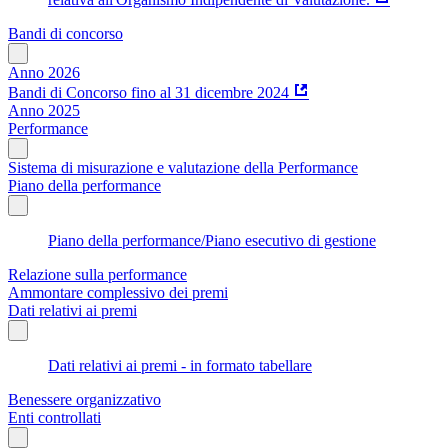
Bandi di concorso
Anno 2026
Bandi di Concorso fino al 31 dicembre 2024
Anno 2025
Performance
Sistema di misurazione e valutazione della Performance
Piano della performance
Piano della performance/Piano esecutivo di gestione
Relazione sulla performance
Ammontare complessivo dei premi
Dati relativi ai premi
Dati relativi ai premi - in formato tabellare
Benessere organizzativo
Enti controllati