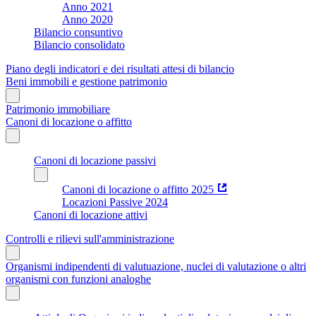
Anno 2021
Anno 2020
Bilancio consuntivo
Bilancio consolidato
Piano degli indicatori e dei risultati attesi di bilancio
Beni immobili e gestione patrimonio
Patrimonio immobiliare
Canoni di locazione o affitto
Canoni di locazione passivi
Canoni di locazione o affitto 2025
Locazioni Passive 2024
Canoni di locazione attivi
Controlli e rilievi sull'amministrazione
Organismi indipendenti di valutuazione, nuclei di valutazione o altri
organismi con funzioni analoghe