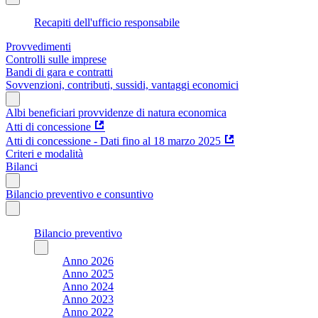
Recapiti dell'ufficio responsabile
Provvedimenti
Controlli sulle imprese
Bandi di gara e contratti
Sovvenzioni, contributi, sussidi, vantaggi economici
Albi beneficiari provvidenze di natura economica
Atti di concessione
Atti di concessione - Dati fino al 18 marzo 2025
Criteri e modalità
Bilanci
Bilancio preventivo e consuntivo
Bilancio preventivo
Anno 2026
Anno 2025
Anno 2024
Anno 2023
Anno 2022