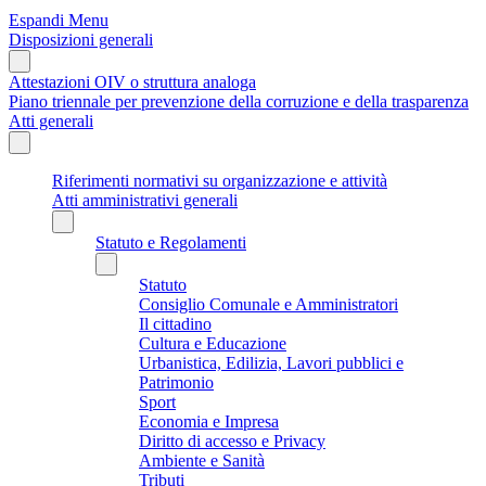
Espandi Menu
Disposizioni generali
Attestazioni OIV o struttura analoga
Piano triennale per prevenzione della corruzione e della trasparenza
Atti generali
Riferimenti normativi su organizzazione e attività
Atti amministrativi generali
Statuto e Regolamenti
Statuto
Consiglio Comunale e Amministratori
Il cittadino
Cultura e Educazione
Urbanistica, Edilizia, Lavori pubblici e
Patrimonio
Sport
Economia e Impresa
Diritto di accesso e Privacy
Ambiente e Sanità
Tributi