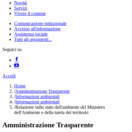
Novità
Servizi
Vivere il comune
Comunicazione istituzionale
Accesso all'informazione
Assistenza sociale
Tutti gli argomenti...
Seguici su
Accedi
Home
/
Amministrazione Trasparente
/
Informazioni ambientali
/
Informazioni ambientali
/
Relazione sullo stato dell'ambiente del Ministero
dell'Ambiente e della tutela del territorio
Amministrazione Trasparente