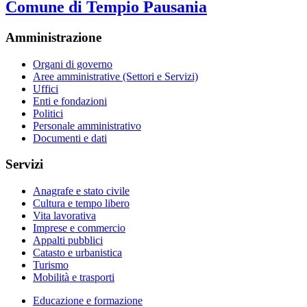
Comune di Tempio Pausania
Amministrazione
Organi di governo
Aree amministrative (Settori e Servizi)
Uffici
Enti e fondazioni
Politici
Personale amministrativo
Documenti e dati
Servizi
Anagrafe e stato civile
Cultura e tempo libero
Vita lavorativa
Imprese e commercio
Appalti pubblici
Catasto e urbanistica
Turismo
Mobilità e trasporti
Educazione e formazione