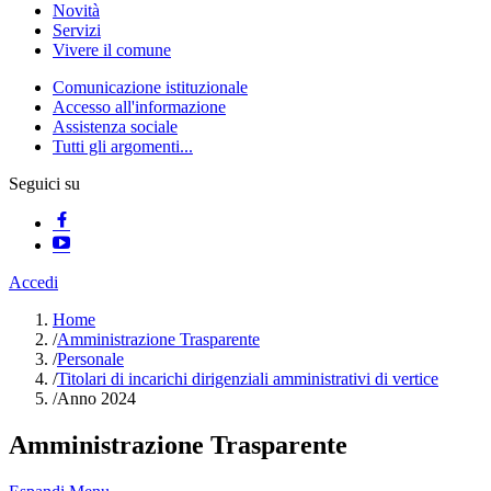
Novità
Servizi
Vivere il comune
Comunicazione istituzionale
Accesso all'informazione
Assistenza sociale
Tutti gli argomenti...
Seguici su
Accedi
Home
/
Amministrazione Trasparente
/
Personale
/
Titolari di incarichi dirigenziali amministrativi di vertice
/
Anno 2024
Amministrazione Trasparente