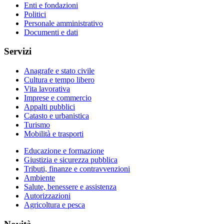
Enti e fondazioni
Politici
Personale amministrativo
Documenti e dati
Servizi
Anagrafe e stato civile
Cultura e tempo libero
Vita lavorativa
Imprese e commercio
Appalti pubblici
Catasto e urbanistica
Turismo
Mobilità e trasporti
Educazione e formazione
Giustizia e sicurezza pubblica
Tributi, finanze e contravvenzioni
Ambiente
Salute, benessere e assistenza
Autorizzazioni
Agricoltura e pesca