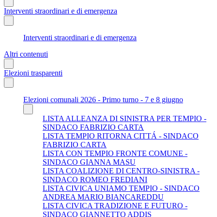
Interventi straordinari e di emergenza
Interventi straordinari e di emergenza
Altri contenuti
Elezioni trasparenti
Elezioni comunali 2026 - Primo turno - 7 e 8 giugno
LISTA ALLEANZA DI SINISTRA PER TEMPIO -
SINDACO FABRIZIO CARTA
LISTA TEMPIO RITORNA CITTÁ - SINDACO
FABRIZIO CARTA
LISTA CON TEMPIO FRONTE COMUNE -
SINDACO GIANNA MASU
LISTA COALIZIONE DI CENTRO-SINISTRA -
SINDACO ROMEO FREDIANI
LISTA CIVICA UNIAMO TEMPIO - SINDACO
ANDREA MARIO BIANCAREDDU
LISTA CIVICA TRADIZIONE E FUTURO -
SINDACO GIANNETTO ADDIS