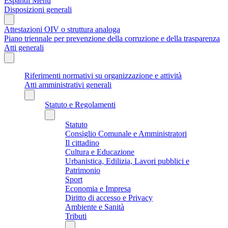
Espandi Menu
Disposizioni generali
Attestazioni OIV o struttura analoga
Piano triennale per prevenzione della corruzione e della trasparenza
Atti generali
Riferimenti normativi su organizzazione e attività
Atti amministrativi generali
Statuto e Regolamenti
Statuto
Consiglio Comunale e Amministratori
Il cittadino
Cultura e Educazione
Urbanistica, Edilizia, Lavori pubblici e
Patrimonio
Sport
Economia e Impresa
Diritto di accesso e Privacy
Ambiente e Sanità
Tributi