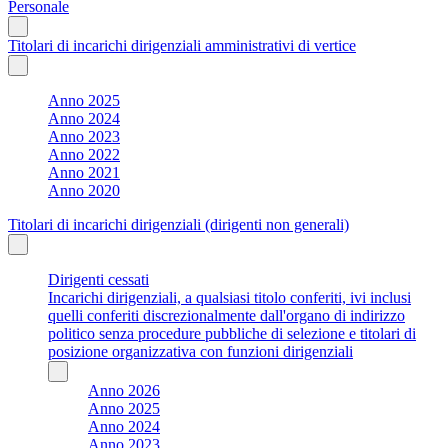
Personale
Titolari di incarichi dirigenziali amministrativi di vertice
Anno 2025
Anno 2024
Anno 2023
Anno 2022
Anno 2021
Anno 2020
Titolari di incarichi dirigenziali (dirigenti non generali)
Dirigenti cessati
Incarichi dirigenziali, a qualsiasi titolo conferiti, ivi inclusi
quelli conferiti discrezionalmente dall'organo di indirizzo
politico senza procedure pubbliche di selezione e titolari di
posizione organizzativa con funzioni dirigenziali
Anno 2026
Anno 2025
Anno 2024
Anno 2023