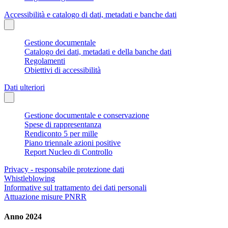
Accessibilità e catalogo di dati, metadati e banche dati
Gestione documentale
Catalogo dei dati, metadati e della banche dati
Regolamenti
Obiettivi di accessibilità
Dati ulteriori
Gestione documentale e conservazione
Spese di rappresentanza
Rendiconto 5 per mille
Piano triennale azioni positive
Report Nucleo di Controllo
Privacy - responsabile protezione dati
Whistleblowing
Informative sul trattamento dei dati personali
Attuazione misure PNRR
Anno 2024