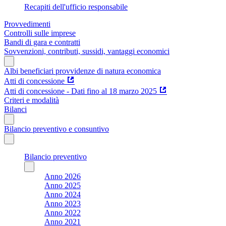
Recapiti dell'ufficio responsabile
Provvedimenti
Controlli sulle imprese
Bandi di gara e contratti
Sovvenzioni, contributi, sussidi, vantaggi economici
Albi beneficiari provvidenze di natura economica
Atti di concessione
Atti di concessione - Dati fino al 18 marzo 2025
Criteri e modalità
Bilanci
Bilancio preventivo e consuntivo
Bilancio preventivo
Anno 2026
Anno 2025
Anno 2024
Anno 2023
Anno 2022
Anno 2021