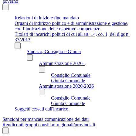
governo
Relazioni di inizio e fine mandato
Organi di indirizzo politico e di amministrazione e gestione,
con l’indicazione delle rispettive competenze
Titolari di incarichi politici di cui all'art. 14, co. 1, del dlgs n.
33/2013
Sindaco, Consiglio e Giunta
Amministrazione 2026 -
Consiglio Comunale
Giunta Comunale
Amministrazione 2020-2026
Consiglio Comunale
Giunta Comunale
Soggetti cessati dall'incarico
Sanzioni per mancata comunicazione dei dati
Rendiconti gruppi consiliari regionali/provinciali