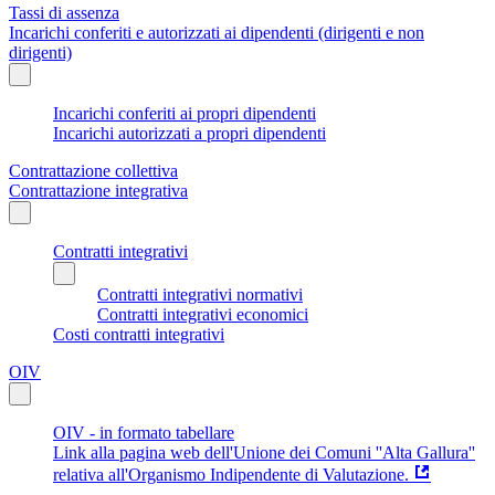
Tassi di assenza
Incarichi conferiti e autorizzati ai dipendenti (dirigenti e non
dirigenti)
Incarichi conferiti ai propri dipendenti
Incarichi autorizzati a propri dipendenti
Contrattazione collettiva
Contrattazione integrativa
Contratti integrativi
Contratti integrativi normativi
Contratti integrativi economici
Costi contratti integrativi
OIV
OIV - in formato tabellare
Link alla pagina web dell'Unione dei Comuni ''Alta Gallura''
relativa all'Organismo Indipendente di Valutazione.