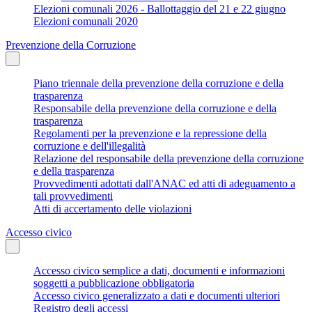
Elezioni comunali 2026 - Ballottaggio del 21 e 22 giugno
Elezioni comunali 2020
Prevenzione della Corruzione
Piano triennale della prevenzione della corruzione e della
trasparenza
Responsabile della prevenzione della corruzione e della
trasparenza
Regolamenti per la prevenzione e la repressione della
corruzione e dell'illegalità
Relazione del responsabile della prevenzione della corruzione
e della trasparenza
Provvedimenti adottati dall'ANAC ed atti di adeguamento a
tali provvedimenti
Atti di accertamento delle violazioni
Accesso civico
Accesso civico semplice a dati, documenti e informazioni
soggetti a pubblicazione obbligatoria
Accesso civico generalizzato a dati e documenti ulteriori
Registro degli accessi