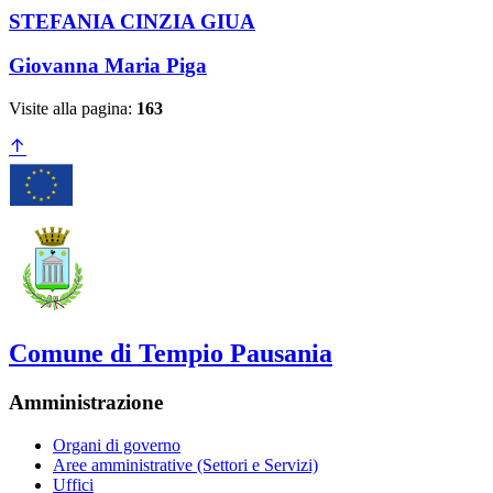
STEFANIA CINZIA GIUA
Giovanna Maria Piga
Visite alla pagina:
163
Comune di Tempio Pausania
Amministrazione
Organi di governo
Aree amministrative (Settori e Servizi)
Uffici