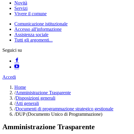
Novità
Servizi
Vivere il comune
Comunicazione istituzionale
Accesso all'informazione
Assistenza sociale
Tutti gli argomenti...
Seguici su
Accedi
Home
/
Amministrazione Trasparente
/
Disposizioni generali
/
Atti generali
/
Documenti di programmazione strategico gestionale
/
DUP (Documento Unico di Programmazione)
Amministrazione Trasparente