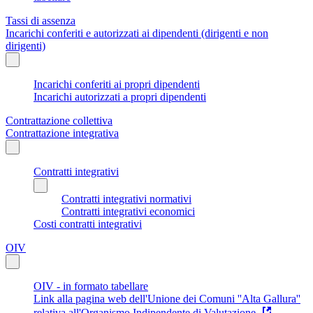
Tassi di assenza
Incarichi conferiti e autorizzati ai dipendenti (dirigenti e non
dirigenti)
Incarichi conferiti ai propri dipendenti
Incarichi autorizzati a propri dipendenti
Contrattazione collettiva
Contrattazione integrativa
Contratti integrativi
Contratti integrativi normativi
Contratti integrativi economici
Costi contratti integrativi
OIV
OIV - in formato tabellare
Link alla pagina web dell'Unione dei Comuni ''Alta Gallura''
relativa all'Organismo Indipendente di Valutazione.