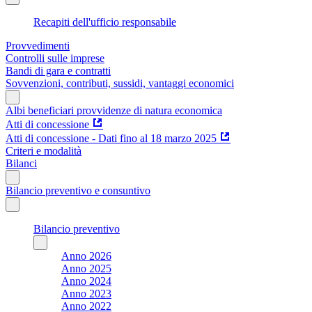
Recapiti dell'ufficio responsabile
Provvedimenti
Controlli sulle imprese
Bandi di gara e contratti
Sovvenzioni, contributi, sussidi, vantaggi economici
Albi beneficiari provvidenze di natura economica
Atti di concessione
Atti di concessione - Dati fino al 18 marzo 2025
Criteri e modalità
Bilanci
Bilancio preventivo e consuntivo
Bilancio preventivo
Anno 2026
Anno 2025
Anno 2024
Anno 2023
Anno 2022