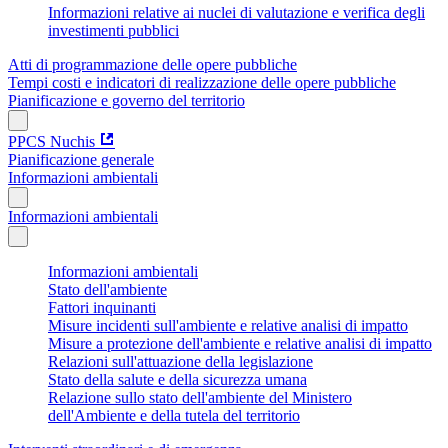
Informazioni relative ai nuclei di valutazione e verifica degli
investimenti pubblici
Atti di programmazione delle opere pubbliche
Tempi costi e indicatori di realizzazione delle opere pubbliche
Pianificazione e governo del territorio
PPCS Nuchis
Pianificazione generale
Informazioni ambientali
Informazioni ambientali
Informazioni ambientali
Stato dell'ambiente
Fattori inquinanti
Misure incidenti sull'ambiente e relative analisi di impatto
Misure a protezione dell'ambiente e relative analisi di impatto
Relazioni sull'attuazione della legislazione
Stato della salute e della sicurezza umana
Relazione sullo stato dell'ambiente del Ministero
dell'Ambiente e della tutela del territorio