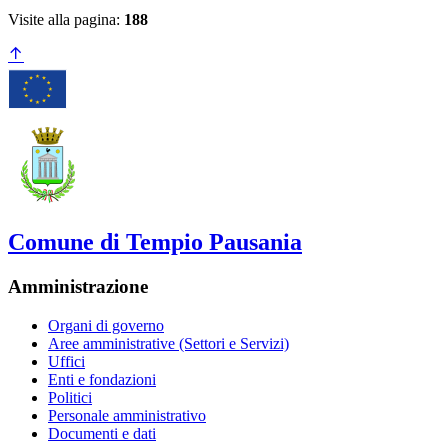
Visite alla pagina:
188
Comune di Tempio Pausania
Amministrazione
Organi di governo
Aree amministrative (Settori e Servizi)
Uffici
Enti e fondazioni
Politici
Personale amministrativo
Documenti e dati