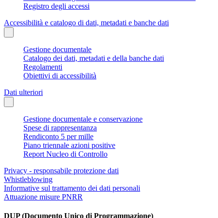
Registro degli accessi
Accessibilità e catalogo di dati, metadati e banche dati
Gestione documentale
Catalogo dei dati, metadati e della banche dati
Regolamenti
Obiettivi di accessibilità
Dati ulteriori
Gestione documentale e conservazione
Spese di rappresentanza
Rendiconto 5 per mille
Piano triennale azioni positive
Report Nucleo di Controllo
Privacy - responsabile protezione dati
Whistleblowing
Informative sul trattamento dei dati personali
Attuazione misure PNRR
DUP (Documento Unico di Programmazione)