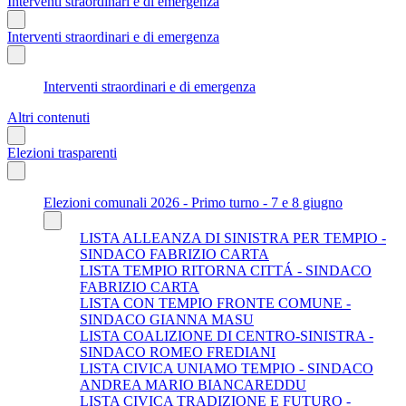
Interventi straordinari e di emergenza
Interventi straordinari e di emergenza
Interventi straordinari e di emergenza
Altri contenuti
Elezioni trasparenti
Elezioni comunali 2026 - Primo turno - 7 e 8 giugno
LISTA ALLEANZA DI SINISTRA PER TEMPIO -
SINDACO FABRIZIO CARTA
LISTA TEMPIO RITORNA CITTÁ - SINDACO
FABRIZIO CARTA
LISTA CON TEMPIO FRONTE COMUNE -
SINDACO GIANNA MASU
LISTA COALIZIONE DI CENTRO-SINISTRA -
SINDACO ROMEO FREDIANI
LISTA CIVICA UNIAMO TEMPIO - SINDACO
ANDREA MARIO BIANCAREDDU
LISTA CIVICA TRADIZIONE E FUTURO -