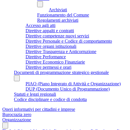
Archiviati
Funzionamento del Comune
Regolamenti archiviati
Accesso agli atti
Direttive appalti e contratti
Direttive competenze nuovi servizi
Direttive Personale e Codice di comportamento
Direttive organi istituzionali
Direttive Trasparenza e Anticorruzione
Direttive Performance
Direttive Economico Finanziarie
Direttive permessi e orari
Documenti di programmazione strategico gestionale
PIAO (Piano Integrato di Attività e Organizzazione)
DUP (Documento Unico di Programmazione)
Statuti e leggi regionali
Codice disciplinare e codice di condotta
Oneri informativi per cittadini e imprese
Burocrazia zero
Organizzazione