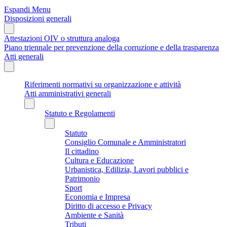
Espandi Menu
Disposizioni generali
Attestazioni OIV o struttura analoga
Piano triennale per prevenzione della corruzione e della trasparenza
Atti generali
Riferimenti normativi su organizzazione e attività
Atti amministrativi generali
Statuto e Regolamenti
Statuto
Consiglio Comunale e Amministratori
Il cittadino
Cultura e Educazione
Urbanistica, Edilizia, Lavori pubblici e
Patrimonio
Sport
Economia e Impresa
Diritto di accesso e Privacy
Ambiente e Sanità
Tributi