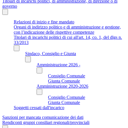
Titolari di incarichi politici, di amministrazione, di direzione o di
governo
Relazioni di inizio e fine mandato
Organi di indirizzo politico e di amministrazione e gestione,
con l’indicazione delle rispettive competenze
Titolari di incarichi politici di cui all'art. 14, co. 1, del dlgs n.
33/2013
Sindaco, Consiglio e Giunta
Amministrazione 2026 -
Consiglio Comunale
Giunta Comunale
Amministrazione 2020-2026
Consiglio Comunale
Giunta Comunale
Soggetti cessati dall'incarico
Sanzioni per mancata comunicazione dei dati
Rendiconti gruppi consiliari regionali/provinciali