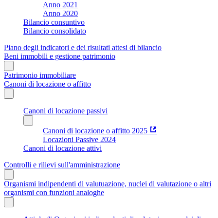
Anno 2021
Anno 2020
Bilancio consuntivo
Bilancio consolidato
Piano degli indicatori e dei risultati attesi di bilancio
Beni immobili e gestione patrimonio
Patrimonio immobiliare
Canoni di locazione o affitto
Canoni di locazione passivi
Canoni di locazione o affitto 2025
Locazioni Passive 2024
Canoni di locazione attivi
Controlli e rilievi sull'amministrazione
Organismi indipendenti di valutuazione, nuclei di valutazione o altri
organismi con funzioni analoghe