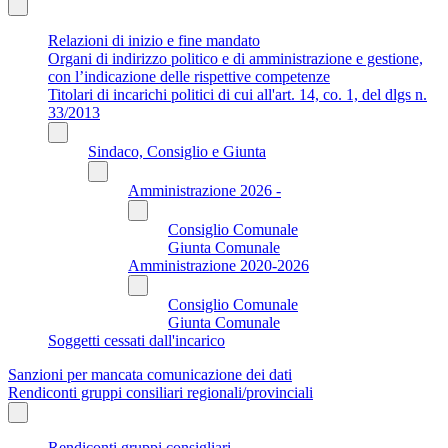
Relazioni di inizio e fine mandato
Organi di indirizzo politico e di amministrazione e gestione,
con l’indicazione delle rispettive competenze
Titolari di incarichi politici di cui all'art. 14, co. 1, del dlgs n.
33/2013
Sindaco, Consiglio e Giunta
Amministrazione 2026 -
Consiglio Comunale
Giunta Comunale
Amministrazione 2020-2026
Consiglio Comunale
Giunta Comunale
Soggetti cessati dall'incarico
Sanzioni per mancata comunicazione dei dati
Rendiconti gruppi consiliari regionali/provinciali
Rendiconti gruppi consigliari