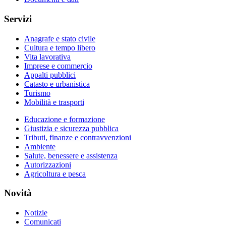
Servizi
Anagrafe e stato civile
Cultura e tempo libero
Vita lavorativa
Imprese e commercio
Appalti pubblici
Catasto e urbanistica
Turismo
Mobilità e trasporti
Educazione e formazione
Giustizia e sicurezza pubblica
Tributi, finanze e contravvenzioni
Ambiente
Salute, benessere e assistenza
Autorizzazioni
Agricoltura e pesca
Novità
Notizie
Comunicati