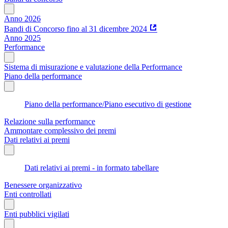
Anno 2026
Bandi di Concorso fino al 31 dicembre 2024
Anno 2025
Performance
Sistema di misurazione e valutazione della Performance
Piano della performance
Piano della performance/Piano esecutivo di gestione
Relazione sulla performance
Ammontare complessivo dei premi
Dati relativi ai premi
Dati relativi ai premi - in formato tabellare
Benessere organizzativo
Enti controllati
Enti pubblici vigilati