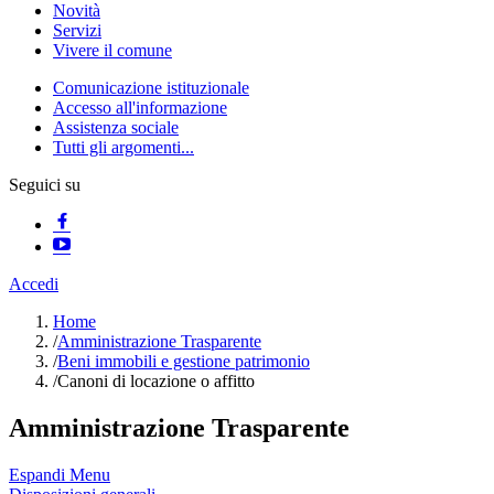
Novità
Servizi
Vivere il comune
Comunicazione istituzionale
Accesso all'informazione
Assistenza sociale
Tutti gli argomenti...
Seguici su
Accedi
Home
/
Amministrazione Trasparente
/
Beni immobili e gestione patrimonio
/
Canoni di locazione o affitto
Amministrazione Trasparente
Espandi Menu