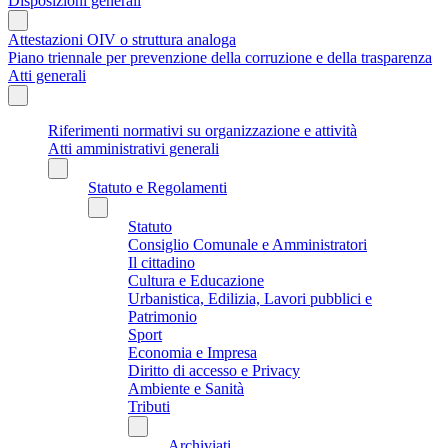
Disposizioni generali
Attestazioni OIV o struttura analoga
Piano triennale per prevenzione della corruzione e della trasparenza
Atti generali
Riferimenti normativi su organizzazione e attività
Atti amministrativi generali
Statuto e Regolamenti
Statuto
Consiglio Comunale e Amministratori
Il cittadino
Cultura e Educazione
Urbanistica, Edilizia, Lavori pubblici e
Patrimonio
Sport
Economia e Impresa
Diritto di accesso e Privacy
Ambiente e Sanità
Tributi
Archiviati