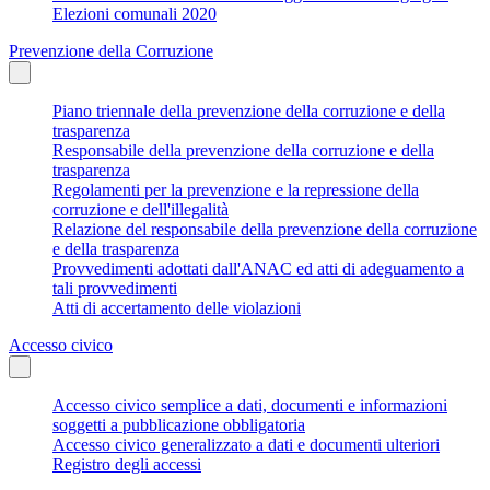
Elezioni comunali 2020
Prevenzione della Corruzione
Piano triennale della prevenzione della corruzione e della
trasparenza
Responsabile della prevenzione della corruzione e della
trasparenza
Regolamenti per la prevenzione e la repressione della
corruzione e dell'illegalità
Relazione del responsabile della prevenzione della corruzione
e della trasparenza
Provvedimenti adottati dall'ANAC ed atti di adeguamento a
tali provvedimenti
Atti di accertamento delle violazioni
Accesso civico
Accesso civico semplice a dati, documenti e informazioni
soggetti a pubblicazione obbligatoria
Accesso civico generalizzato a dati e documenti ulteriori
Registro degli accessi