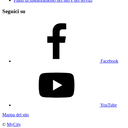
Piano di miglioramento del sito e dei servizi
Seguici su
Facebook
YouTube
Mappa del sito
©
MyCity