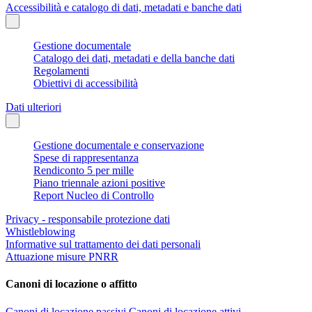
Accessibilità e catalogo di dati, metadati e banche dati
Gestione documentale
Catalogo dei dati, metadati e della banche dati
Regolamenti
Obiettivi di accessibilità
Dati ulteriori
Gestione documentale e conservazione
Spese di rappresentanza
Rendiconto 5 per mille
Piano triennale azioni positive
Report Nucleo di Controllo
Privacy - responsabile protezione dati
Whistleblowing
Informative sul trattamento dei dati personali
Attuazione misure PNRR
Canoni di locazione o affitto
Canoni di locazione passivi
Canoni di locazione attivi