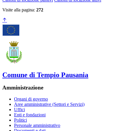
Visite alla pagina:
272
Comune di Tempio Pausania
Amministrazione
Organi di governo
Aree amministrative (Settori e Servizi)
Uffici
Enti e fondazioni
Politici
Personale amministrativo
Documenti e dati