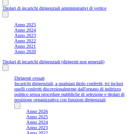
Titolari di incarichi dirigenziali amministrativi di vertice
Anno 2025
Anno 2024
Anno 2023
Anno 2022
Anno 2021
Anno 2020
Titolari di incarichi dirigenziali (dirigenti non generali)
Dirigenti cessati
Incarichi dirigenziali, a qualsiasi titolo conferiti, ivi inclusi
quelli conferiti discrezionalmente dall'organo di indirizzo
politico senza procedure pubbliche di selezione e titolari di
posizione organizzativa con funzioni dirigenziali
Anno 2026
Anno 2025
Anno 2024
Anno 2023
Anno 2022