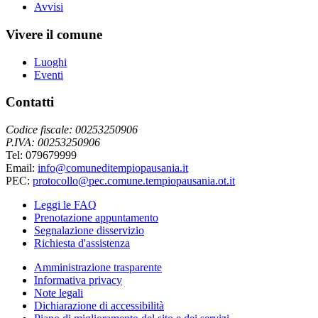
Avvisi
Vivere il comune
Luoghi
Eventi
Contatti
Codice fiscale: 00253250906
P.IVA: 00253250906
Tel: 079679999
Email:
info@comuneditempiopausania.it
PEC:
protocollo@pec.comune.tempiopausania.ot.it
Leggi le FAQ
Prenotazione appuntamento
Segnalazione disservizio
Richiesta d'assistenza
Amministrazione trasparente
Informativa privacy
Note legali
Dichiarazione di accessibilità