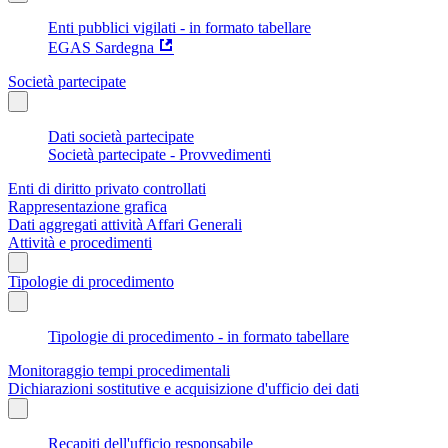
Enti pubblici vigilati - in formato tabellare
EGAS Sardegna
Società partecipate
Dati società partecipate
Società partecipate - Provvedimenti
Enti di diritto privato controllati
Rappresentazione grafica
Dati aggregati attività Affari Generali
Attività e procedimenti
Tipologie di procedimento
Tipologie di procedimento - in formato tabellare
Monitoraggio tempi procedimentali
Dichiarazioni sostitutive e acquisizione d'ufficio dei dati
Recapiti dell'ufficio responsabile