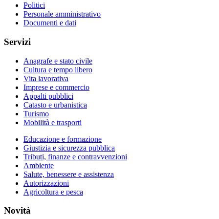
Politici
Personale amministrativo
Documenti e dati
Servizi
Anagrafe e stato civile
Cultura e tempo libero
Vita lavorativa
Imprese e commercio
Appalti pubblici
Catasto e urbanistica
Turismo
Mobilità e trasporti
Educazione e formazione
Giustizia e sicurezza pubblica
Tributi, finanze e contravvenzioni
Ambiente
Salute, benessere e assistenza
Autorizzazioni
Agricoltura e pesca
Novità