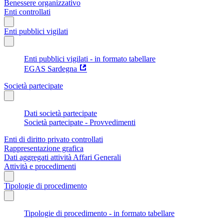
Benessere organizzativo
Enti controllati
Enti pubblici vigilati
Enti pubblici vigilati - in formato tabellare
EGAS Sardegna
Società partecipate
Dati società partecipate
Società partecipate - Provvedimenti
Enti di diritto privato controllati
Rappresentazione grafica
Dati aggregati attività Affari Generali
Attività e procedimenti
Tipologie di procedimento
Tipologie di procedimento - in formato tabellare