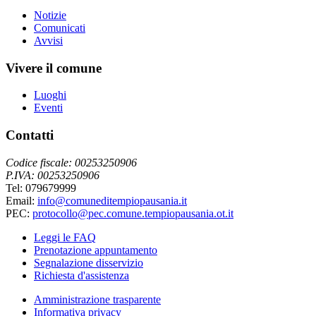
Notizie
Comunicati
Avvisi
Vivere il comune
Luoghi
Eventi
Contatti
Codice fiscale: 00253250906
P.IVA: 00253250906
Tel: 079679999
Email:
info@comuneditempiopausania.it
PEC:
protocollo@pec.comune.tempiopausania.ot.it
Leggi le FAQ
Prenotazione appuntamento
Segnalazione disservizio
Richiesta d'assistenza
Amministrazione trasparente
Informativa privacy