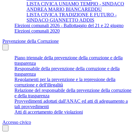
LISTA CIVICA UNIAMO TEMPIO - SINDACO
ANDREA MARIO BIANCAREDDU
LISTA CIVICA TRADIZIONE E FUTURO -
SINDACO GIANNETTO ADDIS
Elezioni comunali 2026 - Ballottaggio del 21 e 22 giugno
Elezioni comunali 2020
Prevenzione della Corruzione
Piano triennale della prevenzione della corruzione e della
trasparenza
Responsabile della prevenzione della corruzione e della
trasparenza
Regolamenti per la prevenzione e la repressione della
corruzione e dell'illegalità
Relazione del responsabile della prevenzione della corruzione
e della trasparenza
Provvedimenti adottati dall'ANAC ed atti di adeguamento a
tali provvedimenti
Atti di accertamento delle violazioni
Accesso civico