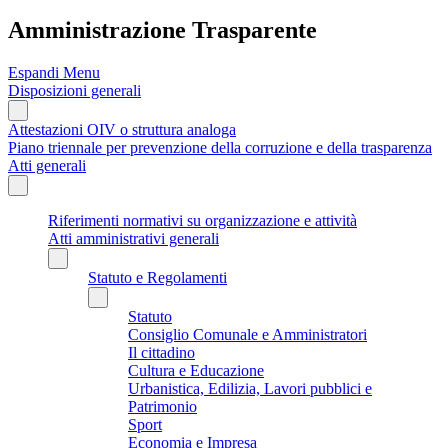
Amministrazione Trasparente
Espandi Menu
Disposizioni generali
Attestazioni OIV o struttura analoga
Piano triennale per prevenzione della corruzione e della trasparenza
Atti generali
Riferimenti normativi su organizzazione e attività
Atti amministrativi generali
Statuto e Regolamenti
Statuto
Consiglio Comunale e Amministratori
Il cittadino
Cultura e Educazione
Urbanistica, Edilizia, Lavori pubblici e
Patrimonio
Sport
Economia e Impresa