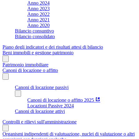
Anno 2024
Anno 2023
Anno 2022
Anno 2021
Anno 2020
Bilancio consuntivo
Bilancio consolidato
Piano degli indicatori e dei risultati attesi di bilancio
Beni immobili e gestione patrimonio
Patrimonio immobiliare
Canoni di locazione o affitto
Canoni di locazione passivi
Canoni di locazione o affitto 2025
Locazioni Passive 2024
Canoni di locazione attivi
Controlli e rilievi sull'amministrazione
Organismi indipendenti di valutuazione, nuclei di valutazione o altri