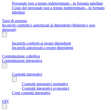
Personale non a tempo indeterminato - in formato tabellare
Costo del personale non a tempo indeterminato - in formato
tabellare
Tassi di assenza
Incarichi conferiti e autorizzati ai dipendenti (dirigenti e non
dirigenti)
Incarichi conferiti ai propri dipendenti
Incarichi autorizzati a propri dipendenti
Contrattazione collettiva
Contrattazione integrativa
Contratti integrativi
Contratti integrativi normativi
Contratti integrativi economici
Costi contratti integrativi
OIV