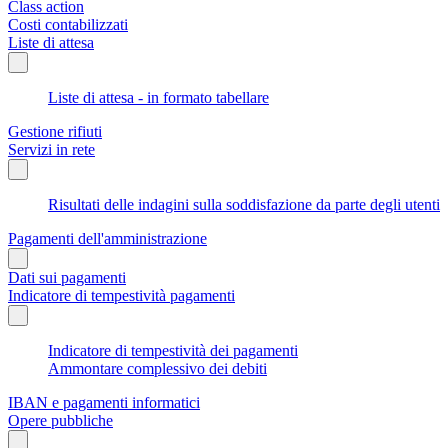
Class action
Costi contabilizzati
Liste di attesa
Liste di attesa - in formato tabellare
Gestione rifiuti
Servizi in rete
Risultati delle indagini sulla soddisfazione da parte degli utenti
Pagamenti dell'amministrazione
Dati sui pagamenti
Indicatore di tempestività pagamenti
Indicatore di tempestività dei pagamenti
Ammontare complessivo dei debiti
IBAN e pagamenti informatici
Opere pubbliche