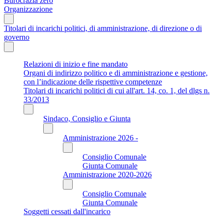
Burocrazia zero
Organizzazione
Titolari di incarichi politici, di amministrazione, di direzione o di
governo
Relazioni di inizio e fine mandato
Organi di indirizzo politico e di amministrazione e gestione,
con l’indicazione delle rispettive competenze
Titolari di incarichi politici di cui all'art. 14, co. 1, del dlgs n.
33/2013
Sindaco, Consiglio e Giunta
Amministrazione 2026 -
Consiglio Comunale
Giunta Comunale
Amministrazione 2020-2026
Consiglio Comunale
Giunta Comunale
Soggetti cessati dall'incarico