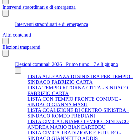
Interventi straordinari e di emergenza
Interventi straordinari e di emergenza
Altri contenuti
Elezioni trasparenti
Elezioni comunali 2026 - Primo turno - 7 e 8 giugno
LISTA ALLEANZA DI SINISTRA PER TEMPIO -
SINDACO FABRIZIO CARTA
LISTA TEMPIO RITORNA CITTÁ - SINDACO
FABRIZIO CARTA
LISTA CON TEMPIO FRONTE COMUNE -
SINDACO GIANNA MASU
LISTA COALIZIONE DI CENTRO-SINISTRA -
SINDACO ROMEO FREDIANI
LISTA CIVICA UNIAMO TEMPIO - SINDACO
ANDREA MARIO BIANCAREDDU
LISTA CIVICA TRADIZIONE E FUTURO -
SINDACO GIANNETTO ADDIS