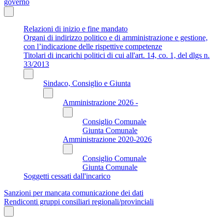
governo
Relazioni di inizio e fine mandato
Organi di indirizzo politico e di amministrazione e gestione,
con l’indicazione delle rispettive competenze
Titolari di incarichi politici di cui all'art. 14, co. 1, del dlgs n.
33/2013
Sindaco, Consiglio e Giunta
Amministrazione 2026 -
Consiglio Comunale
Giunta Comunale
Amministrazione 2020-2026
Consiglio Comunale
Giunta Comunale
Soggetti cessati dall'incarico
Sanzioni per mancata comunicazione dei dati
Rendiconti gruppi consiliari regionali/provinciali