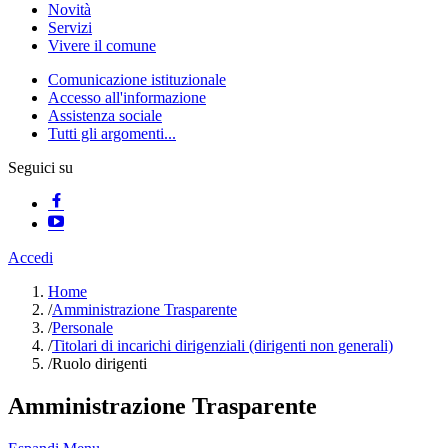
Novità
Servizi
Vivere il comune
Comunicazione istituzionale
Accesso all'informazione
Assistenza sociale
Tutti gli argomenti...
Seguici su
Accedi
Home
/
Amministrazione Trasparente
/
Personale
/
Titolari di incarichi dirigenziali (dirigenti non generali)
/
Ruolo dirigenti
Amministrazione Trasparente