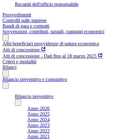
Recapiti dell'ufficio responsabile
Provvedimenti
Controlli sulle imprese
Bandi di gara e contratti
Sovvenzioni, contributi, sussidi, vantaggi economici
Albi beneficiari provvidenze di natura economica
Atti di concessione
Atti di concessione - Dati fino al 18 marzo 2025
Criteri e modalità
Bilanci
Bilancio preventivo e consuntivo
Bilancio preventivo
Anno 2026
Anno 2025
Anno 2024
Anno 2023
Anno 2022
Anno 2021