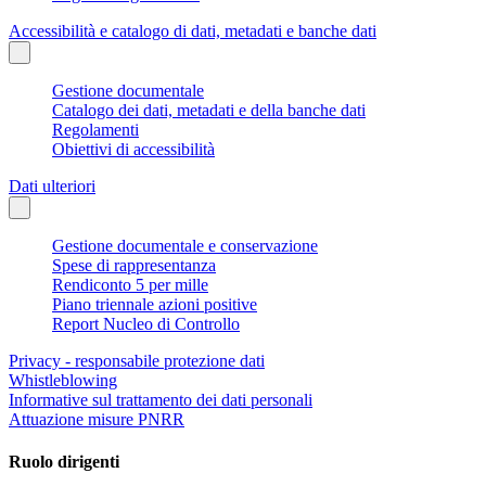
Accessibilità e catalogo di dati, metadati e banche dati
Gestione documentale
Catalogo dei dati, metadati e della banche dati
Regolamenti
Obiettivi di accessibilità
Dati ulteriori
Gestione documentale e conservazione
Spese di rappresentanza
Rendiconto 5 per mille
Piano triennale azioni positive
Report Nucleo di Controllo
Privacy - responsabile protezione dati
Whistleblowing
Informative sul trattamento dei dati personali
Attuazione misure PNRR
Ruolo dirigenti