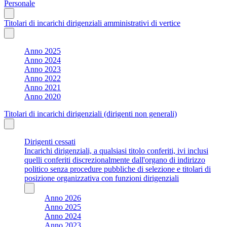
Personale
Titolari di incarichi dirigenziali amministrativi di vertice
Anno 2025
Anno 2024
Anno 2023
Anno 2022
Anno 2021
Anno 2020
Titolari di incarichi dirigenziali (dirigenti non generali)
Dirigenti cessati
Incarichi dirigenziali, a qualsiasi titolo conferiti, ivi inclusi
quelli conferiti discrezionalmente dall'organo di indirizzo
politico senza procedure pubbliche di selezione e titolari di
posizione organizzativa con funzioni dirigenziali
Anno 2026
Anno 2025
Anno 2024
Anno 2023