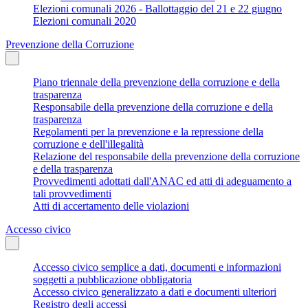
Elezioni comunali 2026 - Ballottaggio del 21 e 22 giugno
Elezioni comunali 2020
Prevenzione della Corruzione
Piano triennale della prevenzione della corruzione e della
trasparenza
Responsabile della prevenzione della corruzione e della
trasparenza
Regolamenti per la prevenzione e la repressione della
corruzione e dell'illegalità
Relazione del responsabile della prevenzione della corruzione
e della trasparenza
Provvedimenti adottati dall'ANAC ed atti di adeguamento a
tali provvedimenti
Atti di accertamento delle violazioni
Accesso civico
Accesso civico semplice a dati, documenti e informazioni
soggetti a pubblicazione obbligatoria
Accesso civico generalizzato a dati e documenti ulteriori
Registro degli accessi