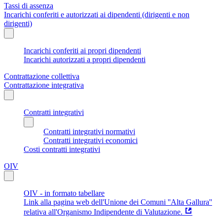
Tassi di assenza
Incarichi conferiti e autorizzati ai dipendenti (dirigenti e non
dirigenti)
Incarichi conferiti ai propri dipendenti
Incarichi autorizzati a propri dipendenti
Contrattazione collettiva
Contrattazione integrativa
Contratti integrativi
Contratti integrativi normativi
Contratti integrativi economici
Costi contratti integrativi
OIV
OIV - in formato tabellare
Link alla pagina web dell'Unione dei Comuni ''Alta Gallura''
relativa all'Organismo Indipendente di Valutazione.