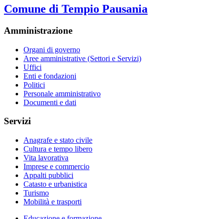
Comune di Tempio Pausania
Amministrazione
Organi di governo
Aree amministrative (Settori e Servizi)
Uffici
Enti e fondazioni
Politici
Personale amministrativo
Documenti e dati
Servizi
Anagrafe e stato civile
Cultura e tempo libero
Vita lavorativa
Imprese e commercio
Appalti pubblici
Catasto e urbanistica
Turismo
Mobilità e trasporti
Educazione e formazione