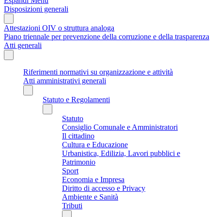
Espandi Menu
Disposizioni generali
Attestazioni OIV o struttura analoga
Piano triennale per prevenzione della corruzione e della trasparenza
Atti generali
Riferimenti normativi su organizzazione e attività
Atti amministrativi generali
Statuto e Regolamenti
Statuto
Consiglio Comunale e Amministratori
Il cittadino
Cultura e Educazione
Urbanistica, Edilizia, Lavori pubblici e
Patrimonio
Sport
Economia e Impresa
Diritto di accesso e Privacy
Ambiente e Sanità
Tributi