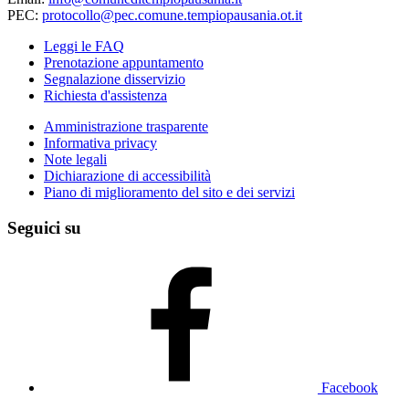
PEC:
protocollo@pec.comune.tempiopausania.ot.it
Leggi le FAQ
Prenotazione appuntamento
Segnalazione disservizio
Richiesta d'assistenza
Amministrazione trasparente
Informativa privacy
Note legali
Dichiarazione di accessibilità
Piano di miglioramento del sito e dei servizi
Seguici su
Facebook