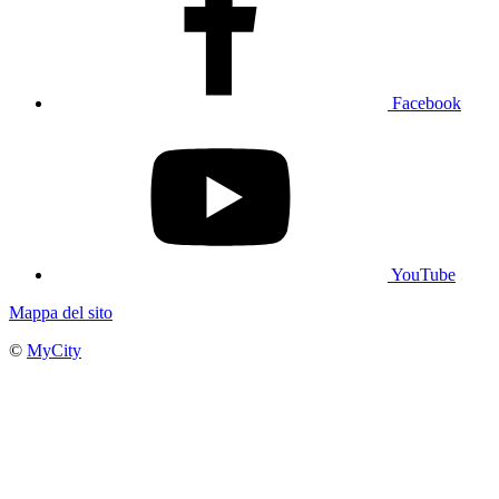
Facebook
YouTube
Mappa del sito
©
MyCity