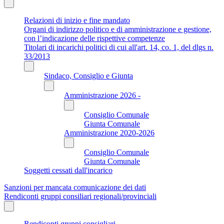
Relazioni di inizio e fine mandato
Organi di indirizzo politico e di amministrazione e gestione,
con l’indicazione delle rispettive competenze
Titolari di incarichi politici di cui all'art. 14, co. 1, del dlgs n.
33/2013
Sindaco, Consiglio e Giunta
Amministrazione 2026 -
Consiglio Comunale
Giunta Comunale
Amministrazione 2020-2026
Consiglio Comunale
Giunta Comunale
Soggetti cessati dall'incarico
Sanzioni per mancata comunicazione dei dati
Rendiconti gruppi consiliari regionali/provinciali
Rendiconti gruppi consigliari