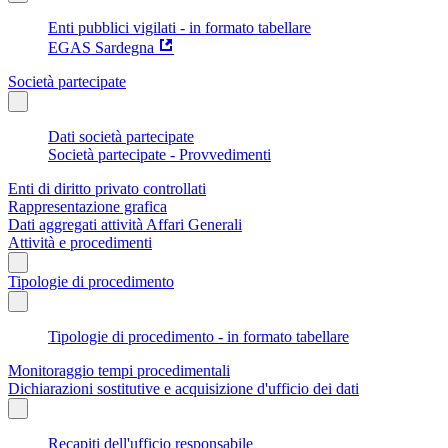
Enti pubblici vigilati - in formato tabellare
EGAS Sardegna
Società partecipate
Dati società partecipate
Società partecipate - Provvedimenti
Enti di diritto privato controllati
Rappresentazione grafica
Dati aggregati attività Affari Generali
Attività e procedimenti
Tipologie di procedimento
Tipologie di procedimento - in formato tabellare
Monitoraggio tempi procedimentali
Dichiarazioni sostitutive e acquisizione d'ufficio dei dati
Recapiti dell'ufficio responsabile