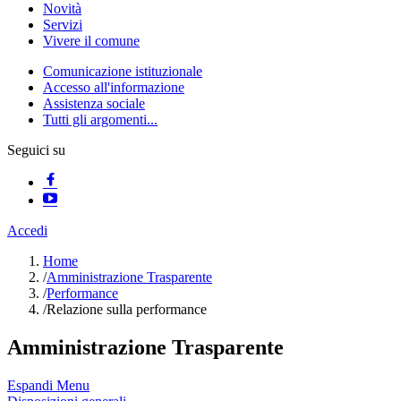
Novità
Servizi
Vivere il comune
Comunicazione istituzionale
Accesso all'informazione
Assistenza sociale
Tutti gli argomenti...
Seguici su
Accedi
Home
/
Amministrazione Trasparente
/
Performance
/
Relazione sulla performance
Amministrazione Trasparente
Espandi Menu