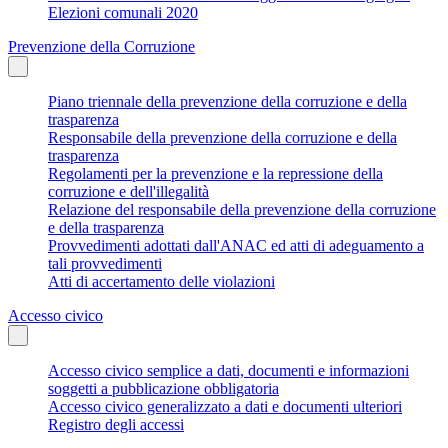
Elezioni comunali 2020
Prevenzione della Corruzione
Piano triennale della prevenzione della corruzione e della
trasparenza
Responsabile della prevenzione della corruzione e della
trasparenza
Regolamenti per la prevenzione e la repressione della
corruzione e dell'illegalità
Relazione del responsabile della prevenzione della corruzione
e della trasparenza
Provvedimenti adottati dall'ANAC ed atti di adeguamento a
tali provvedimenti
Atti di accertamento delle violazioni
Accesso civico
Accesso civico semplice a dati, documenti e informazioni
soggetti a pubblicazione obbligatoria
Accesso civico generalizzato a dati e documenti ulteriori
Registro degli accessi