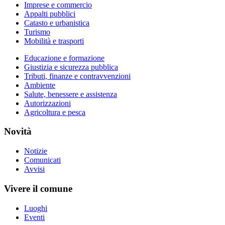
Imprese e commercio
Appalti pubblici
Catasto e urbanistica
Turismo
Mobilità e trasporti
Educazione e formazione
Giustizia e sicurezza pubblica
Tributi, finanze e contravvenzioni
Ambiente
Salute, benessere e assistenza
Autorizzazioni
Agricoltura e pesca
Novità
Notizie
Comunicati
Avvisi
Vivere il comune
Luoghi
Eventi