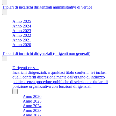
Titolari di incarichi dirigenziali amministrativi di vertice
Anno 2025
Anno 2024
Anno 2023
Anno 2022
Anno 2021
Anno 2020
Titolari di incarichi dirigenziali (dirigenti non generali)
Dirigenti cessati
Incarichi dirigenziali, a qualsiasi titolo conferiti, ivi inclusi
quelli conferiti discrezionalmente dall'organo di indirizzo
politico senza procedure pubbliche di selezione e titolari di
posizione organizzativa con funzioni dirigenziali
Anno 2026
Anno 2025
Anno 2024
Anno 2023
Anno 2022