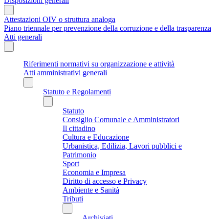
Disposizioni generali
Attestazioni OIV o struttura analoga
Piano triennale per prevenzione della corruzione e della trasparenza
Atti generali
Riferimenti normativi su organizzazione e attività
Atti amministrativi generali
Statuto e Regolamenti
Statuto
Consiglio Comunale e Amministratori
Il cittadino
Cultura e Educazione
Urbanistica, Edilizia, Lavori pubblici e
Patrimonio
Sport
Economia e Impresa
Diritto di accesso e Privacy
Ambiente e Sanità
Tributi
Archiviati