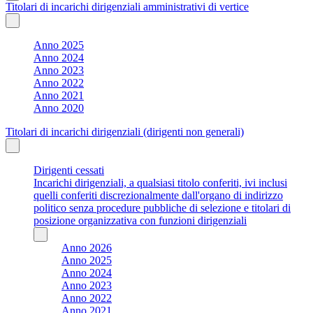
Titolari di incarichi dirigenziali amministrativi di vertice
Anno 2025
Anno 2024
Anno 2023
Anno 2022
Anno 2021
Anno 2020
Titolari di incarichi dirigenziali (dirigenti non generali)
Dirigenti cessati
Incarichi dirigenziali, a qualsiasi titolo conferiti, ivi inclusi
quelli conferiti discrezionalmente dall'organo di indirizzo
politico senza procedure pubbliche di selezione e titolari di
posizione organizzativa con funzioni dirigenziali
Anno 2026
Anno 2025
Anno 2024
Anno 2023
Anno 2022
Anno 2021