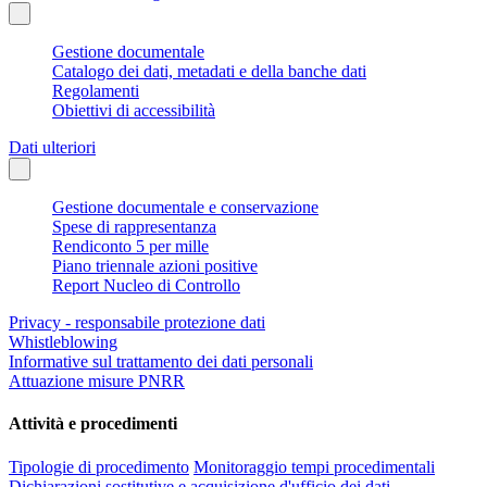
Gestione documentale
Catalogo dei dati, metadati e della banche dati
Regolamenti
Obiettivi di accessibilità
Dati ulteriori
Gestione documentale e conservazione
Spese di rappresentanza
Rendiconto 5 per mille
Piano triennale azioni positive
Report Nucleo di Controllo
Privacy - responsabile protezione dati
Whistleblowing
Informative sul trattamento dei dati personali
Attuazione misure PNRR
Attività e procedimenti
Tipologie di procedimento
Monitoraggio tempi procedimentali
Dichiarazioni sostitutive e acquisizione d'ufficio dei dati