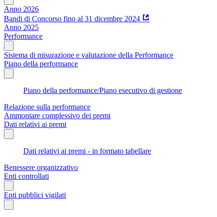
Anno 2026
Bandi di Concorso fino al 31 dicembre 2024
Anno 2025
Performance
Sistema di misurazione e valutazione della Performance
Piano della performance
Piano della performance/Piano esecutivo di gestione
Relazione sulla performance
Ammontare complessivo dei premi
Dati relativi ai premi
Dati relativi ai premi - in formato tabellare
Benessere organizzativo
Enti controllati
Enti pubblici vigilati