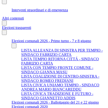
Interventi straordinari e di emergenza
Altri contenuti
Elezioni trasparenti
Elezioni comunali 2026 - Primo turno - 7 e 8 giugno
LISTA ALLEANZA DI SINISTRA PER TEMPIO -
SINDACO FABRIZIO CARTA
LISTA TEMPIO RITORNA CITTÁ - SINDACO
FABRIZIO CARTA
LISTA CON TEMPIO FRONTE COMUNE -
SINDACO GIANNA MASU
LISTA COALIZIONE DI CENTRO-SINISTRA -
SINDACO ROMEO FREDIANI
LISTA CIVICA UNIAMO TEMPIO - SINDACO
ANDREA MARIO BIANCAREDDU
LISTA CIVICA TRADIZIONE E FUTURO -
SINDACO GIANNETTO ADDIS
Elezioni comunali 2026 - Ballottaggio del 21 e 22 giugno
Elezioni comunali 2020