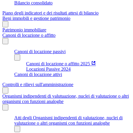
Bilancio consolidato
Piano degli indicatori e dei risultati attesi di bilancio
Beni immobili e gestione patrimonio
Patrimonio immobiliare
Canoni di locazione o affitto
Canoni di locazione passivi
Canoni di locazione o affitto 2025
Locazioni Passive 2024
Canoni di locazione attivi
Controlli e rilievi sull'amministrazione
Organismi indipendenti di valutuazione, nuclei di valutazione o altri
organismi con funzioni analoghe
Atti degli Organismi indipendenti di valutazione, nuclei di
valutazione o altri organismi con funzioni analoghe