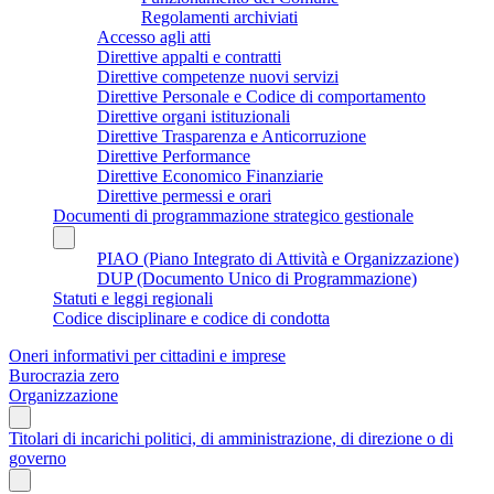
Regolamenti archiviati
Accesso agli atti
Direttive appalti e contratti
Direttive competenze nuovi servizi
Direttive Personale e Codice di comportamento
Direttive organi istituzionali
Direttive Trasparenza e Anticorruzione
Direttive Performance
Direttive Economico Finanziarie
Direttive permessi e orari
Documenti di programmazione strategico gestionale
PIAO (Piano Integrato di Attività e Organizzazione)
DUP (Documento Unico di Programmazione)
Statuti e leggi regionali
Codice disciplinare e codice di condotta
Oneri informativi per cittadini e imprese
Burocrazia zero
Organizzazione
Titolari di incarichi politici, di amministrazione, di direzione o di
governo