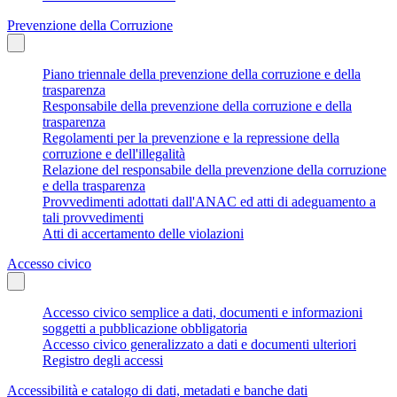
Prevenzione della Corruzione
Piano triennale della prevenzione della corruzione e della
trasparenza
Responsabile della prevenzione della corruzione e della
trasparenza
Regolamenti per la prevenzione e la repressione della
corruzione e dell'illegalità
Relazione del responsabile della prevenzione della corruzione
e della trasparenza
Provvedimenti adottati dall'ANAC ed atti di adeguamento a
tali provvedimenti
Atti di accertamento delle violazioni
Accesso civico
Accesso civico semplice a dati, documenti e informazioni
soggetti a pubblicazione obbligatoria
Accesso civico generalizzato a dati e documenti ulteriori
Registro degli accessi
Accessibilità e catalogo di dati, metadati e banche dati