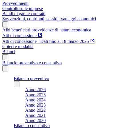
Provvedimenti
Controlli sulle imprese
Bandi di gara e contratti
Sovvenzioni, contributi, sussidi, vantaggi economici
Albi beneficiari provvidenze di natura economica
Atti di concessione
Atti di concessione - Dati fino al 18 marzo 2025
Criteri e modalità
Bilanci
Bilancio preventivo e consuntivo
Bilancio preventivo
Anno 2026
Anno 2025
Anno 2024
Anno 2023
Anno 2022
Anno 2021
Anno 2020
Bilancio consuntivo