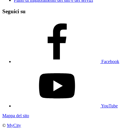
Piano di miglioramento del sito e dei servizi
Seguici su
Facebook
YouTube
Mappa del sito
©
MyCity