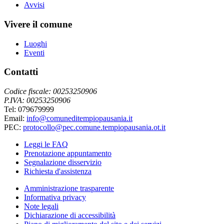
Avvisi
Vivere il comune
Luoghi
Eventi
Contatti
Codice fiscale: 00253250906
P.IVA: 00253250906
Tel: 079679999
Email:
info@comuneditempiopausania.it
PEC:
protocollo@pec.comune.tempiopausania.ot.it
Leggi le FAQ
Prenotazione appuntamento
Segnalazione disservizio
Richiesta d'assistenza
Amministrazione trasparente
Informativa privacy
Note legali
Dichiarazione di accessibilità