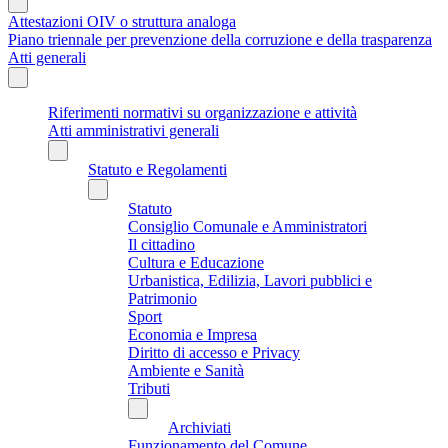
Attestazioni OIV o struttura analoga
Piano triennale per prevenzione della corruzione e della trasparenza
Atti generali
Riferimenti normativi su organizzazione e attività
Atti amministrativi generali
Statuto e Regolamenti
Statuto
Consiglio Comunale e Amministratori
Il cittadino
Cultura e Educazione
Urbanistica, Edilizia, Lavori pubblici e
Patrimonio
Sport
Economia e Impresa
Diritto di accesso e Privacy
Ambiente e Sanità
Tributi
Archiviati
Funzionamento del Comune