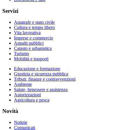
Servizi
Anagrafe e stato civile
Cultura e tempo libero
Vita lavorativa
Imprese e commercio
Appalti pubblici
Catasto e urbanistica
Turismo
Mobilità e trasporti
Educazione e formazione
Giustizia e sicurezza pubblica
Tributi, finanze e contravvenzioni
Ambiente
Salute, benessere e assistenza
Autorizzazioni
Agricoltura e pesca
Novità
Notizie
Comunicati