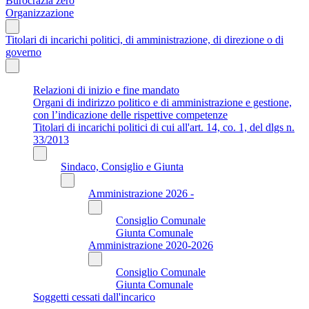
Burocrazia zero
Organizzazione
Titolari di incarichi politici, di amministrazione, di direzione o di
governo
Relazioni di inizio e fine mandato
Organi di indirizzo politico e di amministrazione e gestione,
con l’indicazione delle rispettive competenze
Titolari di incarichi politici di cui all'art. 14, co. 1, del dlgs n.
33/2013
Sindaco, Consiglio e Giunta
Amministrazione 2026 -
Consiglio Comunale
Giunta Comunale
Amministrazione 2020-2026
Consiglio Comunale
Giunta Comunale
Soggetti cessati dall'incarico