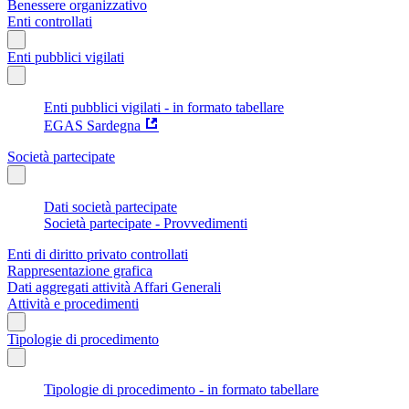
Benessere organizzativo
Enti controllati
Enti pubblici vigilati
Enti pubblici vigilati - in formato tabellare
EGAS Sardegna
Società partecipate
Dati società partecipate
Società partecipate - Provvedimenti
Enti di diritto privato controllati
Rappresentazione grafica
Dati aggregati attività Affari Generali
Attività e procedimenti
Tipologie di procedimento
Tipologie di procedimento - in formato tabellare