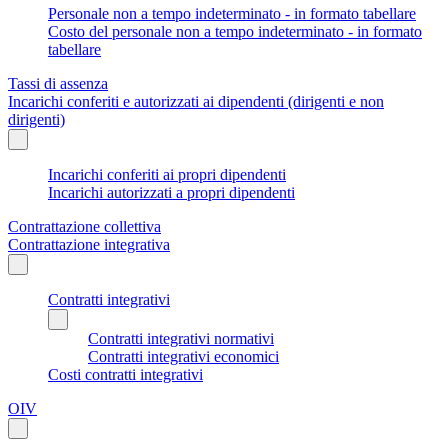
Personale non a tempo indeterminato - in formato tabellare
Costo del personale non a tempo indeterminato - in formato
tabellare
Tassi di assenza
Incarichi conferiti e autorizzati ai dipendenti (dirigenti e non
dirigenti)
Incarichi conferiti ai propri dipendenti
Incarichi autorizzati a propri dipendenti
Contrattazione collettiva
Contrattazione integrativa
Contratti integrativi
Contratti integrativi normativi
Contratti integrativi economici
Costi contratti integrativi
OIV