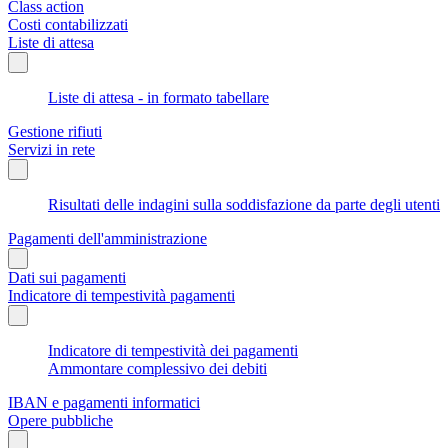
Class action
Costi contabilizzati
Liste di attesa
Liste di attesa - in formato tabellare
Gestione rifiuti
Servizi in rete
Risultati delle indagini sulla soddisfazione da parte degli utenti
Pagamenti dell'amministrazione
Dati sui pagamenti
Indicatore di tempestività pagamenti
Indicatore di tempestività dei pagamenti
Ammontare complessivo dei debiti
IBAN e pagamenti informatici
Opere pubbliche