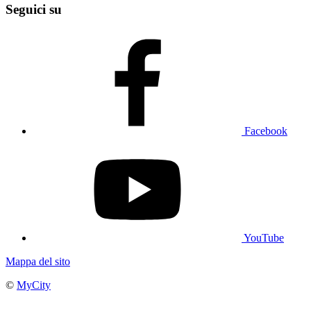
Seguici su
Facebook
YouTube
Mappa del sito
©
MyCity