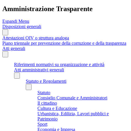
Amministrazione Trasparente
Espandi Menu
Disposizioni generali
Attestazioni OIV o struttura analoga
Piano triennale per prevenzione della corruzione e della trasparenza
Atti generali
Riferimenti normativi su organizzazione e attività
Atti amministrativi generali
Statuto e Regolamenti
Statuto
Consiglio Comunale e Amministratori
Il cittadino
Cultura e Educazione
Urbanistica, Edilizia, Lavori pubblici e
Patrimonio
Sport
Economia e Impresa