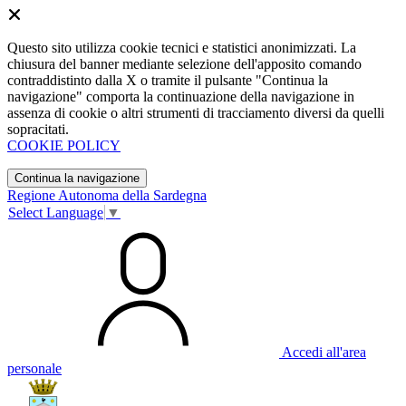
Questo sito utilizza cookie tecnici e statistici anonimizzati. La
chiusura del banner mediante selezione dell'apposito comando
contraddistinto dalla X o tramite il pulsante "Continua la
navigazione" comporta la continuazione della navigazione in
assenza di cookie o altri strumenti di tracciamento diversi da quelli
sopracitati.
COOKIE POLICY
Continua la navigazione
Regione Autonoma della Sardegna
Select Language
▼
Accedi all'area
personale