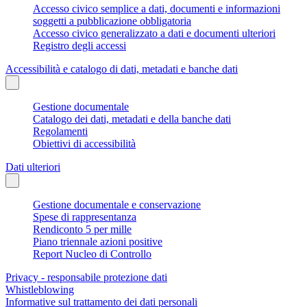
Accesso civico semplice a dati, documenti e informazioni
soggetti a pubblicazione obbligatoria
Accesso civico generalizzato a dati e documenti ulteriori
Registro degli accessi
Accessibilità e catalogo di dati, metadati e banche dati
Gestione documentale
Catalogo dei dati, metadati e della banche dati
Regolamenti
Obiettivi di accessibilità
Dati ulteriori
Gestione documentale e conservazione
Spese di rappresentanza
Rendiconto 5 per mille
Piano triennale azioni positive
Report Nucleo di Controllo
Privacy - responsabile protezione dati
Whistleblowing
Informative sul trattamento dei dati personali