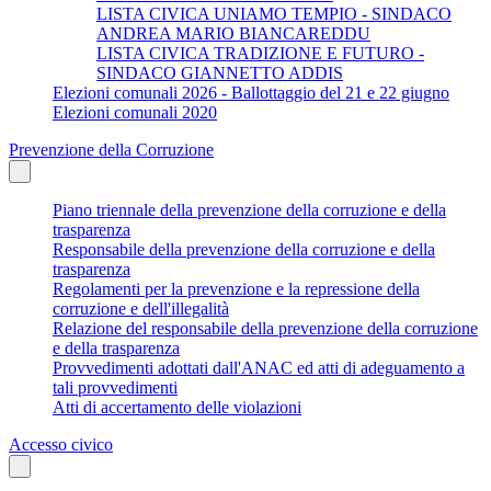
LISTA CIVICA UNIAMO TEMPIO - SINDACO
ANDREA MARIO BIANCAREDDU
LISTA CIVICA TRADIZIONE E FUTURO -
SINDACO GIANNETTO ADDIS
Elezioni comunali 2026 - Ballottaggio del 21 e 22 giugno
Elezioni comunali 2020
Prevenzione della Corruzione
Piano triennale della prevenzione della corruzione e della
trasparenza
Responsabile della prevenzione della corruzione e della
trasparenza
Regolamenti per la prevenzione e la repressione della
corruzione e dell'illegalità
Relazione del responsabile della prevenzione della corruzione
e della trasparenza
Provvedimenti adottati dall'ANAC ed atti di adeguamento a
tali provvedimenti
Atti di accertamento delle violazioni
Accesso civico