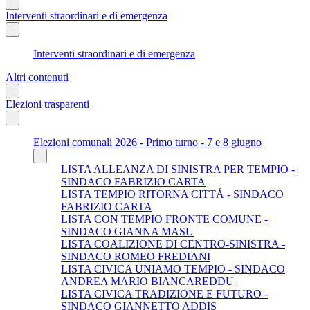
Interventi straordinari e di emergenza
Interventi straordinari e di emergenza
Altri contenuti
Elezioni trasparenti
Elezioni comunali 2026 - Primo turno - 7 e 8 giugno
LISTA ALLEANZA DI SINISTRA PER TEMPIO -
SINDACO FABRIZIO CARTA
LISTA TEMPIO RITORNA CITTÁ - SINDACO
FABRIZIO CARTA
LISTA CON TEMPIO FRONTE COMUNE -
SINDACO GIANNA MASU
LISTA COALIZIONE DI CENTRO-SINISTRA -
SINDACO ROMEO FREDIANI
LISTA CIVICA UNIAMO TEMPIO - SINDACO
ANDREA MARIO BIANCAREDDU
LISTA CIVICA TRADIZIONE E FUTURO -
SINDACO GIANNETTO ADDIS