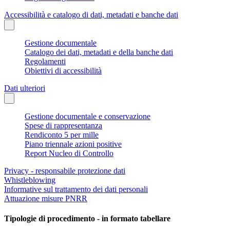
Accessibilità e catalogo di dati, metadati e banche dati
Gestione documentale
Catalogo dei dati, metadati e della banche dati
Regolamenti
Obiettivi di accessibilità
Dati ulteriori
Gestione documentale e conservazione
Spese di rappresentanza
Rendiconto 5 per mille
Piano triennale azioni positive
Report Nucleo di Controllo
Privacy - responsabile protezione dati
Whistleblowing
Informative sul trattamento dei dati personali
Attuazione misure PNRR
Tipologie di procedimento - in formato tabellare