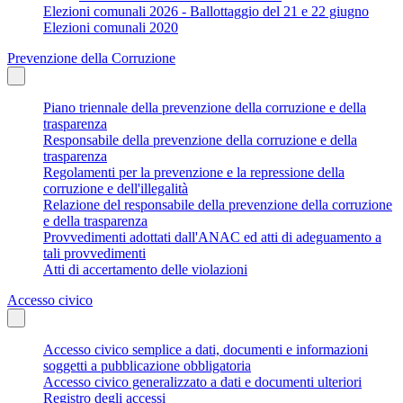
Elezioni comunali 2026 - Ballottaggio del 21 e 22 giugno
Elezioni comunali 2020
Prevenzione della Corruzione
Piano triennale della prevenzione della corruzione e della
trasparenza
Responsabile della prevenzione della corruzione e della
trasparenza
Regolamenti per la prevenzione e la repressione della
corruzione e dell'illegalità
Relazione del responsabile della prevenzione della corruzione
e della trasparenza
Provvedimenti adottati dall'ANAC ed atti di adeguamento a
tali provvedimenti
Atti di accertamento delle violazioni
Accesso civico
Accesso civico semplice a dati, documenti e informazioni
soggetti a pubblicazione obbligatoria
Accesso civico generalizzato a dati e documenti ulteriori
Registro degli accessi