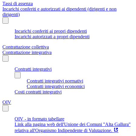
Tassi di assenza
Incarichi conferiti e autorizzati ai dipendenti (dirigenti e non
dirigenti)
Incarichi conferiti ai propri dipendenti
Incarichi autorizzati a propri dipendenti
Contrattazione collettiva
Contrattazione integrativa
Contratti integrativi
Contratti integrativi normativi
Contratti integrativi economici
Costi contratti integrativi
OIV
OIV - in formato tabellare
Link alla pagina web dell'Unione dei Comuni ''Alta Gallura''
relativa all'Organismo Indipendente di Valutazione.