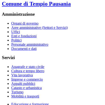
Comune di Tempio Pausania
Amministrazione
Organi di governo
Aree amministrative (Settori e Servizi)
Uffici
Enti e fondazioni
Politici
Personale amministrativo
Documenti e dati
Servizi
Anagrafe e stato civile
Cultura e tempo libero
Vita lavorativa
Imprese e commercio
Appalti pubblici
Catasto e urbanistica
Turismo
Mobilità e trasporti
Educazione e formazione