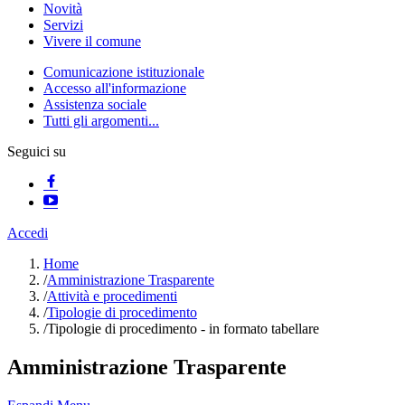
Novità
Servizi
Vivere il comune
Comunicazione istituzionale
Accesso all'informazione
Assistenza sociale
Tutti gli argomenti...
Seguici su
Accedi
Home
/
Amministrazione Trasparente
/
Attività e procedimenti
/
Tipologie di procedimento
/
Tipologie di procedimento - in formato tabellare
Amministrazione Trasparente