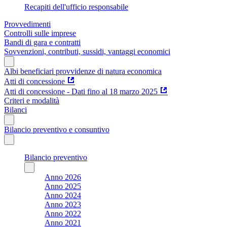
Recapiti dell'ufficio responsabile
Provvedimenti
Controlli sulle imprese
Bandi di gara e contratti
Sovvenzioni, contributi, sussidi, vantaggi economici
Albi beneficiari provvidenze di natura economica
Atti di concessione
Atti di concessione - Dati fino al 18 marzo 2025
Criteri e modalità
Bilanci
Bilancio preventivo e consuntivo
Bilancio preventivo
Anno 2026
Anno 2025
Anno 2024
Anno 2023
Anno 2022
Anno 2021