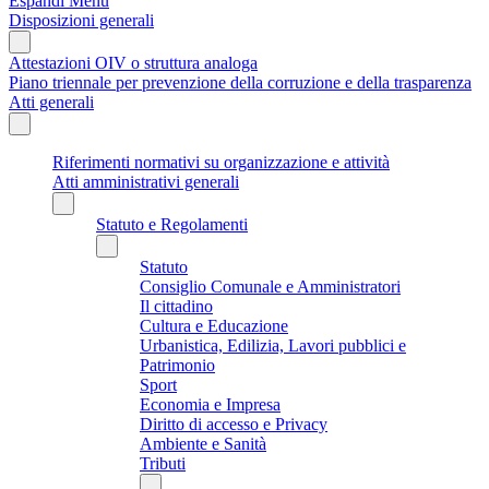
Espandi Menu
Disposizioni generali
Attestazioni OIV o struttura analoga
Piano triennale per prevenzione della corruzione e della trasparenza
Atti generali
Riferimenti normativi su organizzazione e attività
Atti amministrativi generali
Statuto e Regolamenti
Statuto
Consiglio Comunale e Amministratori
Il cittadino
Cultura e Educazione
Urbanistica, Edilizia, Lavori pubblici e
Patrimonio
Sport
Economia e Impresa
Diritto di accesso e Privacy
Ambiente e Sanità
Tributi