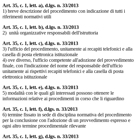
Art. 35, c. 1, lett. a), d.lgs. n. 33/2013
1) breve descrizione del procedimento con indicazione di tutti i
riferimenti normativi utili
Art. 35, c. 1, lett. b), d.lgs. n. 33/2013
2) unità organizzative responsabili dell'istruttoria
Art. 35, c. 1, lett. c), d.lgs. n. 33/2013
3) l'ufficio del procedimento, unitamente ai recapiti telefonici e alla
casella di posta elettronica istituzionale
4) ove diverso, l'ufficio competente all'adozione del provvedimento
finale, con l'indicazione del nome del responsabile dell'ufficio
unitamente ai rispettivi recapiti telefonici e alla casella di posta
elettronica istituzionale
Art. 35, c. 1, lett. e), d.lgs. n. 33/2013
5) modalità con le quali gli interessati possono ottenere le
informazioni relative ai procedimenti in corso che li riguardino
Art. 35, c. 1, lett. f), d.lgs. n. 33/2013
6) termine fissato in sede di disciplina normativa del procedimento
per la conclusione con l'adozione di un provvedimento espresso e
ogni altro termine procedimentale rilevante
Art. 35, c. 1, lett. g), d.lgs. n. 33/2013