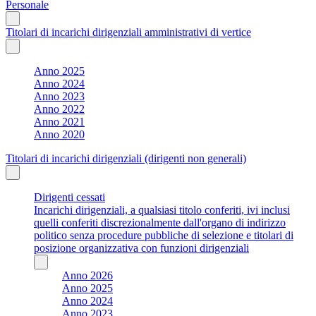
Personale
Titolari di incarichi dirigenziali amministrativi di vertice
Anno 2025
Anno 2024
Anno 2023
Anno 2022
Anno 2021
Anno 2020
Titolari di incarichi dirigenziali (dirigenti non generali)
Dirigenti cessati
Incarichi dirigenziali, a qualsiasi titolo conferiti, ivi inclusi
quelli conferiti discrezionalmente dall'organo di indirizzo
politico senza procedure pubbliche di selezione e titolari di
posizione organizzativa con funzioni dirigenziali
Anno 2026
Anno 2025
Anno 2024
Anno 2023