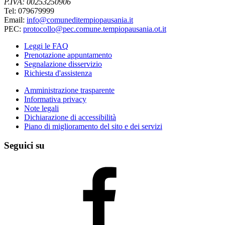
P.IVA: 00253250906
Tel: 079679999
Email:
info@comuneditempiopausania.it
PEC:
protocollo@pec.comune.tempiopausania.ot.it
Leggi le FAQ
Prenotazione appuntamento
Segnalazione disservizio
Richiesta d'assistenza
Amministrazione trasparente
Informativa privacy
Note legali
Dichiarazione di accessibilità
Piano di miglioramento del sito e dei servizi
Seguici su