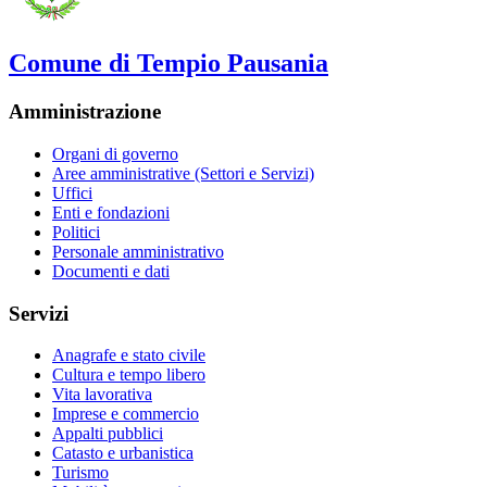
Comune di Tempio Pausania
Amministrazione
Organi di governo
Aree amministrative (Settori e Servizi)
Uffici
Enti e fondazioni
Politici
Personale amministrativo
Documenti e dati
Servizi
Anagrafe e stato civile
Cultura e tempo libero
Vita lavorativa
Imprese e commercio
Appalti pubblici
Catasto e urbanistica
Turismo