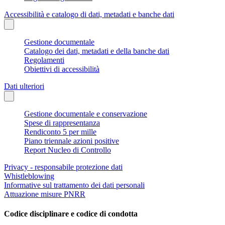
Accessibilità e catalogo di dati, metadati e banche dati
Gestione documentale
Catalogo dei dati, metadati e della banche dati
Regolamenti
Obiettivi di accessibilità
Dati ulteriori
Gestione documentale e conservazione
Spese di rappresentanza
Rendiconto 5 per mille
Piano triennale azioni positive
Report Nucleo di Controllo
Privacy - responsabile protezione dati
Whistleblowing
Informative sul trattamento dei dati personali
Attuazione misure PNRR
Codice disciplinare e codice di condotta