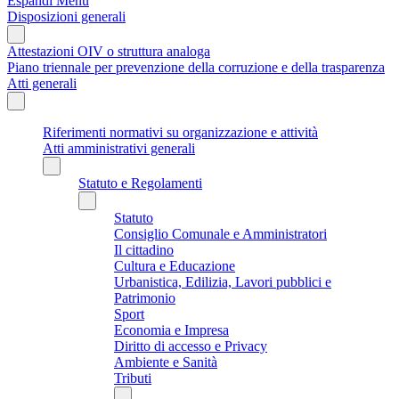
Espandi Menu
Disposizioni generali
Attestazioni OIV o struttura analoga
Piano triennale per prevenzione della corruzione e della trasparenza
Atti generali
Riferimenti normativi su organizzazione e attività
Atti amministrativi generali
Statuto e Regolamenti
Statuto
Consiglio Comunale e Amministratori
Il cittadino
Cultura e Educazione
Urbanistica, Edilizia, Lavori pubblici e
Patrimonio
Sport
Economia e Impresa
Diritto di accesso e Privacy
Ambiente e Sanità
Tributi