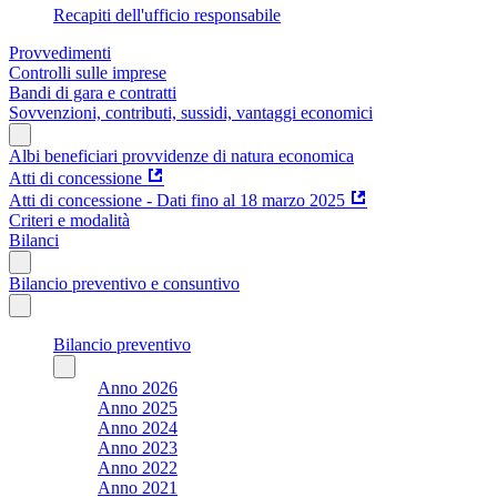
Recapiti dell'ufficio responsabile
Provvedimenti
Controlli sulle imprese
Bandi di gara e contratti
Sovvenzioni, contributi, sussidi, vantaggi economici
Albi beneficiari provvidenze di natura economica
Atti di concessione
Atti di concessione - Dati fino al 18 marzo 2025
Criteri e modalità
Bilanci
Bilancio preventivo e consuntivo
Bilancio preventivo
Anno 2026
Anno 2025
Anno 2024
Anno 2023
Anno 2022
Anno 2021