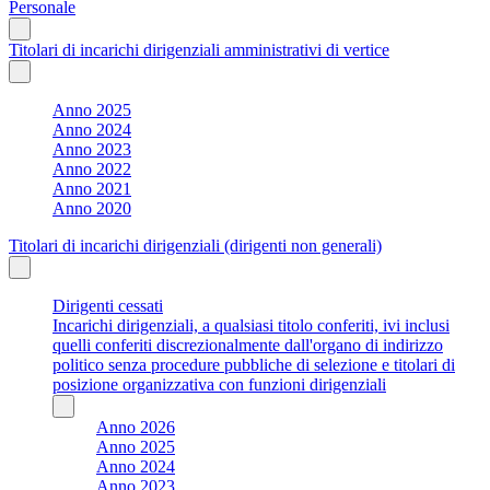
Personale
Titolari di incarichi dirigenziali amministrativi di vertice
Anno 2025
Anno 2024
Anno 2023
Anno 2022
Anno 2021
Anno 2020
Titolari di incarichi dirigenziali (dirigenti non generali)
Dirigenti cessati
Incarichi dirigenziali, a qualsiasi titolo conferiti, ivi inclusi
quelli conferiti discrezionalmente dall'organo di indirizzo
politico senza procedure pubbliche di selezione e titolari di
posizione organizzativa con funzioni dirigenziali
Anno 2026
Anno 2025
Anno 2024
Anno 2023