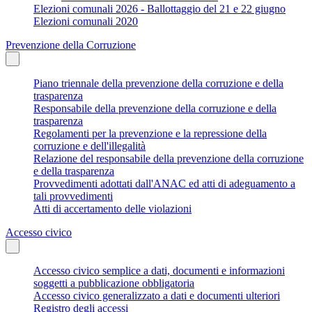
Elezioni comunali 2026 - Ballottaggio del 21 e 22 giugno
Elezioni comunali 2020
Prevenzione della Corruzione
Piano triennale della prevenzione della corruzione e della
trasparenza
Responsabile della prevenzione della corruzione e della
trasparenza
Regolamenti per la prevenzione e la repressione della
corruzione e dell'illegalità
Relazione del responsabile della prevenzione della corruzione
e della trasparenza
Provvedimenti adottati dall'ANAC ed atti di adeguamento a
tali provvedimenti
Atti di accertamento delle violazioni
Accesso civico
Accesso civico semplice a dati, documenti e informazioni
soggetti a pubblicazione obbligatoria
Accesso civico generalizzato a dati e documenti ulteriori
Registro degli accessi