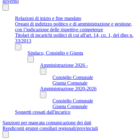
governo
Relazioni di inizio e fine mandato
Organi di indirizzo politico e di amministrazione e gestione,
con l’indicazione delle rispettive competenze
Titolari di incarichi politici di cui all'art. 14, co. 1, del dlgs n.
33/2013
Sindaco, Consiglio e Giunta
Amministrazione 2026 -
Consiglio Comunale
Giunta Comunale
Amministrazione 2020-2026
Consiglio Comunale
Giunta Comunale
Soggetti cessati dall'incarico
Sanzioni per mancata comunicazione dei dati
Rendiconti gruppi consiliari regionali/provinciali