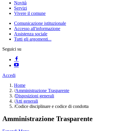
Novità
Servizi
Vivere il comune
Comunicazione istituzionale
Accesso all'informazione
Assistenza sociale
Tutti gli argomenti...
Seguici su
Accedi
Home
/
Amministrazione Trasparente
/
Disposizioni generali
/
Atti generali
/
Codice disciplinare e codice di condotta
Amministrazione Trasparente