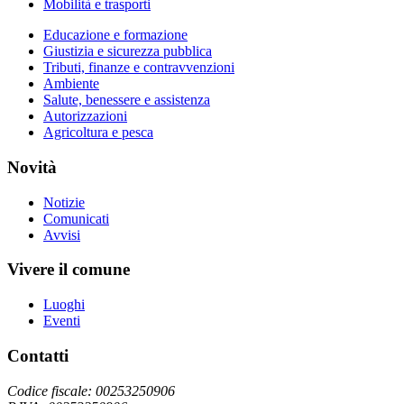
Mobilità e trasporti
Educazione e formazione
Giustizia e sicurezza pubblica
Tributi, finanze e contravvenzioni
Ambiente
Salute, benessere e assistenza
Autorizzazioni
Agricoltura e pesca
Novità
Notizie
Comunicati
Avvisi
Vivere il comune
Luoghi
Eventi
Contatti
Codice fiscale: 00253250906