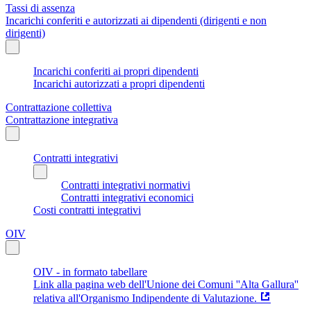
Tassi di assenza
Incarichi conferiti e autorizzati ai dipendenti (dirigenti e non
dirigenti)
Incarichi conferiti ai propri dipendenti
Incarichi autorizzati a propri dipendenti
Contrattazione collettiva
Contrattazione integrativa
Contratti integrativi
Contratti integrativi normativi
Contratti integrativi economici
Costi contratti integrativi
OIV
OIV - in formato tabellare
Link alla pagina web dell'Unione dei Comuni ''Alta Gallura''
relativa all'Organismo Indipendente di Valutazione.