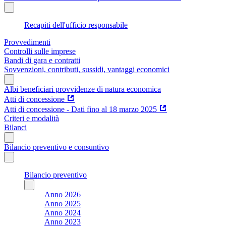
Recapiti dell'ufficio responsabile
Provvedimenti
Controlli sulle imprese
Bandi di gara e contratti
Sovvenzioni, contributi, sussidi, vantaggi economici
Albi beneficiari provvidenze di natura economica
Atti di concessione
Atti di concessione - Dati fino al 18 marzo 2025
Criteri e modalità
Bilanci
Bilancio preventivo e consuntivo
Bilancio preventivo
Anno 2026
Anno 2025
Anno 2024
Anno 2023