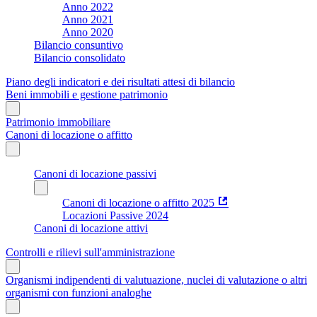
Anno 2022
Anno 2021
Anno 2020
Bilancio consuntivo
Bilancio consolidato
Piano degli indicatori e dei risultati attesi di bilancio
Beni immobili e gestione patrimonio
Patrimonio immobiliare
Canoni di locazione o affitto
Canoni di locazione passivi
Canoni di locazione o affitto 2025
Locazioni Passive 2024
Canoni di locazione attivi
Controlli e rilievi sull'amministrazione
Organismi indipendenti di valutuazione, nuclei di valutazione o altri
organismi con funzioni analoghe