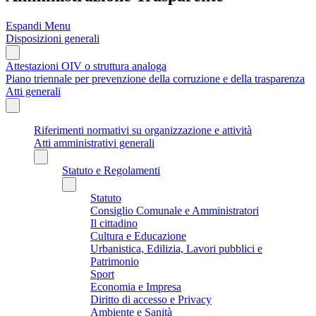
Espandi Menu
Disposizioni generali
Attestazioni OIV o struttura analoga
Piano triennale per prevenzione della corruzione e della trasparenza
Atti generali
Riferimenti normativi su organizzazione e attività
Atti amministrativi generali
Statuto e Regolamenti
Statuto
Consiglio Comunale e Amministratori
Il cittadino
Cultura e Educazione
Urbanistica, Edilizia, Lavori pubblici e
Patrimonio
Sport
Economia e Impresa
Diritto di accesso e Privacy
Ambiente e Sanità