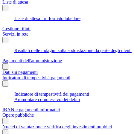
Liste di attesa
Liste di attesa - in formato tabellare
Gestione rifiuti
Servizi in rete
Risultati delle indagini sulla soddisfazione da parte degli utenti
Pagamenti dell'amministrazione
Dati sui pagamenti
Indicatore di tempestività pagamenti
Indicatore di tempestività dei pagamenti
Ammontare complessivo dei debiti
IBAN e pagamenti informatici
Opere pubbliche
Nuclei di valutazione e verifica degli investimenti pubblici