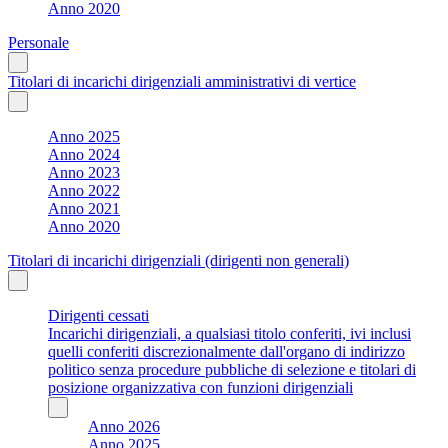
Anno 2020
Personale
Titolari di incarichi dirigenziali amministrativi di vertice
Anno 2025
Anno 2024
Anno 2023
Anno 2022
Anno 2021
Anno 2020
Titolari di incarichi dirigenziali (dirigenti non generali)
Dirigenti cessati
Incarichi dirigenziali, a qualsiasi titolo conferiti, ivi inclusi
quelli conferiti discrezionalmente dall'organo di indirizzo
politico senza procedure pubbliche di selezione e titolari di
posizione organizzativa con funzioni dirigenziali
Anno 2026
Anno 2025