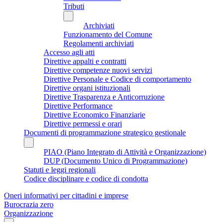
Tributi
Archiviati
Funzionamento del Comune
Regolamenti archiviati
Accesso agli atti
Direttive appalti e contratti
Direttive competenze nuovi servizi
Direttive Personale e Codice di comportamento
Direttive organi istituzionali
Direttive Trasparenza e Anticorruzione
Direttive Performance
Direttive Economico Finanziarie
Direttive permessi e orari
Documenti di programmazione strategico gestionale
PIAO (Piano Integrato di Attività e Organizzazione)
DUP (Documento Unico di Programmazione)
Statuti e leggi regionali
Codice disciplinare e codice di condotta
Oneri informativi per cittadini e imprese
Burocrazia zero
Organizzazione