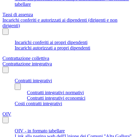
tabellare
Tassi di assenza
Incarichi conferiti e autorizzati ai dipendenti (dirigenti e non
dirigenti)
Incarichi conferiti ai propri dipendenti
Incarichi autorizzati a propri dipendenti
Contrattazione collettiva
Contrattazione integrativa
Contratti integrativi
Contratti integrativi normativi
Contratti integrativi economici
Costi contratti integrativi
OIV
OIV - in formato tabellare
Link alla pagina web dell'Unione dei Comuni ''Alta Gallura''