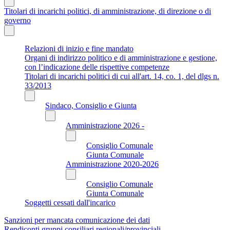
Titolari di incarichi politici, di amministrazione, di direzione o di
governo
Relazioni di inizio e fine mandato
Organi di indirizzo politico e di amministrazione e gestione,
con l’indicazione delle rispettive competenze
Titolari di incarichi politici di cui all'art. 14, co. 1, del dlgs n.
33/2013
Sindaco, Consiglio e Giunta
Amministrazione 2026 -
Consiglio Comunale
Giunta Comunale
Amministrazione 2020-2026
Consiglio Comunale
Giunta Comunale
Soggetti cessati dall'incarico
Sanzioni per mancata comunicazione dei dati
Rendiconti gruppi consiliari regionali/provinciali