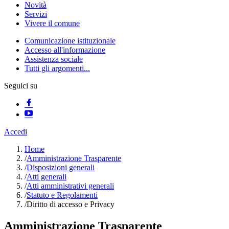
Novità
Servizi
Vivere il comune
Comunicazione istituzionale
Accesso all'informazione
Assistenza sociale
Tutti gli argomenti...
Seguici su
Accedi
Home
/
Amministrazione Trasparente
/
Disposizioni generali
/
Atti generali
/
Atti amministrativi generali
/
Statuto e Regolamenti
/
Diritto di accesso e Privacy
Amministrazione Trasparente