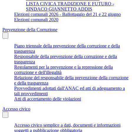
LISTA CIVICA TRADIZIONE E FUTURO -
SINDACO GIANNETTO ADDIS
Elezioni comunali 2026 - Ballottaggio del 21 e 22 giugno
Elezioni comunali 2020
Prevenzione della Corruzione
Piano triennale della prevenzione della corruzione e della
trasparenza
Responsabile della prevenzione della corruzione e della
trasparenza
Regolamenti per la prevenzione e la repressione della
corruzione e dell'illegalità
Relazione del responsabile della prevenzione della corruzione
e della trasparenza
Provvedimenti adottati dall'ANAC ed atti di adeguamento a
tali provvedimenti
Atti di accertamento delle violazioni
Accesso civico
Accesso civico semplice a dati, documenti e informazioni
soggetti a pubblicazione obbligatoria