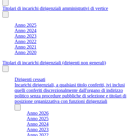
Titolari di incarichi dirigenziali amministrativi di vertice
Anno 2025
Anno 2024
Anno 2023
Anno 2022
Anno 2021
Anno 2020
Titolari di incarichi dirigenziali (dirigenti non generali)
Dirigenti cessati
Incarichi dirigenziali, a qualsiasi titolo conferiti, ivi inclusi
quelli conferiti discrezionalmente dall'organo di indirizzo
politico senza procedure pubbliche di selezione e titolari di
posizione organizzativa con funzioni dirigenziali
Anno 2026
Anno 2025
Anno 2024
Anno 2023
Anno 2022