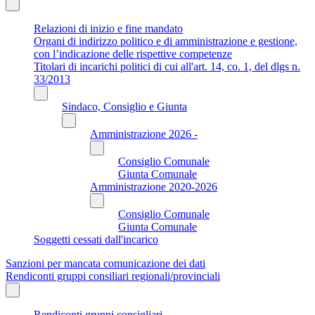
Relazioni di inizio e fine mandato
Organi di indirizzo politico e di amministrazione e gestione,
con l’indicazione delle rispettive competenze
Titolari di incarichi politici di cui all'art. 14, co. 1, del dlgs n.
33/2013
Sindaco, Consiglio e Giunta
Amministrazione 2026 -
Consiglio Comunale
Giunta Comunale
Amministrazione 2020-2026
Consiglio Comunale
Giunta Comunale
Soggetti cessati dall'incarico
Sanzioni per mancata comunicazione dei dati
Rendiconti gruppi consiliari regionali/provinciali
Rendiconti gruppi consigliari