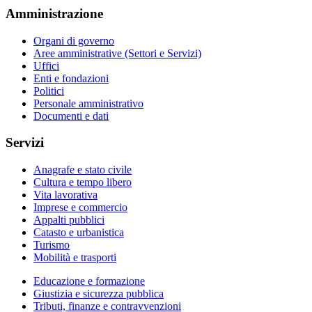
Amministrazione
Organi di governo
Aree amministrative (Settori e Servizi)
Uffici
Enti e fondazioni
Politici
Personale amministrativo
Documenti e dati
Servizi
Anagrafe e stato civile
Cultura e tempo libero
Vita lavorativa
Imprese e commercio
Appalti pubblici
Catasto e urbanistica
Turismo
Mobilità e trasporti
Educazione e formazione
Giustizia e sicurezza pubblica
Tributi, finanze e contravvenzioni