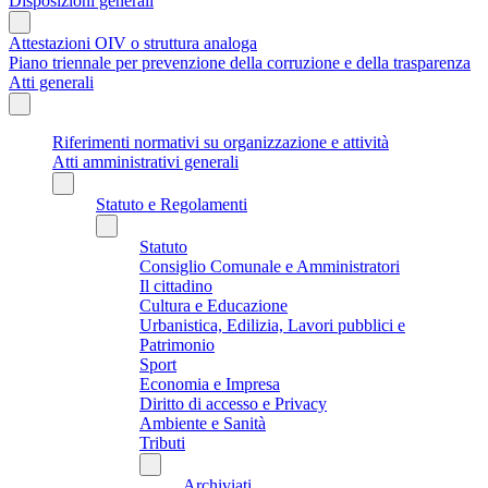
Disposizioni generali
Attestazioni OIV o struttura analoga
Piano triennale per prevenzione della corruzione e della trasparenza
Atti generali
Riferimenti normativi su organizzazione e attività
Atti amministrativi generali
Statuto e Regolamenti
Statuto
Consiglio Comunale e Amministratori
Il cittadino
Cultura e Educazione
Urbanistica, Edilizia, Lavori pubblici e
Patrimonio
Sport
Economia e Impresa
Diritto di accesso e Privacy
Ambiente e Sanità
Tributi
Archiviati