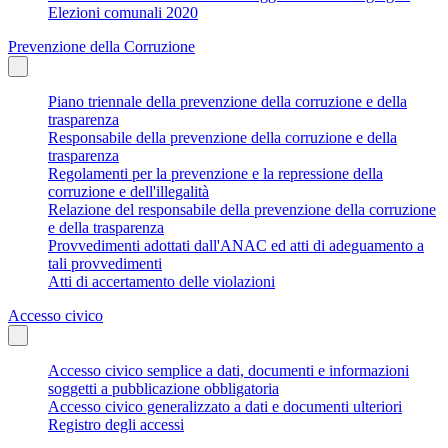
Elezioni comunali 2020
Prevenzione della Corruzione
Piano triennale della prevenzione della corruzione e della
trasparenza
Responsabile della prevenzione della corruzione e della
trasparenza
Regolamenti per la prevenzione e la repressione della
corruzione e dell'illegalità
Relazione del responsabile della prevenzione della corruzione
e della trasparenza
Provvedimenti adottati dall'ANAC ed atti di adeguamento a
tali provvedimenti
Atti di accertamento delle violazioni
Accesso civico
Accesso civico semplice a dati, documenti e informazioni
soggetti a pubblicazione obbligatoria
Accesso civico generalizzato a dati e documenti ulteriori
Registro degli accessi