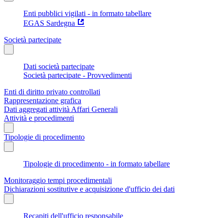
Enti pubblici vigilati - in formato tabellare
EGAS Sardegna
Società partecipate
Dati società partecipate
Società partecipate - Provvedimenti
Enti di diritto privato controllati
Rappresentazione grafica
Dati aggregati attività Affari Generali
Attività e procedimenti
Tipologie di procedimento
Tipologie di procedimento - in formato tabellare
Monitoraggio tempi procedimentali
Dichiarazioni sostitutive e acquisizione d'ufficio dei dati
Recapiti dell'ufficio responsabile