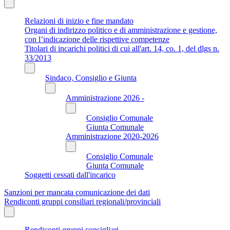
Relazioni di inizio e fine mandato
Organi di indirizzo politico e di amministrazione e gestione,
con l’indicazione delle rispettive competenze
Titolari di incarichi politici di cui all'art. 14, co. 1, del dlgs n.
33/2013
Sindaco, Consiglio e Giunta
Amministrazione 2026 -
Consiglio Comunale
Giunta Comunale
Amministrazione 2020-2026
Consiglio Comunale
Giunta Comunale
Soggetti cessati dall'incarico
Sanzioni per mancata comunicazione dei dati
Rendiconti gruppi consiliari regionali/provinciali
Rendiconti gruppi consigliari