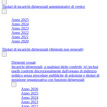
Titolari di incarichi dirigenziali amministrativi di vertice
Anno 2025
Anno 2024
Anno 2023
Anno 2022
Anno 2021
Anno 2020
Titolari di incarichi dirigenziali (dirigenti non generali)
Dirigenti cessati
Incarichi dirigenziali, a qualsiasi titolo conferiti, ivi inclusi
quelli conferiti discrezionalmente dall'organo di indirizzo
politico senza procedure pubbliche di selezione e titolari di
posizione organizzativa con funzioni dirigenziali
Anno 2026
Anno 2025
Anno 2024
Anno 2023
Anno 2022