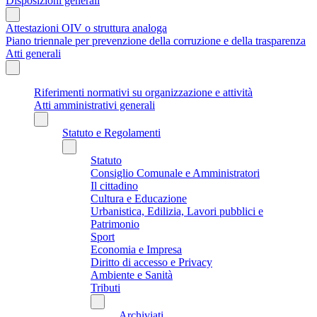
Disposizioni generali
Attestazioni OIV o struttura analoga
Piano triennale per prevenzione della corruzione e della trasparenza
Atti generali
Riferimenti normativi su organizzazione e attività
Atti amministrativi generali
Statuto e Regolamenti
Statuto
Consiglio Comunale e Amministratori
Il cittadino
Cultura e Educazione
Urbanistica, Edilizia, Lavori pubblici e
Patrimonio
Sport
Economia e Impresa
Diritto di accesso e Privacy
Ambiente e Sanità
Tributi
Archiviati