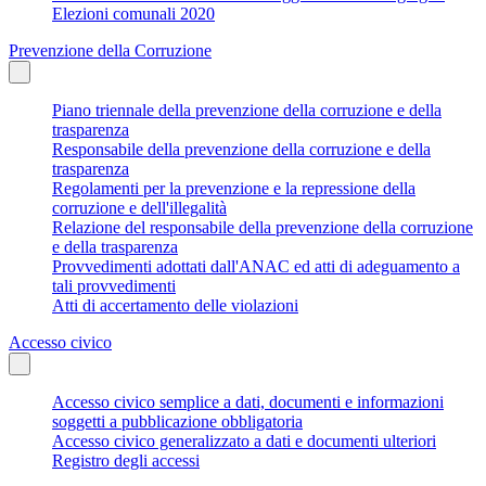
Elezioni comunali 2020
Prevenzione della Corruzione
Piano triennale della prevenzione della corruzione e della
trasparenza
Responsabile della prevenzione della corruzione e della
trasparenza
Regolamenti per la prevenzione e la repressione della
corruzione e dell'illegalità
Relazione del responsabile della prevenzione della corruzione
e della trasparenza
Provvedimenti adottati dall'ANAC ed atti di adeguamento a
tali provvedimenti
Atti di accertamento delle violazioni
Accesso civico
Accesso civico semplice a dati, documenti e informazioni
soggetti a pubblicazione obbligatoria
Accesso civico generalizzato a dati e documenti ulteriori
Registro degli accessi