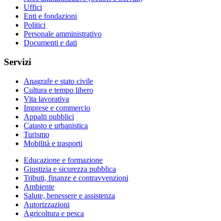
Uffici
Enti e fondazioni
Politici
Personale amministrativo
Documenti e dati
Servizi
Anagrafe e stato civile
Cultura e tempo libero
Vita lavorativa
Imprese e commercio
Appalti pubblici
Catasto e urbanistica
Turismo
Mobilità e trasporti
Educazione e formazione
Giustizia e sicurezza pubblica
Tributi, finanze e contravvenzioni
Ambiente
Salute, benessere e assistenza
Autorizzazioni
Agricoltura e pesca