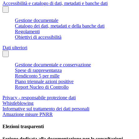
Accessibilità e catalogo di dati, metadati e banche dati
Gestione documentale
Catalogo dei dati, metadati e della banche dati
Regolamenti
Obiettivi di accessibilità
Dati ulteriori
Gestione documentale e conservazione
Spese di rappresentanza
Rendiconto 5 per mille
Piano triennale azioni positive
Report Nucleo di Controllo
Privacy - responsabile protezione dati
Whistleblowing
Informative sul trattamento dei dati personali
Attuazione misure PNRR
Elezioni trasparenti
Sezione dedicata alla documentazione per le consultazioni