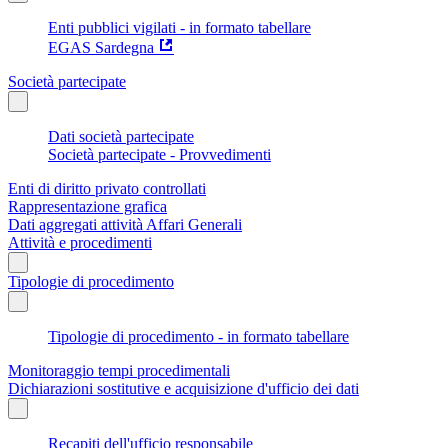
Enti pubblici vigilati - in formato tabellare
EGAS Sardegna
Società partecipate
Dati società partecipate
Società partecipate - Provvedimenti
Enti di diritto privato controllati
Rappresentazione grafica
Dati aggregati attività Affari Generali
Attività e procedimenti
Tipologie di procedimento
Tipologie di procedimento - in formato tabellare
Monitoraggio tempi procedimentali
Dichiarazioni sostitutive e acquisizione d'ufficio dei dati
Recapiti dell'ufficio responsabile