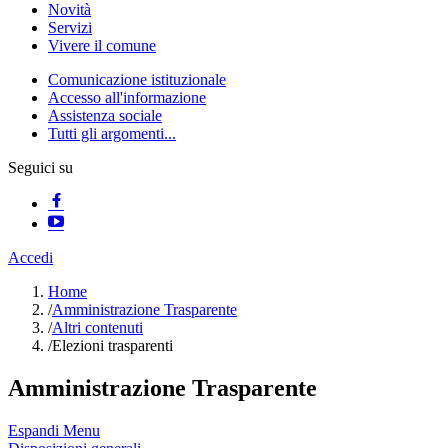
Novità
Servizi
Vivere il comune
Comunicazione istituzionale
Accesso all'informazione
Assistenza sociale
Tutti gli argomenti...
Seguici su
Accedi
Home
/
Amministrazione Trasparente
/
Altri contenuti
/
Elezioni trasparenti
Amministrazione Trasparente
Espandi Menu