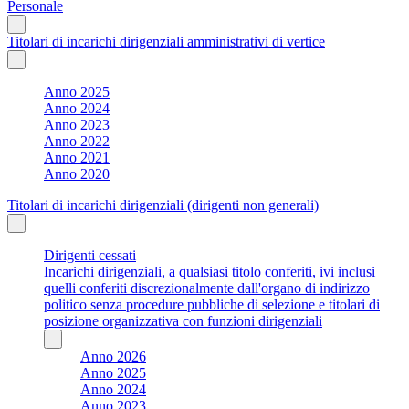
Personale
Titolari di incarichi dirigenziali amministrativi di vertice
Anno 2025
Anno 2024
Anno 2023
Anno 2022
Anno 2021
Anno 2020
Titolari di incarichi dirigenziali (dirigenti non generali)
Dirigenti cessati
Incarichi dirigenziali, a qualsiasi titolo conferiti, ivi inclusi
quelli conferiti discrezionalmente dall'organo di indirizzo
politico senza procedure pubbliche di selezione e titolari di
posizione organizzativa con funzioni dirigenziali
Anno 2026
Anno 2025
Anno 2024
Anno 2023