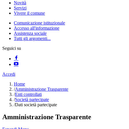
Novità
Servizi
Vivere il comune
Comunicazione istituzionale
Accesso all'informazione
Assistenza sociale
Tutti gli argomenti...
Seguici su
Accedi
Home
/
Amministrazione Trasparente
/
Enti controllati
/
Società partecipate
/
Dati società partecipate
Amministrazione Trasparente