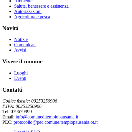
Ambiente
Salute, benessere e assistenza
Autorizzazioni
Agricoltura e pesca
Novità
Notizie
Comunicati
Avvisi
Vivere il comune
Luoghi
Eventi
Contatti
Codice fiscale: 00253250906
P.IVA: 00253250906
Tel: 079679999
Email:
info@comuneditempiopausania.it
PEC:
protocollo@pec.comune.tempiopausania.ot.it