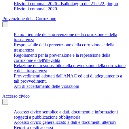
Elezioni comunali 2026 - Ballottaggio del 21 e 22 giugno
Elezioni comunali 2020
Prevenzione della Corruzione
Piano triennale della prevenzione della corruzione e della
trasparenza
Responsabile della prevenzione della corruzione e della
trasparenza
Regolamenti per la prevenzione e la repressione della
corruzione e dell'illegalità
Relazione del responsabile della prevenzione della corruzione
e della trasparenza
Provvedimenti adottati dall'ANAC ed atti di adeguamento a
tali provvedimenti
Atti di accertamento delle violazioni
Accesso civico
Accesso civico semplice a dati, documenti e informazioni
soggetti a pubblicazione obbligatoria
Accesso civico generalizzato a dati e documenti ulteriori
Registro degli accessi