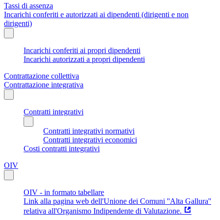
Tassi di assenza
Incarichi conferiti e autorizzati ai dipendenti (dirigenti e non
dirigenti)
Incarichi conferiti ai propri dipendenti
Incarichi autorizzati a propri dipendenti
Contrattazione collettiva
Contrattazione integrativa
Contratti integrativi
Contratti integrativi normativi
Contratti integrativi economici
Costi contratti integrativi
OIV
OIV - in formato tabellare
Link alla pagina web dell'Unione dei Comuni ''Alta Gallura''
relativa all'Organismo Indipendente di Valutazione.