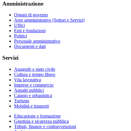
Amministrazione
Organi di governo
Aree amministrative (Settori e Servizi)
Uffici
Enti e fondazioni
Politici
Personale amministrativo
Documenti e dati
Servizi
Anagrafe e stato civile
Cultura e tempo libero
Vita lavorativa
Imprese e commercio
Appalti pubblici
Catasto e urbanistica
Turismo
Mobilità e trasporti
Educazione e formazione
Giustizia e sicurezza pubblica
Tributi, finanze e contravvenzioni