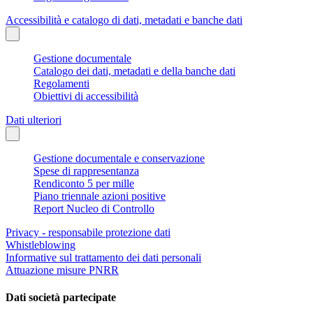
Accessibilità e catalogo di dati, metadati e banche dati
Gestione documentale
Catalogo dei dati, metadati e della banche dati
Regolamenti
Obiettivi di accessibilità
Dati ulteriori
Gestione documentale e conservazione
Spese di rappresentanza
Rendiconto 5 per mille
Piano triennale azioni positive
Report Nucleo di Controllo
Privacy - responsabile protezione dati
Whistleblowing
Informative sul trattamento dei dati personali
Attuazione misure PNRR
Dati società partecipate