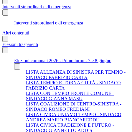
Interventi straordinari e di emergenza
Interventi straordinari e di emergenza
Altri contenuti
Elezioni trasparenti
Elezioni comunali 2026 - Primo turno - 7 e 8 giugno
LISTA ALLEANZA DI SINISTRA PER TEMPIO -
SINDACO FABRIZIO CARTA
LISTA TEMPIO RITORNA CITTÁ - SINDACO
FABRIZIO CARTA
LISTA CON TEMPIO FRONTE COMUNE -
SINDACO GIANNA MASU
LISTA COALIZIONE DI CENTRO-SINISTRA -
SINDACO ROMEO FREDIANI
LISTA CIVICA UNIAMO TEMPIO - SINDACO
ANDREA MARIO BIANCAREDDU
LISTA CIVICA TRADIZIONE E FUTURO -
SINDACO GIANNETTO ADDIS