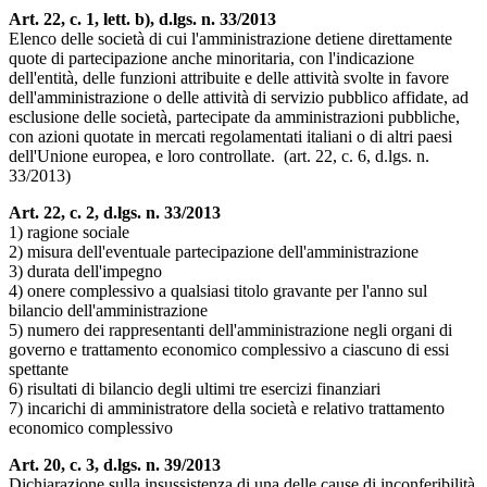
Art. 22, c. 1, lett. b), d.lgs. n. 33/2013
Elenco delle società di cui l'amministrazione detiene direttamente
quote di partecipazione anche minoritaria, con l'indicazione
dell'entità, delle funzioni attribuite e delle attività svolte in favore
dell'amministrazione o delle attività di servizio pubblico affidate, ad
esclusione delle società, partecipate da amministrazioni pubbliche,
con azioni quotate in mercati regolamentati italiani o di altri paesi
dell'Unione europea, e loro controllate. (art. 22, c. 6, d.lgs. n.
33/2013)
Art. 22, c. 2, d.lgs. n. 33/2013
1) ragione sociale
2) misura dell'eventuale partecipazione dell'amministrazione
3) durata dell'impegno
4) onere complessivo a qualsiasi titolo gravante per l'anno sul
bilancio dell'amministrazione
5) numero dei rappresentanti dell'amministrazione negli organi di
governo e trattamento economico complessivo a ciascuno di essi
spettante
6) risultati di bilancio degli ultimi tre esercizi finanziari
7) incarichi di amministratore della società e relativo trattamento
economico complessivo
Art. 20, c. 3, d.lgs. n. 39/2013
Dichiarazione sulla insussistenza di una delle cause di inconferibilità