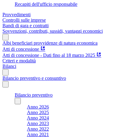
Recapiti dell'ufficio responsabile
Provvedimenti
Controlli sulle imprese
Bandi di gara e contratti
Sovvenzioni, contributi, sussidi, vantaggi economici
Albi beneficiari provvidenze di natura economica
Atti di concessione
Atti di concessione - Dati fino al 18 marzo 2025
Criteri e modalità
Bilanci
Bilancio preventivo e consuntivo
Bilancio preventivo
Anno 2026
Anno 2025
Anno 2024
Anno 2023
Anno 2022
Anno 2021