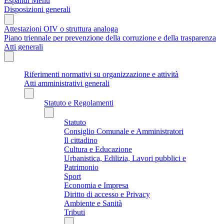
Espandi Menu
Disposizioni generali
Attestazioni OIV o struttura analoga
Piano triennale per prevenzione della corruzione e della trasparenza
Atti generali
Riferimenti normativi su organizzazione e attività
Atti amministrativi generali
Statuto e Regolamenti
Statuto
Consiglio Comunale e Amministratori
Il cittadino
Cultura e Educazione
Urbanistica, Edilizia, Lavori pubblici e
Patrimonio
Sport
Economia e Impresa
Diritto di accesso e Privacy
Ambiente e Sanità
Tributi