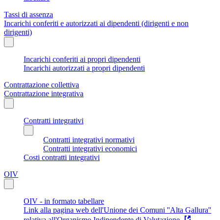
Tassi di assenza
Incarichi conferiti e autorizzati ai dipendenti (dirigenti e non
dirigenti)
Incarichi conferiti ai propri dipendenti
Incarichi autorizzati a propri dipendenti
Contrattazione collettiva
Contrattazione integrativa
Contratti integrativi
Contratti integrativi normativi
Contratti integrativi economici
Costi contratti integrativi
OIV
OIV - in formato tabellare
Link alla pagina web dell'Unione dei Comuni ''Alta Gallura''
relativa all'Organismo Indipendente di Valutazione.