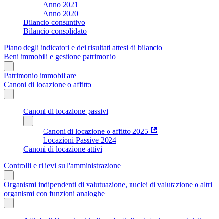
Anno 2021
Anno 2020
Bilancio consuntivo
Bilancio consolidato
Piano degli indicatori e dei risultati attesi di bilancio
Beni immobili e gestione patrimonio
Patrimonio immobiliare
Canoni di locazione o affitto
Canoni di locazione passivi
Canoni di locazione o affitto 2025
Locazioni Passive 2024
Canoni di locazione attivi
Controlli e rilievi sull'amministrazione
Organismi indipendenti di valutuazione, nuclei di valutazione o altri
organismi con funzioni analoghe