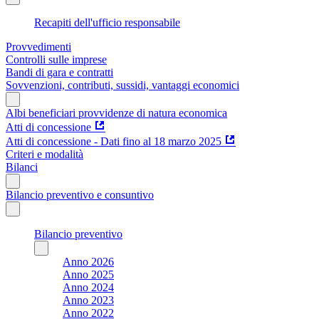
Recapiti dell'ufficio responsabile
Provvedimenti
Controlli sulle imprese
Bandi di gara e contratti
Sovvenzioni, contributi, sussidi, vantaggi economici
Albi beneficiari provvidenze di natura economica
Atti di concessione
Atti di concessione - Dati fino al 18 marzo 2025
Criteri e modalità
Bilanci
Bilancio preventivo e consuntivo
Bilancio preventivo
Anno 2026
Anno 2025
Anno 2024
Anno 2023
Anno 2022