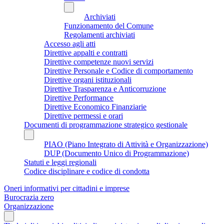
Archiviati
Funzionamento del Comune
Regolamenti archiviati
Accesso agli atti
Direttive appalti e contratti
Direttive competenze nuovi servizi
Direttive Personale e Codice di comportamento
Direttive organi istituzionali
Direttive Trasparenza e Anticorruzione
Direttive Performance
Direttive Economico Finanziarie
Direttive permessi e orari
Documenti di programmazione strategico gestionale
PIAO (Piano Integrato di Attività e Organizzazione)
DUP (Documento Unico di Programmazione)
Statuti e leggi regionali
Codice disciplinare e codice di condotta
Oneri informativi per cittadini e imprese
Burocrazia zero
Organizzazione