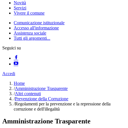
Novità
Servizi
Vivere il comune
Comunicazione istituzionale
Accesso all'informazione
Assistenza sociale
Tutti gli argomenti...
Seguici su
Accedi
Home
/
Amministrazione Trasparente
/
Altri contenuti
/
Prevenzione della Corruzione
/
Regolamenti per la prevenzione e la repressione della
corruzione e dell'illegalità
Amministrazione Trasparente