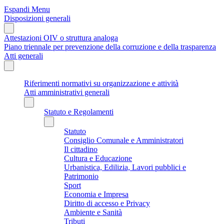
Espandi Menu
Disposizioni generali
Attestazioni OIV o struttura analoga
Piano triennale per prevenzione della corruzione e della trasparenza
Atti generali
Riferimenti normativi su organizzazione e attività
Atti amministrativi generali
Statuto e Regolamenti
Statuto
Consiglio Comunale e Amministratori
Il cittadino
Cultura e Educazione
Urbanistica, Edilizia, Lavori pubblici e
Patrimonio
Sport
Economia e Impresa
Diritto di accesso e Privacy
Ambiente e Sanità
Tributi