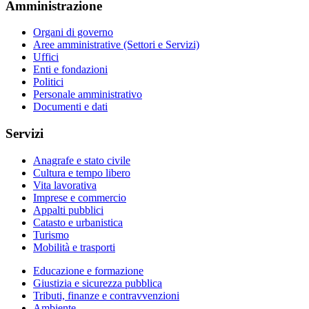
Amministrazione
Organi di governo
Aree amministrative (Settori e Servizi)
Uffici
Enti e fondazioni
Politici
Personale amministrativo
Documenti e dati
Servizi
Anagrafe e stato civile
Cultura e tempo libero
Vita lavorativa
Imprese e commercio
Appalti pubblici
Catasto e urbanistica
Turismo
Mobilità e trasporti
Educazione e formazione
Giustizia e sicurezza pubblica
Tributi, finanze e contravvenzioni
Ambiente