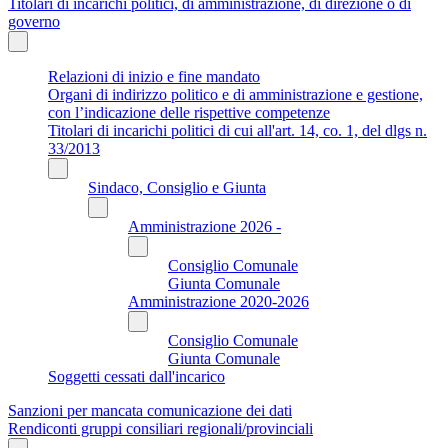
Titolari di incarichi politici, di amministrazione, di direzione o di
governo
Relazioni di inizio e fine mandato
Organi di indirizzo politico e di amministrazione e gestione,
con l’indicazione delle rispettive competenze
Titolari di incarichi politici di cui all'art. 14, co. 1, del dlgs n.
33/2013
Sindaco, Consiglio e Giunta
Amministrazione 2026 -
Consiglio Comunale
Giunta Comunale
Amministrazione 2020-2026
Consiglio Comunale
Giunta Comunale
Soggetti cessati dall'incarico
Sanzioni per mancata comunicazione dei dati
Rendiconti gruppi consiliari regionali/provinciali