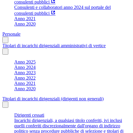
consulenti pubblici
Consulenti e collaboratori anno 2024 sul portale del
consulenti pubblici
Anno 2021
Anno 2020
Personale
Titolari di incarichi dirigenziali amministrativi di vertice
Anno 2025
Anno 2024
Anno 2023
Anno 2022
Anno 2021
Anno 2020
Titolari di incarichi dirigenziali (dirigenti non generali)
Dirigenti cessati
Incarichi dirigenziali, a qualsiasi titolo conferiti, ivi inclusi
quelli conferiti discrezionalmente dall'organo di indirizzo
politico senza procedure pubbliche di selezione e titolari di