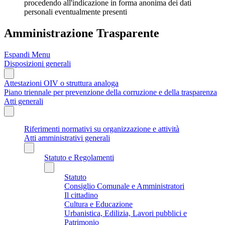
procedendo all'indicazione in forma anonima dei dati
personali eventualmente presenti
Amministrazione Trasparente
Espandi Menu
Disposizioni generali
Attestazioni OIV o struttura analoga
Piano triennale per prevenzione della corruzione e della trasparenza
Atti generali
Riferimenti normativi su organizzazione e attività
Atti amministrativi generali
Statuto e Regolamenti
Statuto
Consiglio Comunale e Amministratori
Il cittadino
Cultura e Educazione
Urbanistica, Edilizia, Lavori pubblici e
Patrimonio