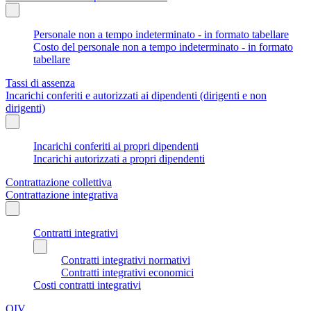
Personale non a tempo indeterminato - in formato tabellare
Costo del personale non a tempo indeterminato - in formato
tabellare
Tassi di assenza
Incarichi conferiti e autorizzati ai dipendenti (dirigenti e non
dirigenti)
Incarichi conferiti ai propri dipendenti
Incarichi autorizzati a propri dipendenti
Contrattazione collettiva
Contrattazione integrativa
Contratti integrativi
Contratti integrativi normativi
Contratti integrativi economici
Costi contratti integrativi
OIV