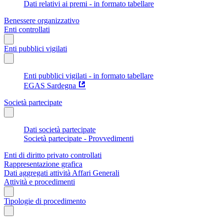
Dati relativi ai premi - in formato tabellare
Benessere organizzativo
Enti controllati
Enti pubblici vigilati
Enti pubblici vigilati - in formato tabellare
EGAS Sardegna
Società partecipate
Dati società partecipate
Società partecipate - Provvedimenti
Enti di diritto privato controllati
Rappresentazione grafica
Dati aggregati attività Affari Generali
Attività e procedimenti
Tipologie di procedimento