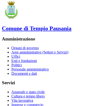
Comune di Tempio Pausania
Amministrazione
Organi di governo
Aree amministrative (Settori e Servizi)
Uffici
Enti e fondazioni
Politici
Personale amministrativo
Documenti e dati
Servizi
Anagrafe e stato civile
Cultura e tempo libero
Vita lavorativa
Imprese e commercio