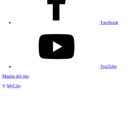
Facebook
YouTube
Mappa del sito
©
MyCity