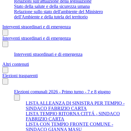
Relazioni sull'attuazione della legislazione
Stato della salute e della sicurezza umana
Relazione sullo stato dell'ambiente del Ministero
dell'Ambiente e della tutela del territorio
Interventi straordinari e di emergenza
Interventi straordinari e di emergenza
Interventi straordinari e di emergenza
Altri contenuti
Elezioni trasparenti
Elezioni comunali 2026 - Primo turno - 7 e 8 giugno
LISTA ALLEANZA DI SINISTRA PER TEMPIO -
SINDACO FABRIZIO CARTA
LISTA TEMPIO RITORNA CITTÁ - SINDACO
FABRIZIO CARTA
LISTA CON TEMPIO FRONTE COMUNE -
SINDACO GIANNA MASU