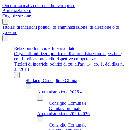
Oneri informativi per cittadini e imprese
Burocrazia zero
Organizzazione
Titolari di incarichi politici, di amministrazione, di direzione o di
governo
Relazioni di inizio e fine mandato
Organi di indirizzo politico e di amministrazione e gestione,
con l’indicazione delle rispettive competenze
Titolari di incarichi politici di cui all'art. 14, co. 1, del dlgs n.
33/2013
Sindaco, Consiglio e Giunta
Amministrazione 2026 -
Consiglio Comunale
Giunta Comunale
Amministrazione 2020-2026
Consiglio Comunale