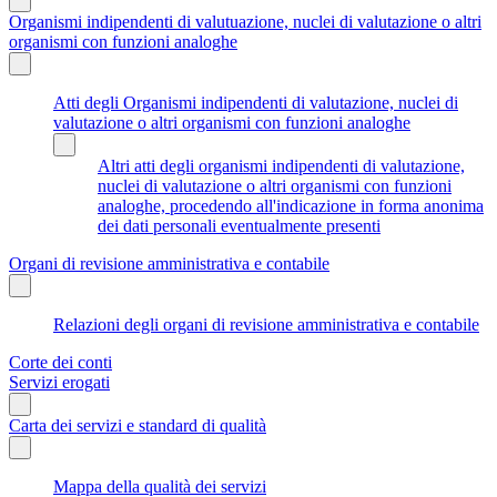
Organismi indipendenti di valutuazione, nuclei di valutazione o altri
organismi con funzioni analoghe
Atti degli Organismi indipendenti di valutazione, nuclei di
valutazione o altri organismi con funzioni analoghe
Altri atti degli organismi indipendenti di valutazione,
nuclei di valutazione o altri organismi con funzioni
analoghe, procedendo all'indicazione in forma anonima
dei dati personali eventualmente presenti
Organi di revisione amministrativa e contabile
Relazioni degli organi di revisione amministrativa e contabile
Corte dei conti
Servizi erogati
Carta dei servizi e standard di qualità
Mappa della qualità dei servizi