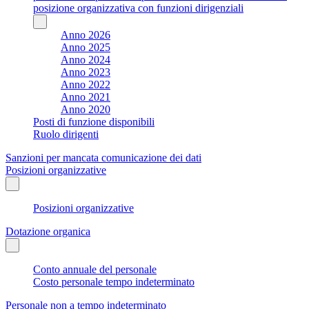
posizione organizzativa con funzioni dirigenziali
Anno 2026
Anno 2025
Anno 2024
Anno 2023
Anno 2022
Anno 2021
Anno 2020
Posti di funzione disponibili
Ruolo dirigenti
Sanzioni per mancata comunicazione dei dati
Posizioni organizzative
Posizioni organizzative
Dotazione organica
Conto annuale del personale
Costo personale tempo indeterminato
Personale non a tempo indeterminato