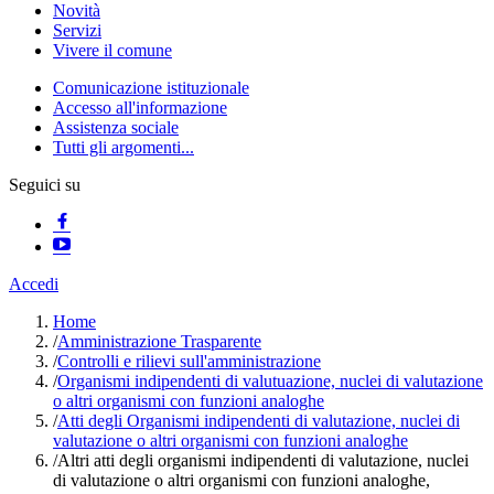
Novità
Servizi
Vivere il comune
Comunicazione istituzionale
Accesso all'informazione
Assistenza sociale
Tutti gli argomenti...
Seguici su
Accedi
Home
/
Amministrazione Trasparente
/
Controlli e rilievi sull'amministrazione
/
Organismi indipendenti di valutuazione, nuclei di valutazione
o altri organismi con funzioni analoghe
/
Atti degli Organismi indipendenti di valutazione, nuclei di
valutazione o altri organismi con funzioni analoghe
/
Altri atti degli organismi indipendenti di valutazione, nuclei
di valutazione o altri organismi con funzioni analoghe,