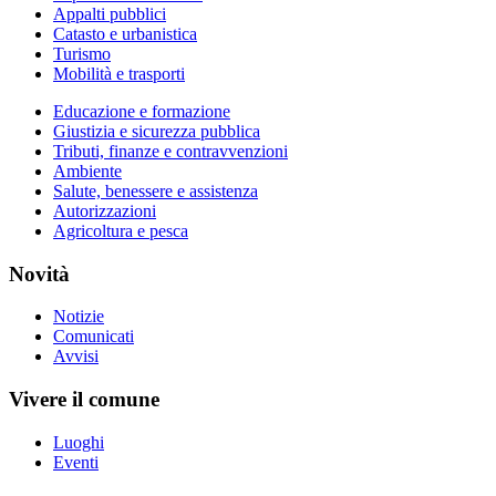
Appalti pubblici
Catasto e urbanistica
Turismo
Mobilità e trasporti
Educazione e formazione
Giustizia e sicurezza pubblica
Tributi, finanze e contravvenzioni
Ambiente
Salute, benessere e assistenza
Autorizzazioni
Agricoltura e pesca
Novità
Notizie
Comunicati
Avvisi
Vivere il comune
Luoghi
Eventi