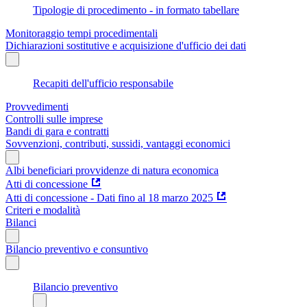
Tipologie di procedimento - in formato tabellare
Monitoraggio tempi procedimentali
Dichiarazioni sostitutive e acquisizione d'ufficio dei dati
Recapiti dell'ufficio responsabile
Provvedimenti
Controlli sulle imprese
Bandi di gara e contratti
Sovvenzioni, contributi, sussidi, vantaggi economici
Albi beneficiari provvidenze di natura economica
Atti di concessione
Atti di concessione - Dati fino al 18 marzo 2025
Criteri e modalità
Bilanci
Bilancio preventivo e consuntivo
Bilancio preventivo