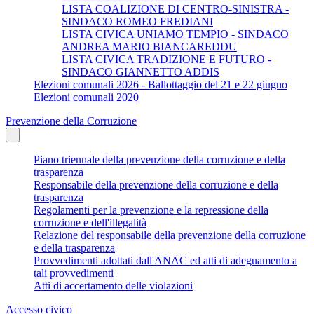
LISTA COALIZIONE DI CENTRO-SINISTRA -
SINDACO ROMEO FREDIANI
LISTA CIVICA UNIAMO TEMPIO - SINDACO
ANDREA MARIO BIANCAREDDU
LISTA CIVICA TRADIZIONE E FUTURO -
SINDACO GIANNETTO ADDIS
Elezioni comunali 2026 - Ballottaggio del 21 e 22 giugno
Elezioni comunali 2020
Prevenzione della Corruzione
Piano triennale della prevenzione della corruzione e della
trasparenza
Responsabile della prevenzione della corruzione e della
trasparenza
Regolamenti per la prevenzione e la repressione della
corruzione e dell'illegalità
Relazione del responsabile della prevenzione della corruzione
e della trasparenza
Provvedimenti adottati dall'ANAC ed atti di adeguamento a
tali provvedimenti
Atti di accertamento delle violazioni
Accesso civico