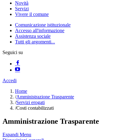
Novità
Servizi
Vivere il comune
Comunicazione istituzionale
Accesso all'informazione
Assistenza sociale
Tutti gli argomenti...
Seguici su
Accedi
Home
/
Amministrazione Trasparente
/
Servizi erogati
/
Costi contabilizzati
Amministrazione Trasparente
Espandi Menu