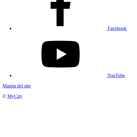
Facebook
YouTube
Mappa del sito
©
MyCity