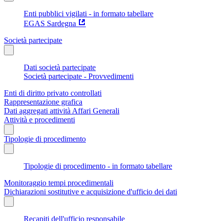
Enti pubblici vigilati - in formato tabellare
EGAS Sardegna
Società partecipate
Dati società partecipate
Società partecipate - Provvedimenti
Enti di diritto privato controllati
Rappresentazione grafica
Dati aggregati attività Affari Generali
Attività e procedimenti
Tipologie di procedimento
Tipologie di procedimento - in formato tabellare
Monitoraggio tempi procedimentali
Dichiarazioni sostitutive e acquisizione d'ufficio dei dati
Recapiti dell'ufficio responsabile