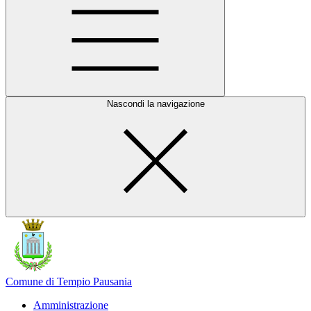
Nascondi la navigazione
Comune di Tempio Pausania
Amministrazione