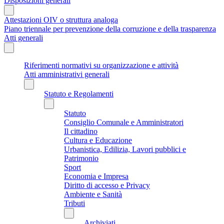
Disposizioni generali
Attestazioni OIV o struttura analoga
Piano triennale per prevenzione della corruzione e della trasparenza
Atti generali
Riferimenti normativi su organizzazione e attività
Atti amministrativi generali
Statuto e Regolamenti
Statuto
Consiglio Comunale e Amministratori
Il cittadino
Cultura e Educazione
Urbanistica, Edilizia, Lavori pubblici e
Patrimonio
Sport
Economia e Impresa
Diritto di accesso e Privacy
Ambiente e Sanità
Tributi
Archiviati