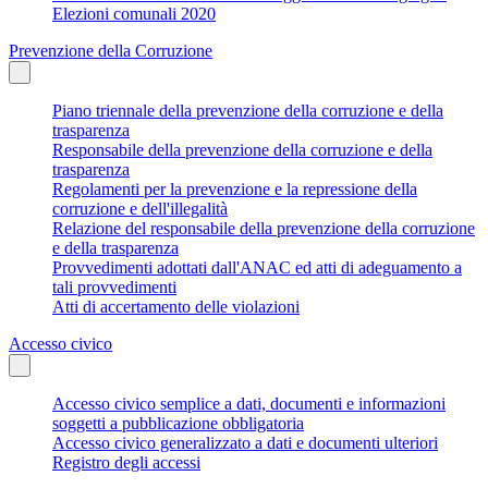
Elezioni comunali 2020
Prevenzione della Corruzione
Piano triennale della prevenzione della corruzione e della
trasparenza
Responsabile della prevenzione della corruzione e della
trasparenza
Regolamenti per la prevenzione e la repressione della
corruzione e dell'illegalità
Relazione del responsabile della prevenzione della corruzione
e della trasparenza
Provvedimenti adottati dall'ANAC ed atti di adeguamento a
tali provvedimenti
Atti di accertamento delle violazioni
Accesso civico
Accesso civico semplice a dati, documenti e informazioni
soggetti a pubblicazione obbligatoria
Accesso civico generalizzato a dati e documenti ulteriori
Registro degli accessi