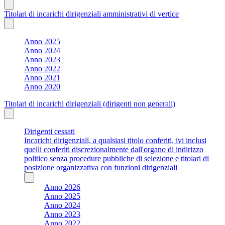
Titolari di incarichi dirigenziali amministrativi di vertice
Anno 2025
Anno 2024
Anno 2023
Anno 2022
Anno 2021
Anno 2020
Titolari di incarichi dirigenziali (dirigenti non generali)
Dirigenti cessati
Incarichi dirigenziali, a qualsiasi titolo conferiti, ivi inclusi
quelli conferiti discrezionalmente dall'organo di indirizzo
politico senza procedure pubbliche di selezione e titolari di
posizione organizzativa con funzioni dirigenziali
Anno 2026
Anno 2025
Anno 2024
Anno 2023
Anno 2022