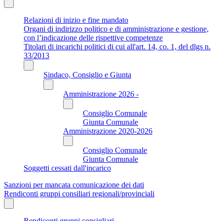
Relazioni di inizio e fine mandato
Organi di indirizzo politico e di amministrazione e gestione,
con l’indicazione delle rispettive competenze
Titolari di incarichi politici di cui all'art. 14, co. 1, del dlgs n.
33/2013
Sindaco, Consiglio e Giunta
Amministrazione 2026 -
Consiglio Comunale
Giunta Comunale
Amministrazione 2020-2026
Consiglio Comunale
Giunta Comunale
Soggetti cessati dall'incarico
Sanzioni per mancata comunicazione dei dati
Rendiconti gruppi consiliari regionali/provinciali
Rendiconti gruppi consigliari