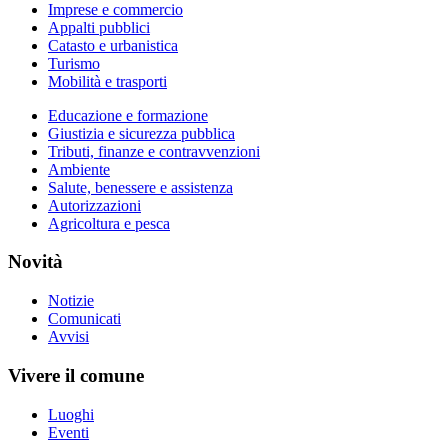
Imprese e commercio
Appalti pubblici
Catasto e urbanistica
Turismo
Mobilità e trasporti
Educazione e formazione
Giustizia e sicurezza pubblica
Tributi, finanze e contravvenzioni
Ambiente
Salute, benessere e assistenza
Autorizzazioni
Agricoltura e pesca
Novità
Notizie
Comunicati
Avvisi
Vivere il comune
Luoghi
Eventi