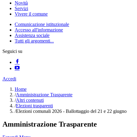
Novità
Servizi
Vivere il comune
Comunicazione istituzionale
Accesso all'informazione
Assistenza sociale
Tutti gli argomenti...
Seguici su
Accedi
Home
/
Amministrazione Trasparente
/
Altri contenuti
/
Elezioni trasparenti
/
Elezioni comunali 2026 - Ballottaggio del 21 e 22 giugno
Amministrazione Trasparente