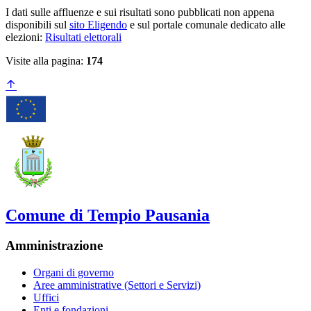
I dati sulle affluenze e sui risultati sono pubblicati non appena
disponibili sul
sito Eligendo
e sul portale comunale dedicato alle
elezioni:
Risultati elettorali
Visite alla pagina:
174
Comune di Tempio Pausania
Amministrazione
Organi di governo
Aree amministrative (Settori e Servizi)
Uffici
Enti e fondazioni