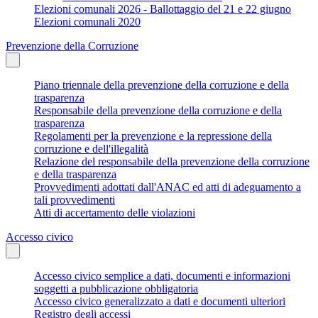
Elezioni comunali 2026 - Ballottaggio del 21 e 22 giugno
Elezioni comunali 2020
Prevenzione della Corruzione
Piano triennale della prevenzione della corruzione e della
trasparenza
Responsabile della prevenzione della corruzione e della
trasparenza
Regolamenti per la prevenzione e la repressione della
corruzione e dell'illegalità
Relazione del responsabile della prevenzione della corruzione
e della trasparenza
Provvedimenti adottati dall'ANAC ed atti di adeguamento a
tali provvedimenti
Atti di accertamento delle violazioni
Accesso civico
Accesso civico semplice a dati, documenti e informazioni
soggetti a pubblicazione obbligatoria
Accesso civico generalizzato a dati e documenti ulteriori
Registro degli accessi