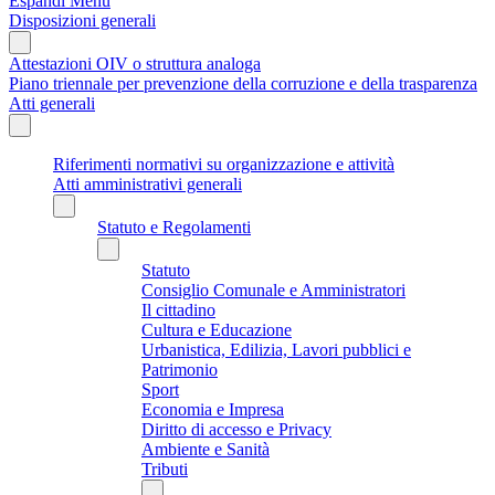
Espandi Menu
Disposizioni generali
Attestazioni OIV o struttura analoga
Piano triennale per prevenzione della corruzione e della trasparenza
Atti generali
Riferimenti normativi su organizzazione e attività
Atti amministrativi generali
Statuto e Regolamenti
Statuto
Consiglio Comunale e Amministratori
Il cittadino
Cultura e Educazione
Urbanistica, Edilizia, Lavori pubblici e
Patrimonio
Sport
Economia e Impresa
Diritto di accesso e Privacy
Ambiente e Sanità
Tributi