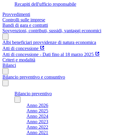
Recapiti dell'ufficio responsabile
Provvedimenti
Controlli sulle imprese
Bandi di gara e contratti
Sovvenzioni, contributi, sussidi, vantaggi economici
Albi beneficiari provvidenze di natura economica
Atti di concessione
Atti di concessione - Dati fino al 18 marzo 2025
Criteri e modalità
Bilanci
Bilancio preventivo e consuntivo
Bilancio preventivo
Anno 2026
Anno 2025
Anno 2024
Anno 2023
Anno 2022
Anno 2021