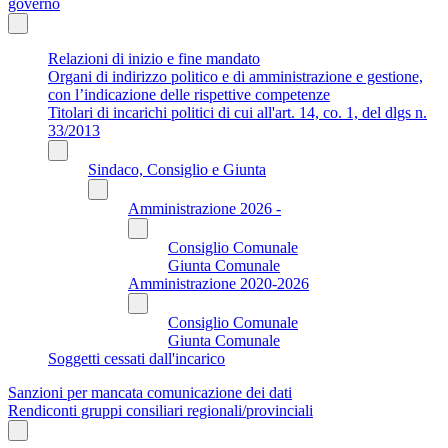
governo
Relazioni di inizio e fine mandato
Organi di indirizzo politico e di amministrazione e gestione,
con l’indicazione delle rispettive competenze
Titolari di incarichi politici di cui all'art. 14, co. 1, del dlgs n.
33/2013
Sindaco, Consiglio e Giunta
Amministrazione 2026 -
Consiglio Comunale
Giunta Comunale
Amministrazione 2020-2026
Consiglio Comunale
Giunta Comunale
Soggetti cessati dall'incarico
Sanzioni per mancata comunicazione dei dati
Rendiconti gruppi consiliari regionali/provinciali