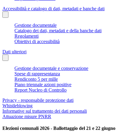
Accessibilità e catalogo di dati, metadati e banche dati
Gestione documentale
Catalogo dei dati, metadati e della banche dati
Regolamenti
Obiettivi di accessibilità
Dati ulteriori
Gestione documentale e conservazione
Spese di rappresentanza
Rendiconto 5 per mille
Piano triennale azioni positive
Report Nucleo di Controllo
Privacy - responsabile protezione dati
Whistleblowing
Informative sul trattamento dei dati personali
Attuazione misure PNRR
Elezioni comunali 2026 - Ballottaggio del 21 e 22 giugno