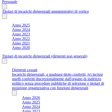
Personale
Titolari di incarichi dirigenziali amministrativi di vertice
Anno 2025
Anno 2024
Anno 2023
Anno 2022
Anno 2021
Anno 2020
Titolari di incarichi dirigenziali (dirigenti non generali)
Dirigenti cessati
Incarichi dirigenziali, a qualsiasi titolo conferiti, ivi inclusi
quelli conferiti discrezionalmente dall'organo di indirizzo
politico senza procedure pubbliche di selezione e titolari di
posizione organizzativa con funzioni dirigenziali
Anno 2026
Anno 2025
Anno 2024
Anno 2023