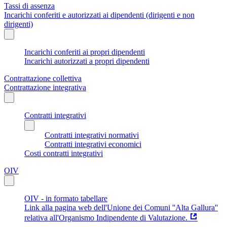
Tassi di assenza
Incarichi conferiti e autorizzati ai dipendenti (dirigenti e non
dirigenti)
Incarichi conferiti ai propri dipendenti
Incarichi autorizzati a propri dipendenti
Contrattazione collettiva
Contrattazione integrativa
Contratti integrativi
Contratti integrativi normativi
Contratti integrativi economici
Costi contratti integrativi
OIV
OIV - in formato tabellare
Link alla pagina web dell'Unione dei Comuni ''Alta Gallura''
relativa all'Organismo Indipendente di Valutazione.