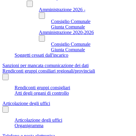
Amministrazione 2026 -
Consiglio Comunale
Giunta Comunale
Amministrazione 2020-2026
Consiglio Comunale
Giunta Comunale
Soggetti cessati dall'incarico
Sanzioni per mancata comunicazione dei dati
Rendiconti gruppi consiliari regionali/provinciali
Rendiconti gruppi consigliari
Atti degli organi di controllo
Articolazione degli uffici
Articolazione degli uffici
Organigramma
Telefono e posta elettronica