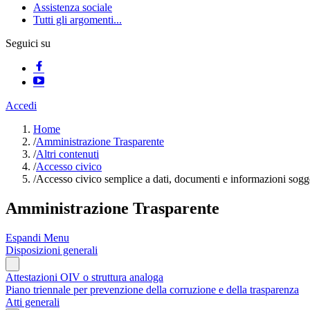
Assistenza sociale
Tutti gli argomenti...
Seguici su
Accedi
Home
/
Amministrazione Trasparente
/
Altri contenuti
/
Accesso civico
/
Accesso civico semplice a dati, documenti e informazioni sogge
Amministrazione Trasparente
Espandi Menu
Disposizioni generali
Attestazioni OIV o struttura analoga
Piano triennale per prevenzione della corruzione e della trasparenza
Atti generali