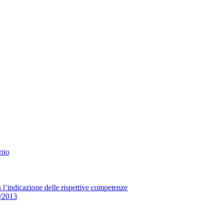
erno
n l’indicazione delle rispettive competenze
33/2013