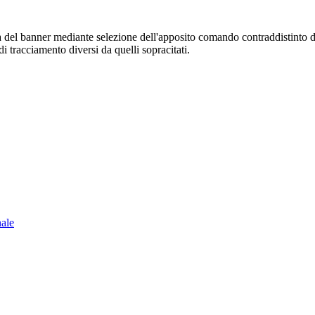
sura del banner mediante selezione dell'apposito comando contraddistinto 
i tracciamento diversi da quelli sopracitati.
nale