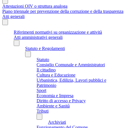
Attestazioni OIV o struttura analoga
Piano triennale per prevenzione della corruzione e della trasparenza
Atti generali
Riferimenti normativi su organizzazione e attività
Atti amministrativi generali
Statuto e Regolamenti
Statuto
Consiglio Comunale e Amministratori
Il cittadino
Cultura e Educazione
Urbanistica, Edilizia, Lavori pubblici e
Patrimonio
Sport
Economia e Impresa
Diritto di accesso e Privacy
Ambiente e Sanità
Tributi
Archiviati
Funzionamento del Comune