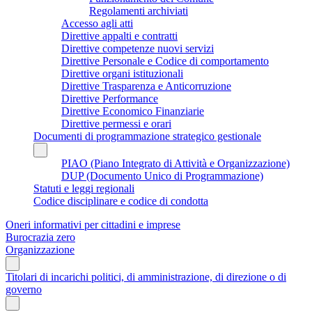
Regolamenti archiviati
Accesso agli atti
Direttive appalti e contratti
Direttive competenze nuovi servizi
Direttive Personale e Codice di comportamento
Direttive organi istituzionali
Direttive Trasparenza e Anticorruzione
Direttive Performance
Direttive Economico Finanziarie
Direttive permessi e orari
Documenti di programmazione strategico gestionale
PIAO (Piano Integrato di Attività e Organizzazione)
DUP (Documento Unico di Programmazione)
Statuti e leggi regionali
Codice disciplinare e codice di condotta
Oneri informativi per cittadini e imprese
Burocrazia zero
Organizzazione
Titolari di incarichi politici, di amministrazione, di direzione o di
governo