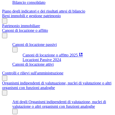
Bilancio consolidato
Piano degli indicatori e dei risultati attesi di bilancio
Beni immobili e gestione patrimonio
Patrimonio immobiliare
Canoni di locazione o affitto
Canoni di locazione passivi
Canoni di locazione o affitto 2025
Locazioni Passive 2024
Canoni di locazione attivi
Controlli e rilievi sull'amministrazione
Organismi indipendenti di valutuazione, nuclei di valutazione o altri
organismi con funzioni analoghe
Atti degli Organismi indipendenti di valutazione, nuclei di
valutazione o altri organismi con funzioni analoghe