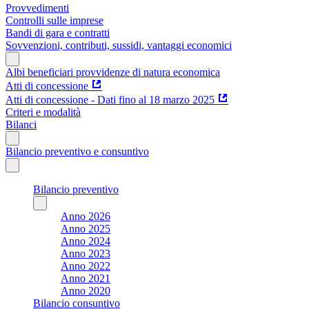
Provvedimenti
Controlli sulle imprese
Bandi di gara e contratti
Sovvenzioni, contributi, sussidi, vantaggi economici
Albi beneficiari provvidenze di natura economica
Atti di concessione
Atti di concessione - Dati fino al 18 marzo 2025
Criteri e modalità
Bilanci
Bilancio preventivo e consuntivo
Bilancio preventivo
Anno 2026
Anno 2025
Anno 2024
Anno 2023
Anno 2022
Anno 2021
Anno 2020
Bilancio consuntivo