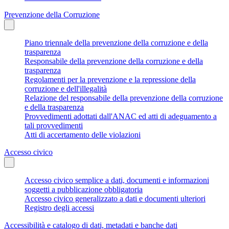
Prevenzione della Corruzione
Piano triennale della prevenzione della corruzione e della
trasparenza
Responsabile della prevenzione della corruzione e della
trasparenza
Regolamenti per la prevenzione e la repressione della
corruzione e dell'illegalità
Relazione del responsabile della prevenzione della corruzione
e della trasparenza
Provvedimenti adottati dall'ANAC ed atti di adeguamento a
tali provvedimenti
Atti di accertamento delle violazioni
Accesso civico
Accesso civico semplice a dati, documenti e informazioni
soggetti a pubblicazione obbligatoria
Accesso civico generalizzato a dati e documenti ulteriori
Registro degli accessi
Accessibilità e catalogo di dati, metadati e banche dati