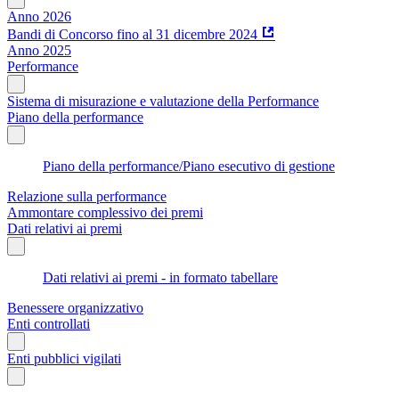
Anno 2026
Bandi di Concorso fino al 31 dicembre 2024
Anno 2025
Performance
Sistema di misurazione e valutazione della Performance
Piano della performance
Piano della performance/Piano esecutivo di gestione
Relazione sulla performance
Ammontare complessivo dei premi
Dati relativi ai premi
Dati relativi ai premi - in formato tabellare
Benessere organizzativo
Enti controllati
Enti pubblici vigilati