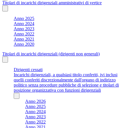
Titolari di incarichi dirigenziali amministrativi di vertice
Anno 2025
Anno 2024
Anno 2023
Anno 2022
Anno 2021
Anno 2020
Titolari di incarichi dirigenziali (dirigenti non generali)
Dirigenti cessati
Incarichi dirigenziali, a qualsiasi titolo conferiti, ivi inclusi
quelli conferiti discrezionalmente dall'organo di indirizzo
politico senza procedure pubbliche di selezione e titolari di
posizione organizzativa con funzioni dirigenziali
Anno 2026
Anno 2025
Anno 2024
Anno 2023
Anno 2022
Anno 2021