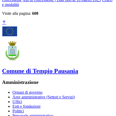
e modalità
Visite alla pagina:
608
Comune di Tempio Pausania
Amministrazione
Organi di governo
Aree amministrative (Settori e Servizi)
Uffici
Enti e fondazioni
Politici
Personale amministrativo