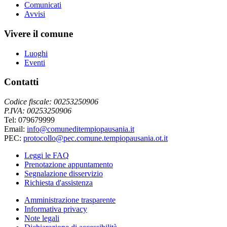
Comunicati
Avvisi
Vivere il comune
Luoghi
Eventi
Contatti
Codice fiscale: 00253250906
P.IVA: 00253250906
Tel: 079679999
Email:
info@comuneditempiopausania.it
PEC:
protocollo@pec.comune.tempiopausania.ot.it
Leggi le FAQ
Prenotazione appuntamento
Segnalazione disservizio
Richiesta d'assistenza
Amministrazione trasparente
Informativa privacy
Note legali