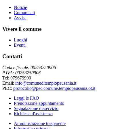
Notizie
Comunicati
Avvisi
Vivere il comune
Luoghi
Eventi
Contatti
Codice fiscale: 00253250906
P.IVA: 00253250906
Tel: 079679999
Email:
info@comuneditempiopausania.it
PEC:
protocollo@pec.comune.tempiopausania.ot.it
Leggi le FAQ
Prenotazione appuntamento
Segnalazione disservizio
Richiesta d'assistenza
Amministrazione trasparente
Informativa privacy