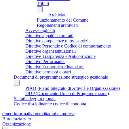
Tributi
Archiviati
Funzionamento del Comune
Regolamenti archiviati
Accesso agli atti
Direttive appalti e contratti
Direttive competenze nuovi servizi
Direttive Personale e Codice di comportamento
Direttive organi istituzionali
Direttive Trasparenza e Anticorruzione
Direttive Performance
Direttive Economico Finanziarie
Direttive permessi e orari
Documenti di programmazione strategico gestionale
PIAO (Piano Integrato di Attività e Organizzazione)
DUP (Documento Unico di Programmazione)
Statuti e leggi regionali
Codice disciplinare e codice di condotta
Oneri informativi per cittadini e imprese
Burocrazia zero
Organizzazione