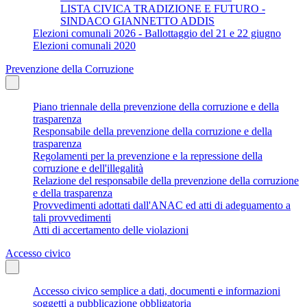
LISTA CIVICA TRADIZIONE E FUTURO -
SINDACO GIANNETTO ADDIS
Elezioni comunali 2026 - Ballottaggio del 21 e 22 giugno
Elezioni comunali 2020
Prevenzione della Corruzione
Piano triennale della prevenzione della corruzione e della
trasparenza
Responsabile della prevenzione della corruzione e della
trasparenza
Regolamenti per la prevenzione e la repressione della
corruzione e dell'illegalità
Relazione del responsabile della prevenzione della corruzione
e della trasparenza
Provvedimenti adottati dall'ANAC ed atti di adeguamento a
tali provvedimenti
Atti di accertamento delle violazioni
Accesso civico
Accesso civico semplice a dati, documenti e informazioni
soggetti a pubblicazione obbligatoria