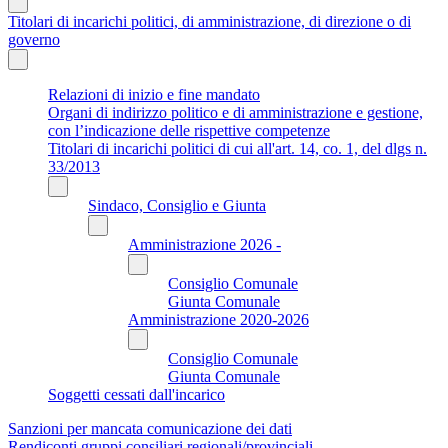
Titolari di incarichi politici, di amministrazione, di direzione o di
governo
Relazioni di inizio e fine mandato
Organi di indirizzo politico e di amministrazione e gestione,
con l’indicazione delle rispettive competenze
Titolari di incarichi politici di cui all'art. 14, co. 1, del dlgs n.
33/2013
Sindaco, Consiglio e Giunta
Amministrazione 2026 -
Consiglio Comunale
Giunta Comunale
Amministrazione 2020-2026
Consiglio Comunale
Giunta Comunale
Soggetti cessati dall'incarico
Sanzioni per mancata comunicazione dei dati
Rendiconti gruppi consiliari regionali/provinciali