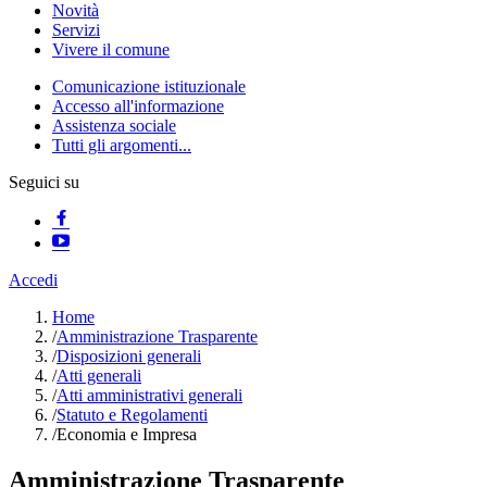
Novità
Servizi
Vivere il comune
Comunicazione istituzionale
Accesso all'informazione
Assistenza sociale
Tutti gli argomenti...
Seguici su
Accedi
Home
/
Amministrazione Trasparente
/
Disposizioni generali
/
Atti generali
/
Atti amministrativi generali
/
Statuto e Regolamenti
/
Economia e Impresa
Amministrazione Trasparente