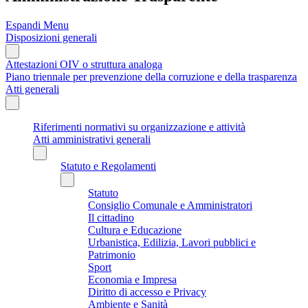
Espandi Menu
Disposizioni generali
Attestazioni OIV o struttura analoga
Piano triennale per prevenzione della corruzione e della trasparenza
Atti generali
Riferimenti normativi su organizzazione e attività
Atti amministrativi generali
Statuto e Regolamenti
Statuto
Consiglio Comunale e Amministratori
Il cittadino
Cultura e Educazione
Urbanistica, Edilizia, Lavori pubblici e
Patrimonio
Sport
Economia e Impresa
Diritto di accesso e Privacy
Ambiente e Sanità