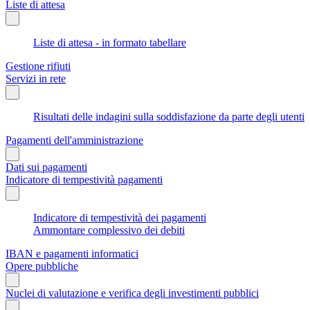
Liste di attesa
Liste di attesa - in formato tabellare
Gestione rifiuti
Servizi in rete
Risultati delle indagini sulla soddisfazione da parte degli utenti
Pagamenti dell'amministrazione
Dati sui pagamenti
Indicatore di tempestività pagamenti
Indicatore di tempestività dei pagamenti
Ammontare complessivo dei debiti
IBAN e pagamenti informatici
Opere pubbliche
Nuclei di valutazione e verifica degli investimenti pubblici