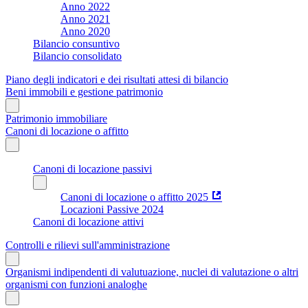
Anno 2022
Anno 2021
Anno 2020
Bilancio consuntivo
Bilancio consolidato
Piano degli indicatori e dei risultati attesi di bilancio
Beni immobili e gestione patrimonio
Patrimonio immobiliare
Canoni di locazione o affitto
Canoni di locazione passivi
Canoni di locazione o affitto 2025
Locazioni Passive 2024
Canoni di locazione attivi
Controlli e rilievi sull'amministrazione
Organismi indipendenti di valutuazione, nuclei di valutazione o altri
organismi con funzioni analoghe