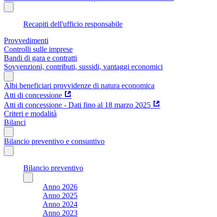
Recapiti dell'ufficio responsabile
Provvedimenti
Controlli sulle imprese
Bandi di gara e contratti
Sovvenzioni, contributi, sussidi, vantaggi economici
Albi beneficiari provvidenze di natura economica
Atti di concessione
Atti di concessione - Dati fino al 18 marzo 2025
Criteri e modalità
Bilanci
Bilancio preventivo e consuntivo
Bilancio preventivo
Anno 2026
Anno 2025
Anno 2024
Anno 2023