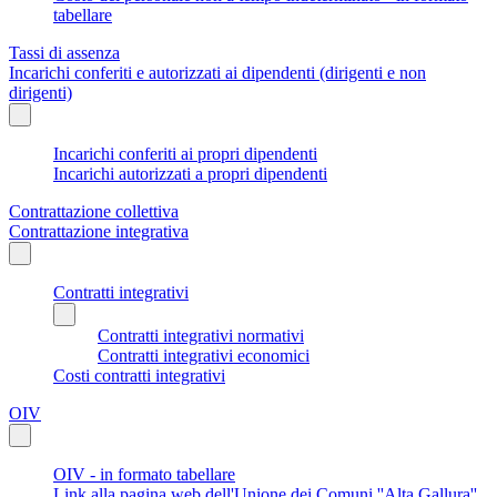
tabellare
Tassi di assenza
Incarichi conferiti e autorizzati ai dipendenti (dirigenti e non
dirigenti)
Incarichi conferiti ai propri dipendenti
Incarichi autorizzati a propri dipendenti
Contrattazione collettiva
Contrattazione integrativa
Contratti integrativi
Contratti integrativi normativi
Contratti integrativi economici
Costi contratti integrativi
OIV
OIV - in formato tabellare
Link alla pagina web dell'Unione dei Comuni ''Alta Gallura''