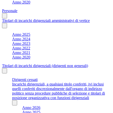
Anno 2020
Personale
Titolari di incarichi dirigenziali amministrativi di vertice
Anno 2025
Anno 2024
Anno 2023
Anno 2022
Anno 2021
Anno 2020
Titolari di incarichi dirigenziali (dirigenti non generali)
Dirigenti cessati
Incarichi dirigenziali, a qualsiasi titolo conferiti, ivi inclusi
quelli conferiti discrezionalmente dall'organo di indirizzo
politico senza procedure pubbliche di selezione e titolari di
posizione organizzativa con funzioni dirigenziali
Anno 2026
Anno 2025