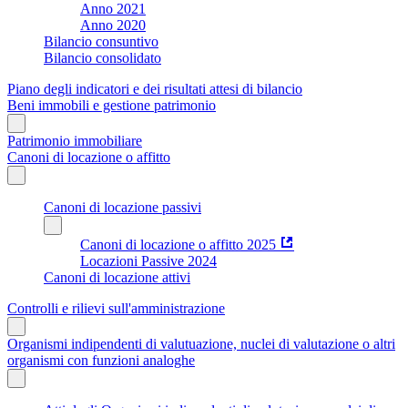
Anno 2021
Anno 2020
Bilancio consuntivo
Bilancio consolidato
Piano degli indicatori e dei risultati attesi di bilancio
Beni immobili e gestione patrimonio
Patrimonio immobiliare
Canoni di locazione o affitto
Canoni di locazione passivi
Canoni di locazione o affitto 2025
Locazioni Passive 2024
Canoni di locazione attivi
Controlli e rilievi sull'amministrazione
Organismi indipendenti di valutuazione, nuclei di valutazione o altri
organismi con funzioni analoghe