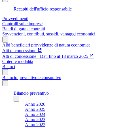
Recapiti dell'ufficio responsabile
Provvedimenti
Controlli sulle imprese
Bandi di gara e contratti
Sovvenzioni, contributi, sussidi, vantaggi economici
Albi beneficiari provvidenze di natura economica
Atti di concessione
Atti di concessione - Dati fino al 18 marzo 2025
Criteri e modalità
Bilanci
Bilancio preventivo e consuntivo
Bilancio preventivo
Anno 2026
Anno 2025
Anno 2024
Anno 2023
Anno 2022