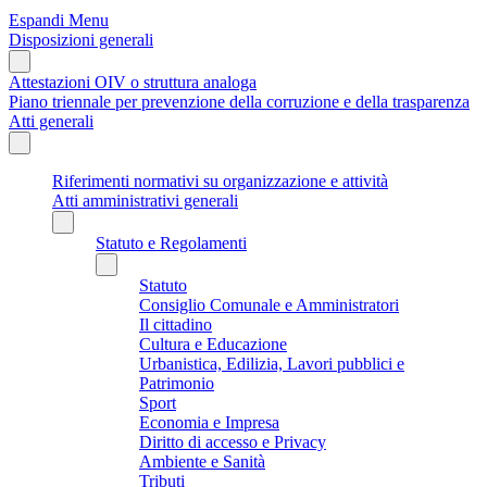
Espandi Menu
Disposizioni generali
Attestazioni OIV o struttura analoga
Piano triennale per prevenzione della corruzione e della trasparenza
Atti generali
Riferimenti normativi su organizzazione e attività
Atti amministrativi generali
Statuto e Regolamenti
Statuto
Consiglio Comunale e Amministratori
Il cittadino
Cultura e Educazione
Urbanistica, Edilizia, Lavori pubblici e
Patrimonio
Sport
Economia e Impresa
Diritto di accesso e Privacy
Ambiente e Sanità
Tributi