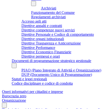
Archiviati
Funzionamento del Comune
Regolamenti archiviati
Accesso agli atti
Direttive appalti e contratti
Direttive competenze nuovi servizi
Direttive Personale e Codice di comportamento
Direttive organi istituzionali
Direttive Trasparenza e Anticorruzione
Direttive Performance
Direttive Economico Finanziarie
Direttive permessi e orari
Documenti di programmazione strategico gestionale
PIAO (Piano Integrato di Attività e Organizzazione)
DUP (Documento Unico di Programmazione)
Statuti e leggi regionali
Codice disciplinare e codice di condotta
Oneri informativi per cittadini e imprese
Burocrazia zero
Organizzazione