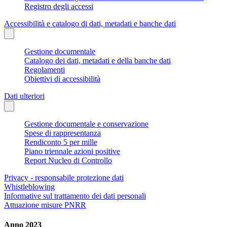
Registro degli accessi
Accessibilità e catalogo di dati, metadati e banche dati
Gestione documentale
Catalogo dei dati, metadati e della banche dati
Regolamenti
Obiettivi di accessibilità
Dati ulteriori
Gestione documentale e conservazione
Spese di rappresentanza
Rendiconto 5 per mille
Piano triennale azioni positive
Report Nucleo di Controllo
Privacy - responsabile protezione dati
Whistleblowing
Informative sul trattamento dei dati personali
Attuazione misure PNRR
Anno 2023