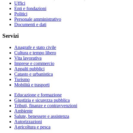
Uffici
Enti e fondazioni
Politici
Personale amministrativo
Documenti e dati
Servizi
Anagrafe e stato civile
Cultura e tempo libero
Vita lavorativa
Imprese e commercio
Appalti pubblici
Catasto e urbanistica
Turismo
Mobilità e trasporti
Educazione e formazione
Giustizia e sicurezza pubblica
Tributi, finanze e contravvenzioni
Ambiente
Salute, benessere e assistenza
Autorizzazioni
Agricoltura e pesca