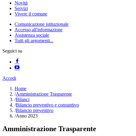
Novità
Servizi
Vivere il comune
Comunicazione istituzionale
Accesso all'informazione
Assistenza sociale
Tutti gli argomenti...
Seguici su
Accedi
Home
/
Amministrazione Trasparente
/
Bilanci
/
Bilancio preventivo e consuntivo
/
Bilancio preventivo
/
Anno 2023
Amministrazione Trasparente