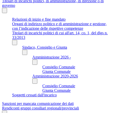
Titolari di incarichi politici, di amministrazione, di direzione o di
governo
Relazioni di inizio e fine mandato
Organi di indirizzo politico e di amministrazione e gestione,
con l’indicazione delle rispettive competenze
Titolari di incarichi politici di cui all'art. 14, co. 1, del dlgs n.
33/2013
Sindaco, Consiglio e Giunta
Amministrazione 2026 -
Consiglio Comunale
Giunta Comunale
Amministrazione 2020-2026
Consiglio Comunale
Giunta Comunale
Soggetti cessati dall'incarico
Sanzioni per mancata comunicazione dei dati
Rendiconti gruppi consiliari regionali/provinciali