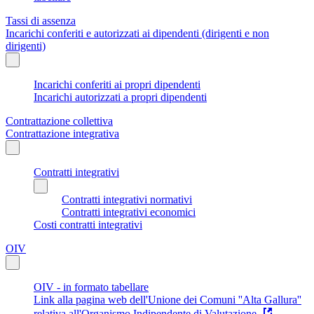
Tassi di assenza
Incarichi conferiti e autorizzati ai dipendenti (dirigenti e non
dirigenti)
Incarichi conferiti ai propri dipendenti
Incarichi autorizzati a propri dipendenti
Contrattazione collettiva
Contrattazione integrativa
Contratti integrativi
Contratti integrativi normativi
Contratti integrativi economici
Costi contratti integrativi
OIV
OIV - in formato tabellare
Link alla pagina web dell'Unione dei Comuni ''Alta Gallura''
relativa all'Organismo Indipendente di Valutazione.