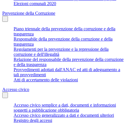
Elezioni comunali 2020
Prevenzione della Corruzione
Piano triennale della prevenzione della corruzione e della
trasparenza
Responsabile della prevenzione della corruzione e della
trasparenza
Regolamenti per la prevenzione e la repressione della
corruzione e dell'illegalità
Relazione del responsabile della prevenzione della corruzione
e della trasparenza
Provvedimenti adottati dall'ANAC ed atti di adeguamento a
tali provvedimenti
Atti di accertamento delle violazioni
Accesso civico
Accesso civico semplice a dati, documenti e informazioni
soggetti a pubblicazione obbligatoria
Accesso civico generalizzato a dati e documenti ulteriori
Registro degli accessi