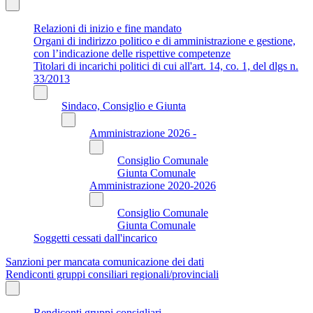
Relazioni di inizio e fine mandato
Organi di indirizzo politico e di amministrazione e gestione,
con l’indicazione delle rispettive competenze
Titolari di incarichi politici di cui all'art. 14, co. 1, del dlgs n.
33/2013
Sindaco, Consiglio e Giunta
Amministrazione 2026 -
Consiglio Comunale
Giunta Comunale
Amministrazione 2020-2026
Consiglio Comunale
Giunta Comunale
Soggetti cessati dall'incarico
Sanzioni per mancata comunicazione dei dati
Rendiconti gruppi consiliari regionali/provinciali
Rendiconti gruppi consigliari