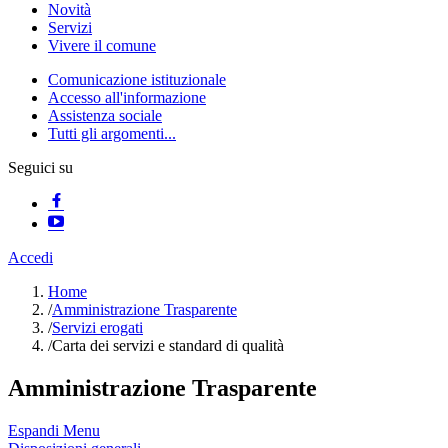
Novità
Servizi
Vivere il comune
Comunicazione istituzionale
Accesso all'informazione
Assistenza sociale
Tutti gli argomenti...
Seguici su
Accedi
Home
/
Amministrazione Trasparente
/
Servizi erogati
/
Carta dei servizi e standard di qualità
Amministrazione Trasparente
Espandi Menu