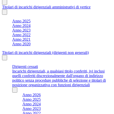
Titolari di incarichi dirigenziali amministrativi di vertice
Anno 2025
Anno 2024
Anno 2023
Anno 2022
Anno 2021
Anno 2020
Titolari di incarichi dirigenziali (dirigenti non generali)
Dirigenti cessati
Incarichi dirigenziali, a qualsiasi titolo conferiti, ivi inclusi
quelli conferiti discrezionalmente dall'organo di indirizzo
politico senza procedure pubbliche di selezione e titolari di
posizione organizzativa con funzioni dirigenziali
Anno 2026
Anno 2025
Anno 2024
Anno 2023
Anno 2022