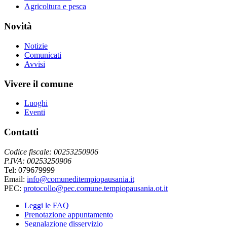
Agricoltura e pesca
Novità
Notizie
Comunicati
Avvisi
Vivere il comune
Luoghi
Eventi
Contatti
Codice fiscale: 00253250906
P.IVA: 00253250906
Tel: 079679999
Email:
info@comuneditempiopausania.it
PEC:
protocollo@pec.comune.tempiopausania.ot.it
Leggi le FAQ
Prenotazione appuntamento
Segnalazione disservizio