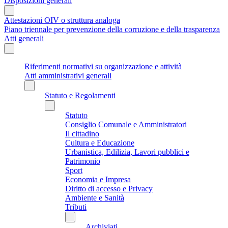
Disposizioni generali
Attestazioni OIV o struttura analoga
Piano triennale per prevenzione della corruzione e della trasparenza
Atti generali
Riferimenti normativi su organizzazione e attività
Atti amministrativi generali
Statuto e Regolamenti
Statuto
Consiglio Comunale e Amministratori
Il cittadino
Cultura e Educazione
Urbanistica, Edilizia, Lavori pubblici e
Patrimonio
Sport
Economia e Impresa
Diritto di accesso e Privacy
Ambiente e Sanità
Tributi
Archiviati