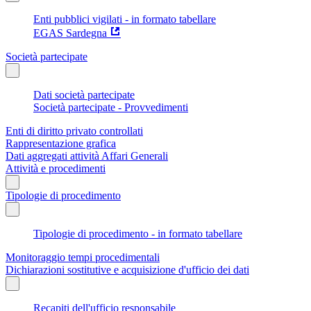
Enti pubblici vigilati - in formato tabellare
EGAS Sardegna
Società partecipate
Dati società partecipate
Società partecipate - Provvedimenti
Enti di diritto privato controllati
Rappresentazione grafica
Dati aggregati attività Affari Generali
Attività e procedimenti
Tipologie di procedimento
Tipologie di procedimento - in formato tabellare
Monitoraggio tempi procedimentali
Dichiarazioni sostitutive e acquisizione d'ufficio dei dati
Recapiti dell'ufficio responsabile