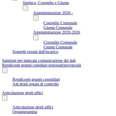
Sindaco, Consiglio e Giunta
Amministrazione 2026 -
Consiglio Comunale
Giunta Comunale
Amministrazione 2020-2026
Consiglio Comunale
Giunta Comunale
Soggetti cessati dall'incarico
Sanzioni per mancata comunicazione dei dati
Rendiconti gruppi consiliari regionali/provinciali
Rendiconti gruppi consigliari
Atti degli organi di controllo
Articolazione degli uffici
Articolazione degli uffici
Organigramma