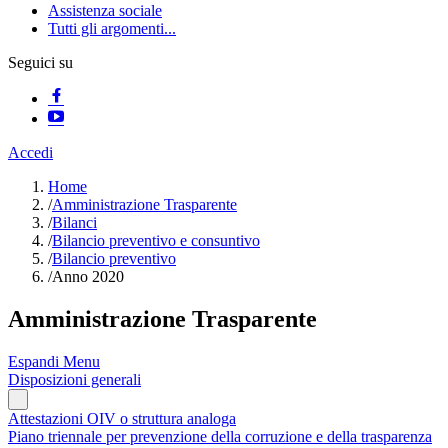
Assistenza sociale
Tutti gli argomenti...
Seguici su
Accedi
Home
/
Amministrazione Trasparente
/
Bilanci
/
Bilancio preventivo e consuntivo
/
Bilancio preventivo
/
Anno 2020
Amministrazione Trasparente
Espandi Menu
Disposizioni generali
Attestazioni OIV o struttura analoga
Piano triennale per prevenzione della corruzione e della trasparenza