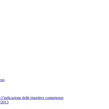
erno
n l’indicazione delle rispettive competenze
33/2013