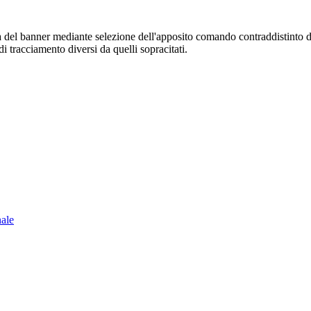
sura del banner mediante selezione dell'apposito comando contraddistinto 
i tracciamento diversi da quelli sopracitati.
nale