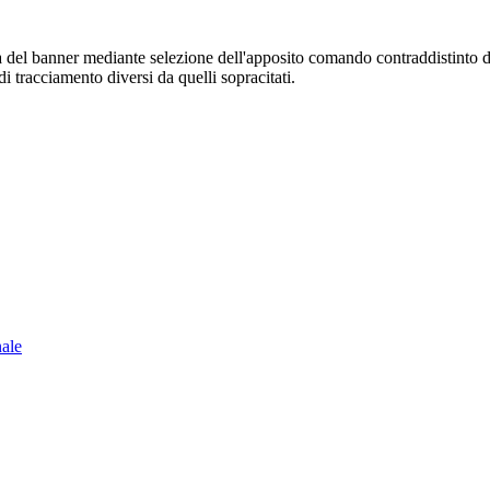
sura del banner mediante selezione dell'apposito comando contraddistinto 
i tracciamento diversi da quelli sopracitati.
nale