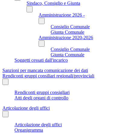
Sindaco, Consiglio e Giunta
Amministrazione 2026 -
Consiglio Comunale
Giunta Comunale
Amministrazione 2020-2026
Consiglio Comunale
Giunta Comunale
Soggetti cessati dall'incarico
Sanzioni per mancata comunicazione dei dati
Rendiconti gruppi consiliari regionali/provinciali
Rendiconti gruppi consigliari
Atti degli organi di controllo
Articolazione degli uffici
Articolazione degli uffici
Organigramma