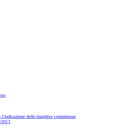
erno
n l’indicazione delle rispettive competenze
33/2013