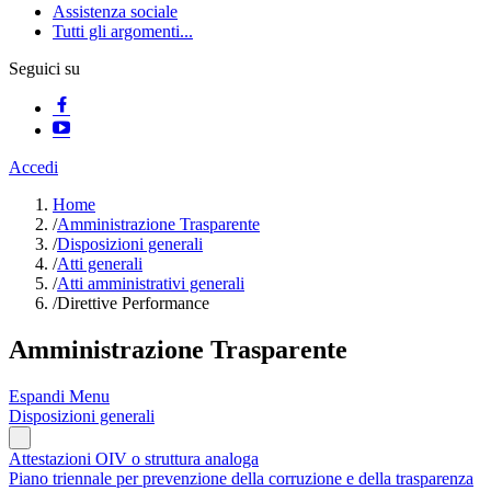
Assistenza sociale
Tutti gli argomenti...
Seguici su
Accedi
Home
/
Amministrazione Trasparente
/
Disposizioni generali
/
Atti generali
/
Atti amministrativi generali
/
Direttive Performance
Amministrazione Trasparente
Espandi Menu
Disposizioni generali
Attestazioni OIV o struttura analoga
Piano triennale per prevenzione della corruzione e della trasparenza