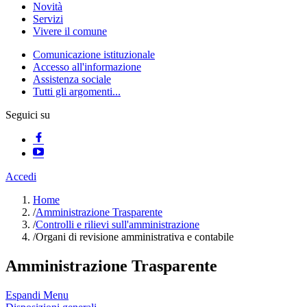
Novità
Servizi
Vivere il comune
Comunicazione istituzionale
Accesso all'informazione
Assistenza sociale
Tutti gli argomenti...
Seguici su
Accedi
Home
/
Amministrazione Trasparente
/
Controlli e rilievi sull'amministrazione
/
Organi di revisione amministrativa e contabile
Amministrazione Trasparente
Espandi Menu