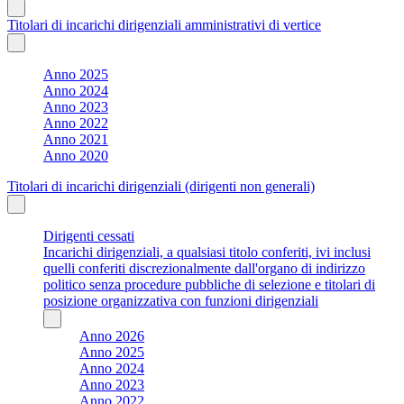
Titolari di incarichi dirigenziali amministrativi di vertice
Anno 2025
Anno 2024
Anno 2023
Anno 2022
Anno 2021
Anno 2020
Titolari di incarichi dirigenziali (dirigenti non generali)
Dirigenti cessati
Incarichi dirigenziali, a qualsiasi titolo conferiti, ivi inclusi
quelli conferiti discrezionalmente dall'organo di indirizzo
politico senza procedure pubbliche di selezione e titolari di
posizione organizzativa con funzioni dirigenziali
Anno 2026
Anno 2025
Anno 2024
Anno 2023
Anno 2022