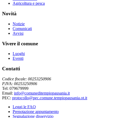
Agricoltura e pesca
Novità
Notizie
Comunicati
Avvisi
Vivere il comune
Luoghi
Eventi
Contatti
Codice fiscale: 00253250906
P.IVA: 00253250906
Tel: 079679999
Email:
info@comuneditempiopausania.it
PEC:
protocollo@pec.comune.tempiopausania.ot.it
Leggi le FAQ
Prenotazione appuntamento
Segnalazione disservizio