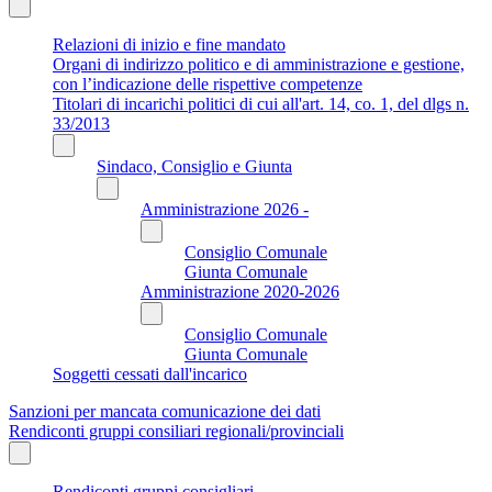
Relazioni di inizio e fine mandato
Organi di indirizzo politico e di amministrazione e gestione,
con l’indicazione delle rispettive competenze
Titolari di incarichi politici di cui all'art. 14, co. 1, del dlgs n.
33/2013
Sindaco, Consiglio e Giunta
Amministrazione 2026 -
Consiglio Comunale
Giunta Comunale
Amministrazione 2020-2026
Consiglio Comunale
Giunta Comunale
Soggetti cessati dall'incarico
Sanzioni per mancata comunicazione dei dati
Rendiconti gruppi consiliari regionali/provinciali
Rendiconti gruppi consigliari