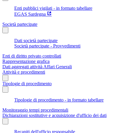
Enti pubblici vigilati - in formato tabellare
EGAS Sardegna
Società partecipate
Dati società partecipate
Società partecipate - Provvedimenti
Enti di diritto privato controllati
Rappresentazione grafica
Dati aggregati attività Affari Generali
Attività e procedimenti
Tipologie di procedimento
Tipologie di procedimento - in formato tabellare
Monitoraggio tempi procedimentali
Dichiarazioni sostitutive e acquisizione d'ufficio dei dati
Recapiti dell'ufficio responsabile