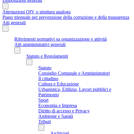
Disposizioni generali
Attestazioni OIV o struttura analoga
Piano triennale per prevenzione della corruzione e della trasparenza
Atti generali
Riferimenti normativi su organizzazione e attività
Atti amministrativi generali
Statuto e Regolamenti
Statuto
Consiglio Comunale e Amministratori
Il cittadino
Cultura e Educazione
Urbanistica, Edilizia, Lavori pubblici e
Patrimonio
Sport
Economia e Impresa
Diritto di accesso e Privacy
Ambiente e Sanità
Tributi
Archiviati