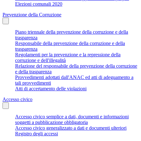
Elezioni comunali 2020
Prevenzione della Corruzione
Piano triennale della prevenzione della corruzione e della
trasparenza
Responsabile della prevenzione della corruzione e della
trasparenza
Regolamenti per la prevenzione e la repressione della
corruzione e dell'illegalità
Relazione del responsabile della prevenzione della corruzione
e della trasparenza
Provvedimenti adottati dall'ANAC ed atti di adeguamento a
tali provvedimenti
Atti di accertamento delle violazioni
Accesso civico
Accesso civico semplice a dati, documenti e informazioni
soggetti a pubblicazione obbligatoria
Accesso civico generalizzato a dati e documenti ulteriori
Registro degli accessi