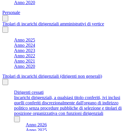
Anno 2020
Personale
Titolari di incarichi dirigenziali amministrativi di vertice
Anno 2025
Anno 2024
Anno 2023
Anno 2022
Anno 2021
Anno 2020
Titolari di incarichi dirigenziali (dirigenti non generali)
Dirigenti cessati
Incarichi dirigenziali, a qualsiasi titolo conferiti, ivi inclusi
quelli conferiti discrezionalmente dall'organo di indirizzo
politico senza procedure pubbliche di selezione e titolari di
posizione organizzativa con funzioni dirigenziali
Anno 2026
Anno 2025