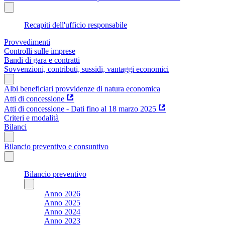
Recapiti dell'ufficio responsabile
Provvedimenti
Controlli sulle imprese
Bandi di gara e contratti
Sovvenzioni, contributi, sussidi, vantaggi economici
Albi beneficiari provvidenze di natura economica
Atti di concessione
Atti di concessione - Dati fino al 18 marzo 2025
Criteri e modalità
Bilanci
Bilancio preventivo e consuntivo
Bilancio preventivo
Anno 2026
Anno 2025
Anno 2024
Anno 2023