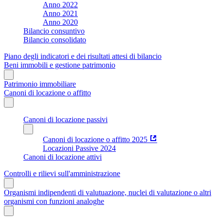
Anno 2022
Anno 2021
Anno 2020
Bilancio consuntivo
Bilancio consolidato
Piano degli indicatori e dei risultati attesi di bilancio
Beni immobili e gestione patrimonio
Patrimonio immobiliare
Canoni di locazione o affitto
Canoni di locazione passivi
Canoni di locazione o affitto 2025
Locazioni Passive 2024
Canoni di locazione attivi
Controlli e rilievi sull'amministrazione
Organismi indipendenti di valutuazione, nuclei di valutazione o altri
organismi con funzioni analoghe