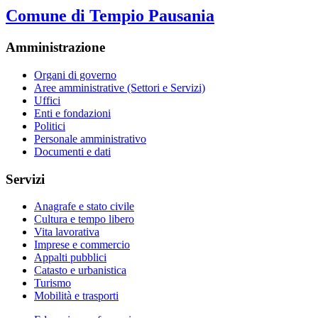
Comune di Tempio Pausania
Amministrazione
Organi di governo
Aree amministrative (Settori e Servizi)
Uffici
Enti e fondazioni
Politici
Personale amministrativo
Documenti e dati
Servizi
Anagrafe e stato civile
Cultura e tempo libero
Vita lavorativa
Imprese e commercio
Appalti pubblici
Catasto e urbanistica
Turismo
Mobilità e trasporti