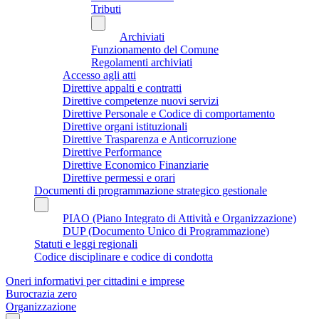
Tributi
Archiviati
Funzionamento del Comune
Regolamenti archiviati
Accesso agli atti
Direttive appalti e contratti
Direttive competenze nuovi servizi
Direttive Personale e Codice di comportamento
Direttive organi istituzionali
Direttive Trasparenza e Anticorruzione
Direttive Performance
Direttive Economico Finanziarie
Direttive permessi e orari
Documenti di programmazione strategico gestionale
PIAO (Piano Integrato di Attività e Organizzazione)
DUP (Documento Unico di Programmazione)
Statuti e leggi regionali
Codice disciplinare e codice di condotta
Oneri informativi per cittadini e imprese
Burocrazia zero
Organizzazione