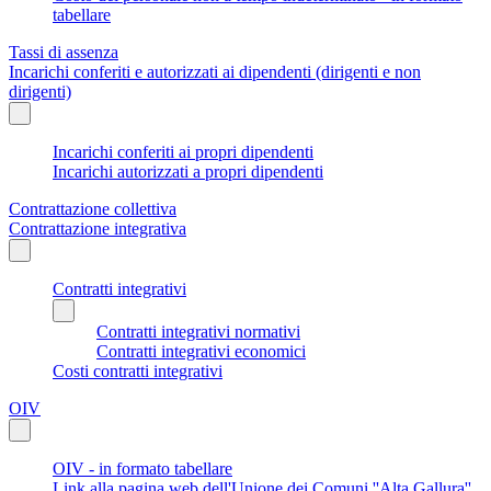
tabellare
Tassi di assenza
Incarichi conferiti e autorizzati ai dipendenti (dirigenti e non
dirigenti)
Incarichi conferiti ai propri dipendenti
Incarichi autorizzati a propri dipendenti
Contrattazione collettiva
Contrattazione integrativa
Contratti integrativi
Contratti integrativi normativi
Contratti integrativi economici
Costi contratti integrativi
OIV
OIV - in formato tabellare
Link alla pagina web dell'Unione dei Comuni ''Alta Gallura''