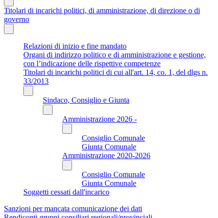
Titolari di incarichi politici, di amministrazione, di direzione o di
governo
Relazioni di inizio e fine mandato
Organi di indirizzo politico e di amministrazione e gestione,
con l’indicazione delle rispettive competenze
Titolari di incarichi politici di cui all'art. 14, co. 1, del dlgs n.
33/2013
Sindaco, Consiglio e Giunta
Amministrazione 2026 -
Consiglio Comunale
Giunta Comunale
Amministrazione 2020-2026
Consiglio Comunale
Giunta Comunale
Soggetti cessati dall'incarico
Sanzioni per mancata comunicazione dei dati
Rendiconti gruppi consiliari regionali/provinciali