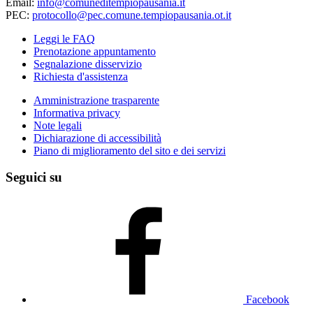
Email:
info@comuneditempiopausania.it
PEC:
protocollo@pec.comune.tempiopausania.ot.it
Leggi le FAQ
Prenotazione appuntamento
Segnalazione disservizio
Richiesta d'assistenza
Amministrazione trasparente
Informativa privacy
Note legali
Dichiarazione di accessibilità
Piano di miglioramento del sito e dei servizi
Seguici su
Facebook