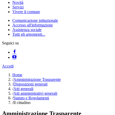
Novità
Servizi
Vivere il comune
Comunicazione istituzionale
Accesso all'informazione
Assistenza sociale
Tutti gli argomenti...
Seguici su
Accedi
Home
/
Amministrazione Trasparente
/
Disposizioni generali
/
Atti generali
/
Atti amministrativi generali
/
Statuto e Regolamenti
/
Il cittadino
Amministrazione Trasparente