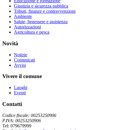
Educazione e formazione
Giustizia e sicurezza pubblica
Tributi, finanze e contravvenzioni
Ambiente
Salute, benessere e assistenza
Autorizzazioni
Agricoltura e pesca
Novità
Notizie
Comunicati
Avvisi
Vivere il comune
Luoghi
Eventi
Contatti
Codice fiscale: 00253250906
P.IVA: 00253250906
Tel: 079679999