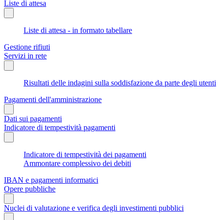
Liste di attesa
Liste di attesa - in formato tabellare
Gestione rifiuti
Servizi in rete
Risultati delle indagini sulla soddisfazione da parte degli utenti
Pagamenti dell'amministrazione
Dati sui pagamenti
Indicatore di tempestività pagamenti
Indicatore di tempestività dei pagamenti
Ammontare complessivo dei debiti
IBAN e pagamenti informatici
Opere pubbliche
Nuclei di valutazione e verifica degli investimenti pubblici