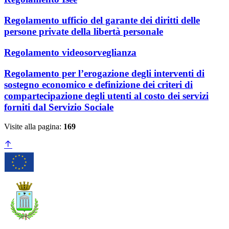
Regolamento ufficio del garante dei diritti delle
persone private della libertà personale
Regolamento videosorveglianza
Regolamento per l’erogazione degli interventi di
sostegno economico e definizione dei criteri di
compartecipazione degli utenti al costo dei servizi
forniti dal Servizio Sociale
Visite alla pagina:
169