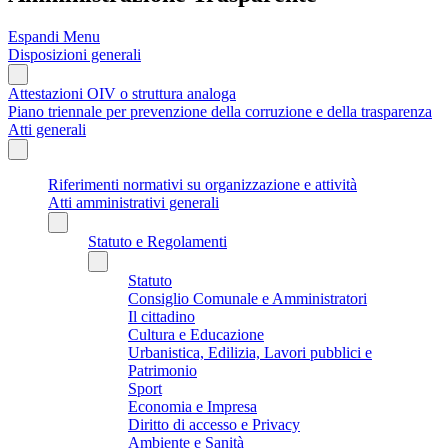
Espandi Menu
Disposizioni generali
Attestazioni OIV o struttura analoga
Piano triennale per prevenzione della corruzione e della trasparenza
Atti generali
Riferimenti normativi su organizzazione e attività
Atti amministrativi generali
Statuto e Regolamenti
Statuto
Consiglio Comunale e Amministratori
Il cittadino
Cultura e Educazione
Urbanistica, Edilizia, Lavori pubblici e
Patrimonio
Sport
Economia e Impresa
Diritto di accesso e Privacy
Ambiente e Sanità