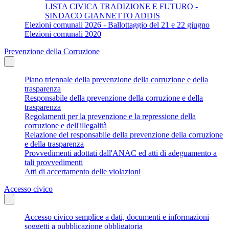
LISTA CIVICA TRADIZIONE E FUTURO -
SINDACO GIANNETTO ADDIS
Elezioni comunali 2026 - Ballottaggio del 21 e 22 giugno
Elezioni comunali 2020
Prevenzione della Corruzione
Piano triennale della prevenzione della corruzione e della
trasparenza
Responsabile della prevenzione della corruzione e della
trasparenza
Regolamenti per la prevenzione e la repressione della
corruzione e dell'illegalità
Relazione del responsabile della prevenzione della corruzione
e della trasparenza
Provvedimenti adottati dall'ANAC ed atti di adeguamento a
tali provvedimenti
Atti di accertamento delle violazioni
Accesso civico
Accesso civico semplice a dati, documenti e informazioni
soggetti a pubblicazione obbligatoria