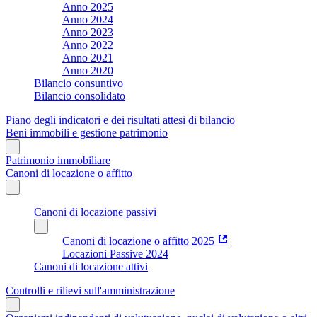
Anno 2025
Anno 2024
Anno 2023
Anno 2022
Anno 2021
Anno 2020
Bilancio consuntivo
Bilancio consolidato
Piano degli indicatori e dei risultati attesi di bilancio
Beni immobili e gestione patrimonio
Patrimonio immobiliare
Canoni di locazione o affitto
Canoni di locazione passivi
Canoni di locazione o affitto 2025
Locazioni Passive 2024
Canoni di locazione attivi
Controlli e rilievi sull'amministrazione