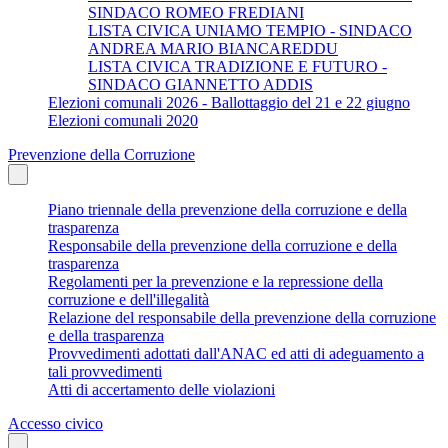
SINDACO ROMEO FREDIANI
LISTA CIVICA UNIAMO TEMPIO - SINDACO
ANDREA MARIO BIANCAREDDU
LISTA CIVICA TRADIZIONE E FUTURO -
SINDACO GIANNETTO ADDIS
Elezioni comunali 2026 - Ballottaggio del 21 e 22 giugno
Elezioni comunali 2020
Prevenzione della Corruzione
Piano triennale della prevenzione della corruzione e della
trasparenza
Responsabile della prevenzione della corruzione e della
trasparenza
Regolamenti per la prevenzione e la repressione della
corruzione e dell'illegalità
Relazione del responsabile della prevenzione della corruzione
e della trasparenza
Provvedimenti adottati dall'ANAC ed atti di adeguamento a
tali provvedimenti
Atti di accertamento delle violazioni
Accesso civico