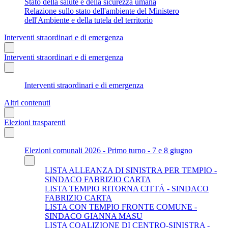
Stato della salute e della sicurezza umana
Relazione sullo stato dell'ambiente del Ministero
dell'Ambiente e della tutela del territorio
Interventi straordinari e di emergenza
Interventi straordinari e di emergenza
Interventi straordinari e di emergenza
Altri contenuti
Elezioni trasparenti
Elezioni comunali 2026 - Primo turno - 7 e 8 giugno
LISTA ALLEANZA DI SINISTRA PER TEMPIO -
SINDACO FABRIZIO CARTA
LISTA TEMPIO RITORNA CITTÁ - SINDACO
FABRIZIO CARTA
LISTA CON TEMPIO FRONTE COMUNE -
SINDACO GIANNA MASU
LISTA COALIZIONE DI CENTRO-SINISTRA -