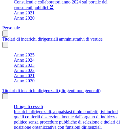
Consulenti e collaboratori anno 2024 sul portale del
consulenti pubblici
Anno 2021
Anno 2020
Personale
Titolari di incarichi dirigenziali amministrativi di vertice
Anno 2025
Anno 2024
Anno 2023
Anno 2022
Anno 2021
Anno 2020
Titolari di incarichi dirigenziali (dirigenti non generali)
Dirigenti cessati
Incarichi dirigenziali, a qualsiasi titolo conferiti, ivi inclusi
quelli conferiti discrezionalmente dall'organo di indirizzo
politico senza procedure pubbliche di selezione e titolari di
posizione organizzativa con funzioni dirigenziali