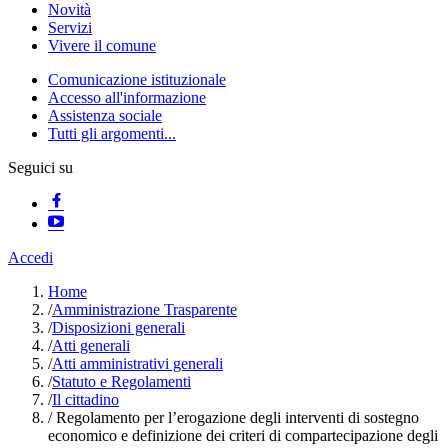
Novità
Servizi
Vivere il comune
Comunicazione istituzionale
Accesso all'informazione
Assistenza sociale
Tutti gli argomenti...
Seguici su
Accedi
Home
/
Amministrazione Trasparente
/
Disposizioni generali
/
Atti generali
/
Atti amministrativi generali
/
Statuto e Regolamenti
/
Il cittadino
/
Regolamento per l’erogazione degli interventi di sostegno
economico e definizione dei criteri di compartecipazione degli