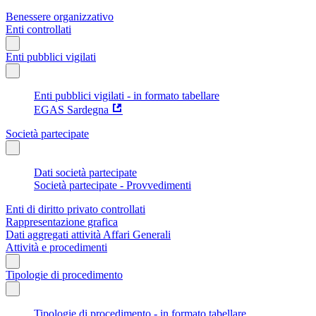
Benessere organizzativo
Enti controllati
Enti pubblici vigilati
Enti pubblici vigilati - in formato tabellare
EGAS Sardegna
Società partecipate
Dati società partecipate
Società partecipate - Provvedimenti
Enti di diritto privato controllati
Rappresentazione grafica
Dati aggregati attività Affari Generali
Attività e procedimenti
Tipologie di procedimento
Tipologie di procedimento - in formato tabellare