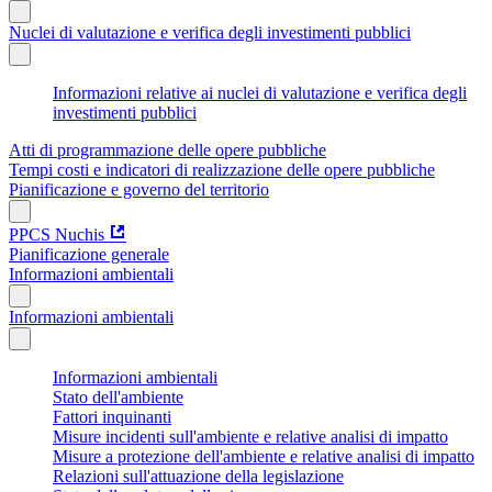
Nuclei di valutazione e verifica degli investimenti pubblici
Informazioni relative ai nuclei di valutazione e verifica degli
investimenti pubblici
Atti di programmazione delle opere pubbliche
Tempi costi e indicatori di realizzazione delle opere pubbliche
Pianificazione e governo del territorio
PPCS Nuchis
Pianificazione generale
Informazioni ambientali
Informazioni ambientali
Informazioni ambientali
Stato dell'ambiente
Fattori inquinanti
Misure incidenti sull'ambiente e relative analisi di impatto
Misure a protezione dell'ambiente e relative analisi di impatto
Relazioni sull'attuazione della legislazione