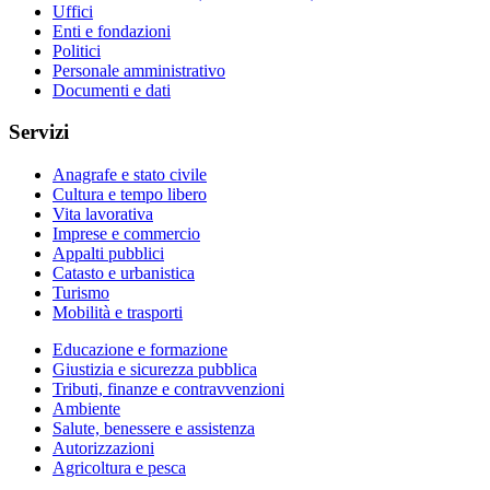
Uffici
Enti e fondazioni
Politici
Personale amministrativo
Documenti e dati
Servizi
Anagrafe e stato civile
Cultura e tempo libero
Vita lavorativa
Imprese e commercio
Appalti pubblici
Catasto e urbanistica
Turismo
Mobilità e trasporti
Educazione e formazione
Giustizia e sicurezza pubblica
Tributi, finanze e contravvenzioni
Ambiente
Salute, benessere e assistenza
Autorizzazioni
Agricoltura e pesca