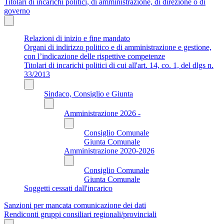
Titolari di incarichi politici, di amministrazione, di direzione o di
governo
Relazioni di inizio e fine mandato
Organi di indirizzo politico e di amministrazione e gestione,
con l’indicazione delle rispettive competenze
Titolari di incarichi politici di cui all'art. 14, co. 1, del dlgs n.
33/2013
Sindaco, Consiglio e Giunta
Amministrazione 2026 -
Consiglio Comunale
Giunta Comunale
Amministrazione 2020-2026
Consiglio Comunale
Giunta Comunale
Soggetti cessati dall'incarico
Sanzioni per mancata comunicazione dei dati
Rendiconti gruppi consiliari regionali/provinciali