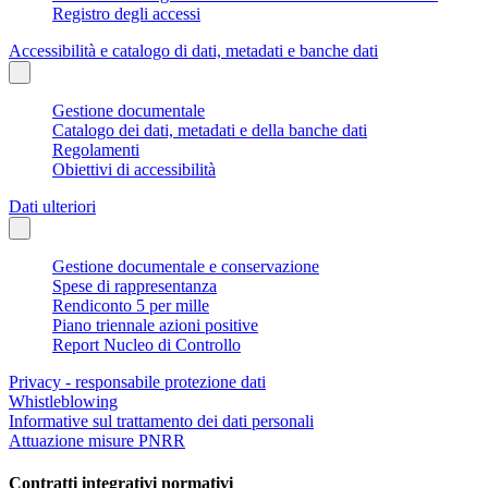
Registro degli accessi
Accessibilità e catalogo di dati, metadati e banche dati
Gestione documentale
Catalogo dei dati, metadati e della banche dati
Regolamenti
Obiettivi di accessibilità
Dati ulteriori
Gestione documentale e conservazione
Spese di rappresentanza
Rendiconto 5 per mille
Piano triennale azioni positive
Report Nucleo di Controllo
Privacy - responsabile protezione dati
Whistleblowing
Informative sul trattamento dei dati personali
Attuazione misure PNRR
Contratti integrativi normativi