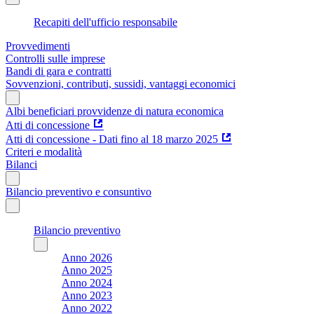
Recapiti dell'ufficio responsabile
Provvedimenti
Controlli sulle imprese
Bandi di gara e contratti
Sovvenzioni, contributi, sussidi, vantaggi economici
Albi beneficiari provvidenze di natura economica
Atti di concessione
Atti di concessione - Dati fino al 18 marzo 2025
Criteri e modalità
Bilanci
Bilancio preventivo e consuntivo
Bilancio preventivo
Anno 2026
Anno 2025
Anno 2024
Anno 2023
Anno 2022