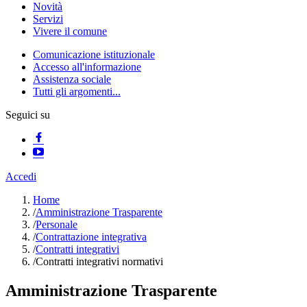
Novità
Servizi
Vivere il comune
Comunicazione istituzionale
Accesso all'informazione
Assistenza sociale
Tutti gli argomenti...
Seguici su
Accedi
Home
/
Amministrazione Trasparente
/
Personale
/
Contrattazione integrativa
/
Contratti integrativi
/
Contratti integrativi normativi
Amministrazione Trasparente