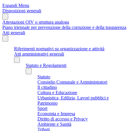
Espandi Menu
Disposizioni generali
Attestazioni OIV o struttura analoga
Piano triennale per prevenzione della corruzione e della trasparenza
Atti generali
Riferimenti normativi su organizzazione e attività
Atti amministrativi generali
Statuto e Regolamenti
Statuto
Consiglio Comunale e Amministratori
Il cittadino
Cultura e Educazione
Urbanistica, Edilizia, Lavori pubblici e
Patrimonio
Sport
Economia e Impresa
Diritto di accesso e Privacy
Ambiente e Sanità
Tributi