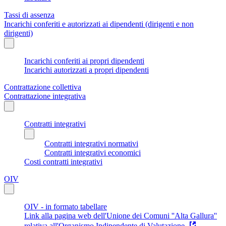
Tassi di assenza
Incarichi conferiti e autorizzati ai dipendenti (dirigenti e non
dirigenti)
Incarichi conferiti ai propri dipendenti
Incarichi autorizzati a propri dipendenti
Contrattazione collettiva
Contrattazione integrativa
Contratti integrativi
Contratti integrativi normativi
Contratti integrativi economici
Costi contratti integrativi
OIV
OIV - in formato tabellare
Link alla pagina web dell'Unione dei Comuni ''Alta Gallura''
relativa all'Organismo Indipendente di Valutazione.