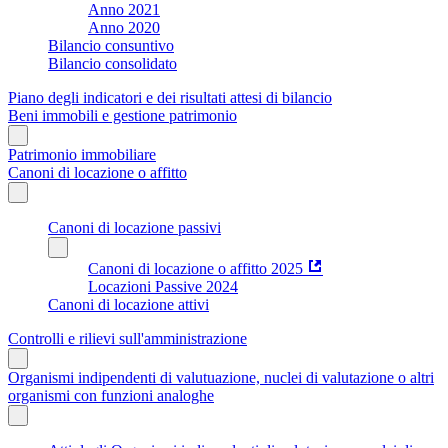
Anno 2021
Anno 2020
Bilancio consuntivo
Bilancio consolidato
Piano degli indicatori e dei risultati attesi di bilancio
Beni immobili e gestione patrimonio
Patrimonio immobiliare
Canoni di locazione o affitto
Canoni di locazione passivi
Canoni di locazione o affitto 2025
Locazioni Passive 2024
Canoni di locazione attivi
Controlli e rilievi sull'amministrazione
Organismi indipendenti di valutuazione, nuclei di valutazione o altri
organismi con funzioni analoghe