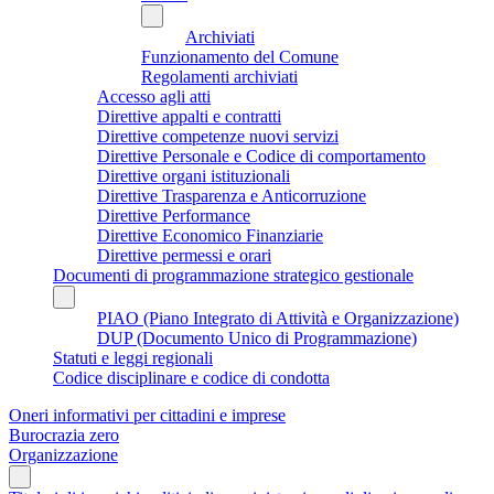
Archiviati
Funzionamento del Comune
Regolamenti archiviati
Accesso agli atti
Direttive appalti e contratti
Direttive competenze nuovi servizi
Direttive Personale e Codice di comportamento
Direttive organi istituzionali
Direttive Trasparenza e Anticorruzione
Direttive Performance
Direttive Economico Finanziarie
Direttive permessi e orari
Documenti di programmazione strategico gestionale
PIAO (Piano Integrato di Attività e Organizzazione)
DUP (Documento Unico di Programmazione)
Statuti e leggi regionali
Codice disciplinare e codice di condotta
Oneri informativi per cittadini e imprese
Burocrazia zero
Organizzazione