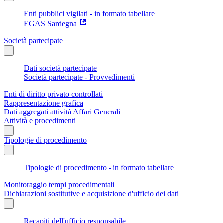
Enti pubblici vigilati - in formato tabellare
EGAS Sardegna
Società partecipate
Dati società partecipate
Società partecipate - Provvedimenti
Enti di diritto privato controllati
Rappresentazione grafica
Dati aggregati attività Affari Generali
Attività e procedimenti
Tipologie di procedimento
Tipologie di procedimento - in formato tabellare
Monitoraggio tempi procedimentali
Dichiarazioni sostitutive e acquisizione d'ufficio dei dati
Recapiti dell'ufficio responsabile