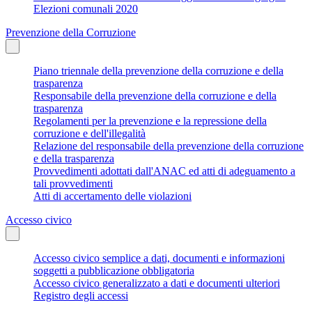
Elezioni comunali 2020
Prevenzione della Corruzione
Piano triennale della prevenzione della corruzione e della
trasparenza
Responsabile della prevenzione della corruzione e della
trasparenza
Regolamenti per la prevenzione e la repressione della
corruzione e dell'illegalità
Relazione del responsabile della prevenzione della corruzione
e della trasparenza
Provvedimenti adottati dall'ANAC ed atti di adeguamento a
tali provvedimenti
Atti di accertamento delle violazioni
Accesso civico
Accesso civico semplice a dati, documenti e informazioni
soggetti a pubblicazione obbligatoria
Accesso civico generalizzato a dati e documenti ulteriori
Registro degli accessi