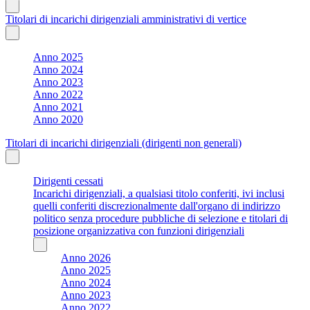
Titolari di incarichi dirigenziali amministrativi di vertice
Anno 2025
Anno 2024
Anno 2023
Anno 2022
Anno 2021
Anno 2020
Titolari di incarichi dirigenziali (dirigenti non generali)
Dirigenti cessati
Incarichi dirigenziali, a qualsiasi titolo conferiti, ivi inclusi
quelli conferiti discrezionalmente dall'organo di indirizzo
politico senza procedure pubbliche di selezione e titolari di
posizione organizzativa con funzioni dirigenziali
Anno 2026
Anno 2025
Anno 2024
Anno 2023
Anno 2022