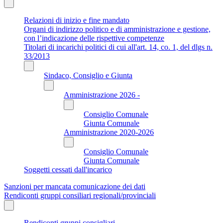
Relazioni di inizio e fine mandato
Organi di indirizzo politico e di amministrazione e gestione,
con l’indicazione delle rispettive competenze
Titolari di incarichi politici di cui all'art. 14, co. 1, del dlgs n.
33/2013
Sindaco, Consiglio e Giunta
Amministrazione 2026 -
Consiglio Comunale
Giunta Comunale
Amministrazione 2020-2026
Consiglio Comunale
Giunta Comunale
Soggetti cessati dall'incarico
Sanzioni per mancata comunicazione dei dati
Rendiconti gruppi consiliari regionali/provinciali
Rendiconti gruppi consigliari