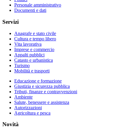
Personale amministrativo
Documenti e dati
Servizi
Anagrafe e stato civile
Cultura e tempo libero
Vita lavorativa
Imprese e commercio
Appalti pubblici
Catasto e urbanistica
Turismo
Mobilità e trasporti
Educazione e formazione
Giustizia e sicurezza pubblica
Tributi, finanze e contravvenzioni
Ambiente
Salute, benessere e assistenza
Autorizzazioni
Agricoltura e pesca
Novità