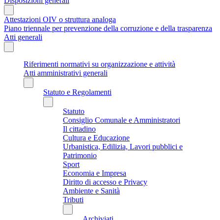
Disposizioni generali
Attestazioni OIV o struttura analoga
Piano triennale per prevenzione della corruzione e della trasparenza
Atti generali
Riferimenti normativi su organizzazione e attività
Atti amministrativi generali
Statuto e Regolamenti
Statuto
Consiglio Comunale e Amministratori
Il cittadino
Cultura e Educazione
Urbanistica, Edilizia, Lavori pubblici e
Patrimonio
Sport
Economia e Impresa
Diritto di accesso e Privacy
Ambiente e Sanità
Tributi
Archiviati