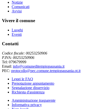
Notizie
Comunicati
Avvisi
Vivere il comune
Luoghi
Eventi
Contatti
Codice fiscale: 00253250906
P.IVA: 00253250906
Tel: 079679999
Email:
info@comuneditempiopausania.it
PEC:
protocollo@pec.comune.tempiopausania.ot.it
Leggi le FAQ
Prenotazione appuntamento
Segnalazione disservizio
Richiesta d'assistenza
Amministrazione trasparente
Informativa privacy