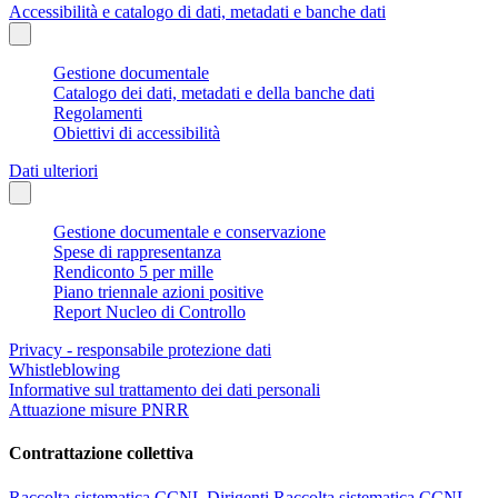
Accessibilità e catalogo di dati, metadati e banche dati
Gestione documentale
Catalogo dei dati, metadati e della banche dati
Regolamenti
Obiettivi di accessibilità
Dati ulteriori
Gestione documentale e conservazione
Spese di rappresentanza
Rendiconto 5 per mille
Piano triennale azioni positive
Report Nucleo di Controllo
Privacy - responsabile protezione dati
Whistleblowing
Informative sul trattamento dei dati personali
Attuazione misure PNRR
Contrattazione collettiva
Raccolta sistematica CCNL Dirigenti
Raccolta sistematica CCNL