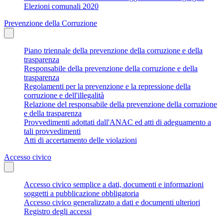
Elezioni comunali 2020
Prevenzione della Corruzione
Piano triennale della prevenzione della corruzione e della
trasparenza
Responsabile della prevenzione della corruzione e della
trasparenza
Regolamenti per la prevenzione e la repressione della
corruzione e dell'illegalità
Relazione del responsabile della prevenzione della corruzione
e della trasparenza
Provvedimenti adottati dall'ANAC ed atti di adeguamento a
tali provvedimenti
Atti di accertamento delle violazioni
Accesso civico
Accesso civico semplice a dati, documenti e informazioni
soggetti a pubblicazione obbligatoria
Accesso civico generalizzato a dati e documenti ulteriori
Registro degli accessi