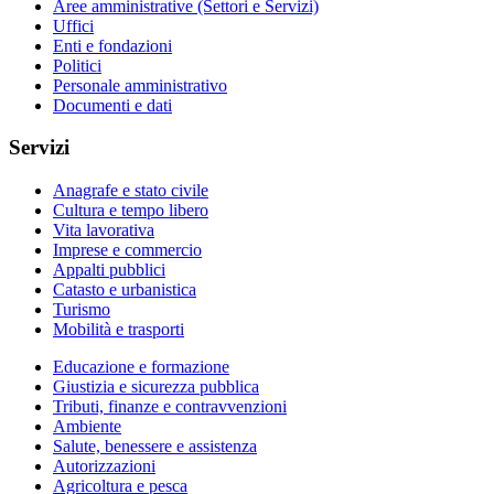
Aree amministrative (Settori e Servizi)
Uffici
Enti e fondazioni
Politici
Personale amministrativo
Documenti e dati
Servizi
Anagrafe e stato civile
Cultura e tempo libero
Vita lavorativa
Imprese e commercio
Appalti pubblici
Catasto e urbanistica
Turismo
Mobilità e trasporti
Educazione e formazione
Giustizia e sicurezza pubblica
Tributi, finanze e contravvenzioni
Ambiente
Salute, benessere e assistenza
Autorizzazioni
Agricoltura e pesca