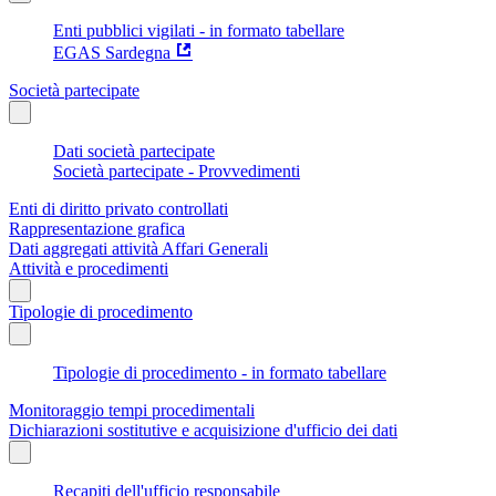
Enti pubblici vigilati - in formato tabellare
EGAS Sardegna
Società partecipate
Dati società partecipate
Società partecipate - Provvedimenti
Enti di diritto privato controllati
Rappresentazione grafica
Dati aggregati attività Affari Generali
Attività e procedimenti
Tipologie di procedimento
Tipologie di procedimento - in formato tabellare
Monitoraggio tempi procedimentali
Dichiarazioni sostitutive e acquisizione d'ufficio dei dati
Recapiti dell'ufficio responsabile