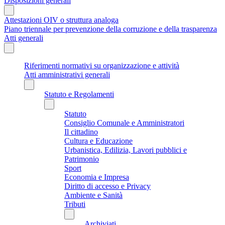
Disposizioni generali
Attestazioni OIV o struttura analoga
Piano triennale per prevenzione della corruzione e della trasparenza
Atti generali
Riferimenti normativi su organizzazione e attività
Atti amministrativi generali
Statuto e Regolamenti
Statuto
Consiglio Comunale e Amministratori
Il cittadino
Cultura e Educazione
Urbanistica, Edilizia, Lavori pubblici e
Patrimonio
Sport
Economia e Impresa
Diritto di accesso e Privacy
Ambiente e Sanità
Tributi
Archiviati