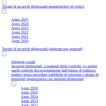
Titolari di incarichi dirigenziali amministrativi di vertice
Anno 2025
Anno 2024
Anno 2023
Anno 2022
Anno 2021
Anno 2020
Titolari di incarichi dirigenziali (dirigenti non generali)
Dirigenti cessati
Incarichi dirigenziali, a qualsiasi titolo conferiti, ivi inclusi
quelli conferiti discrezionalmente dall'organo di indirizzo
politico senza procedure pubbliche di selezione e titolari di
posizione organizzativa con funzioni dirigenziali
Anno 2026
Anno 2025
Anno 2024
Anno 2023
Anno 2022