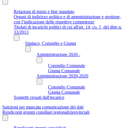
Relazioni di inizio e fine mandato
Organi di indirizzo politico e di amministrazione e gestione,
con l’indicazione delle rispettive competenze
Titolari di incarichi politici di cui all'art. 14, co. 1, del dlgs n.
33/2013
Sindaco, Consiglio e Giunta
Amministrazione 2026 -
Consiglio Comunale
Giunta Comunale
Amministrazione 2020-2026
Consiglio Comunale
Giunta Comunale
Soggetti cessati dall'incarico
Sanzioni per mancata comunicazione dei dati
Rendiconti gruppi consiliari regionali/provinciali
Rendiconti gruppi consigliari