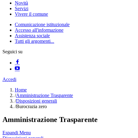
Novità
Servizi
Vivere il comune
Comunicazione istituzionale
Accesso all'informazione
Assistenza sociale
Tutti gli argomenti...
Seguici su
Accedi
Home
/
Amministrazione Trasparente
/
Disposizioni generali
/
Burocrazia zero
Amministrazione Trasparente
Espandi Menu