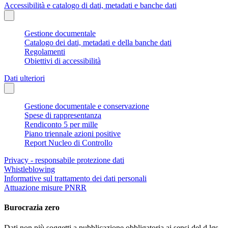
Accessibilità e catalogo di dati, metadati e banche dati
Gestione documentale
Catalogo dei dati, metadati e della banche dati
Regolamenti
Obiettivi di accessibilità
Dati ulteriori
Gestione documentale e conservazione
Spese di rappresentanza
Rendiconto 5 per mille
Piano triennale azioni positive
Report Nucleo di Controllo
Privacy - responsabile protezione dati
Whistleblowing
Informative sul trattamento dei dati personali
Attuazione misure PNRR
Burocrazia zero
Dati non più soggetti a pubblicazione obbligatoria ai sensi del d.lgs.