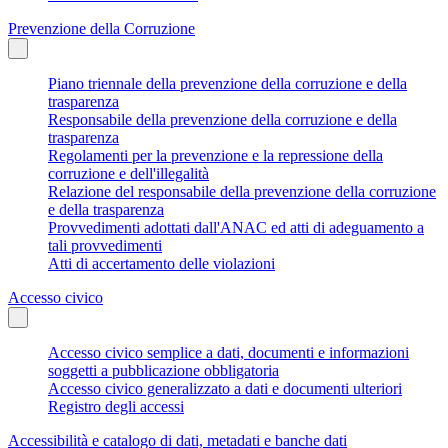
Prevenzione della Corruzione
Piano triennale della prevenzione della corruzione e della
trasparenza
Responsabile della prevenzione della corruzione e della
trasparenza
Regolamenti per la prevenzione e la repressione della
corruzione e dell'illegalità
Relazione del responsabile della prevenzione della corruzione
e della trasparenza
Provvedimenti adottati dall'ANAC ed atti di adeguamento a
tali provvedimenti
Atti di accertamento delle violazioni
Accesso civico
Accesso civico semplice a dati, documenti e informazioni
soggetti a pubblicazione obbligatoria
Accesso civico generalizzato a dati e documenti ulteriori
Registro degli accessi
Accessibilità e catalogo di dati, metadati e banche dati