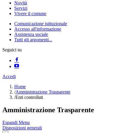
Novità
Servizi
Vivere il comune
Comunicazione istituzionale
Accesso all'informazione
Assistenza sociale
Tutti gli argomenti...
Seguici su
Accedi
Home
/
Amministrazione Trasparente
/
Enti controllati
Amministrazione Trasparente
Espandi Menu
Disposizioni generali