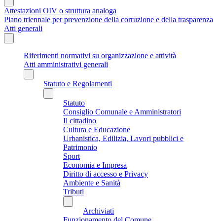
Attestazioni OIV o struttura analoga
Piano triennale per prevenzione della corruzione e della trasparenza
Atti generali
Riferimenti normativi su organizzazione e attività
Atti amministrativi generali
Statuto e Regolamenti
Statuto
Consiglio Comunale e Amministratori
Il cittadino
Cultura e Educazione
Urbanistica, Edilizia, Lavori pubblici e
Patrimonio
Sport
Economia e Impresa
Diritto di accesso e Privacy
Ambiente e Sanità
Tributi
Archiviati
Funzionamento del Comune