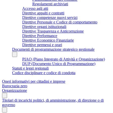
Regolamenti archiviati
Accesso agli atti
Direttive appalti e contratti
Direttive competenze nuovi servizi
Direttive Personale e Codice di comportamento
Direttive organi istituzionali
Direttive Trasparenza e Anticorruzione
Direttive Performance
Direttive Economico Finanziarie
Direttive permessi e orari
Documenti di programmazione strategico gestionale
PIAO (Piano Integrato di Attività e Organizzazione)
DUP (Documento Unico di Programmazione)
Statuti e leggi regionali
Codice disciplinare e codice di condotta
Oneri informativi per cittadini e imprese
Burocrazia zero
Organizzazione
Titolari di incarichi politici, di amministrazione, di direzione o di
governo