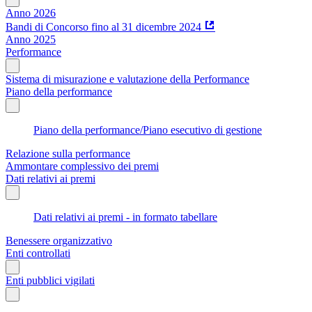
Anno 2026
Bandi di Concorso fino al 31 dicembre 2024
Anno 2025
Performance
Sistema di misurazione e valutazione della Performance
Piano della performance
Piano della performance/Piano esecutivo di gestione
Relazione sulla performance
Ammontare complessivo dei premi
Dati relativi ai premi
Dati relativi ai premi - in formato tabellare
Benessere organizzativo
Enti controllati
Enti pubblici vigilati