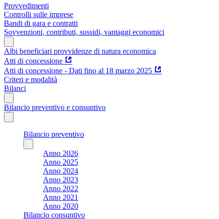
Provvedimenti
Controlli sulle imprese
Bandi di gara e contratti
Sovvenzioni, contributi, sussidi, vantaggi economici
Albi beneficiari provvidenze di natura economica
Atti di concessione
Atti di concessione - Dati fino al 18 marzo 2025
Criteri e modalità
Bilanci
Bilancio preventivo e consuntivo
Bilancio preventivo
Anno 2026
Anno 2025
Anno 2024
Anno 2023
Anno 2022
Anno 2021
Anno 2020
Bilancio consuntivo