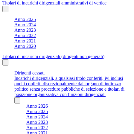
Titolari di incarichi dirigenziali amministrativi di vertice
Anno 2025
Anno 2024
Anno 2023
Anno 2022
Anno 2021
Anno 2020
Titolari di incarichi dirigenziali (dirigenti non generali)
Dirigenti cessati
Incarichi dirigenziali, a qualsiasi titolo conferiti, ivi inclusi
quelli conferiti discrezionalmente dall'organo di indirizzo
politico senza procedure pubbliche di selezione e titolari di
posizione organizzativa con funzioni dirigenziali
Anno 2026
Anno 2025
Anno 2024
Anno 2023
Anno 2022
Anno 2021