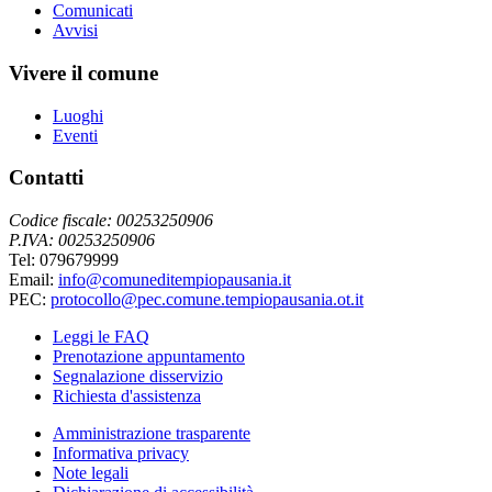
Comunicati
Avvisi
Vivere il comune
Luoghi
Eventi
Contatti
Codice fiscale: 00253250906
P.IVA: 00253250906
Tel: 079679999
Email:
info@comuneditempiopausania.it
PEC:
protocollo@pec.comune.tempiopausania.ot.it
Leggi le FAQ
Prenotazione appuntamento
Segnalazione disservizio
Richiesta d'assistenza
Amministrazione trasparente
Informativa privacy
Note legali